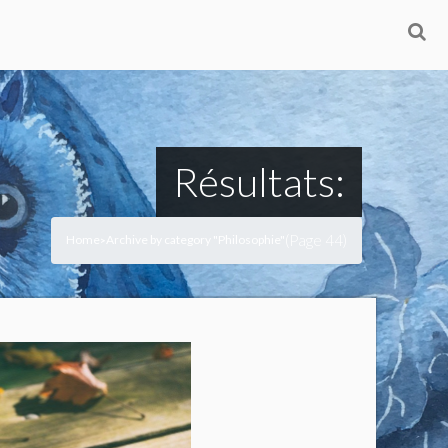
Résultats:
(Page 44)
Home
Archive by category "Philosophie"
>