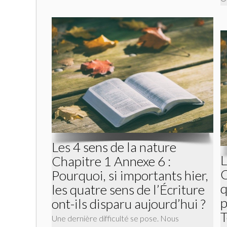
Les 4 sens de la nature
L
Chapitre 1 Annexe 6 :
C
Pourquoi, si importants hier,
q
les quatre sens de l’Écriture
p
ont-ils disparu aujourd’hui ?
T
Une dernière difficulté se pose. Nous