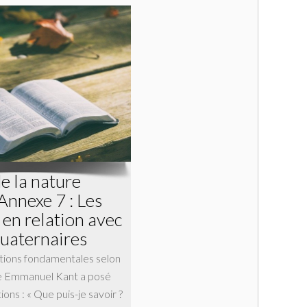
de la nature
Annexe 7 : Les
 en relation avec
quaternaires
tions fondamentales selon
e Emmanuel Kant a posé
ons : « Que puis-je savoir ?