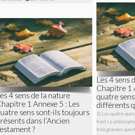
Les 4 sens 
Chapitre 1 
es 4 sens de la nature
quatre sens
hapitre 1 Annexe 5 : Les
différents 
uatre sens sont-ils toujours
1) Les quatre ques
résents dans l’Ancien
Kant Le philosoph
estament ?
trois grandes questi