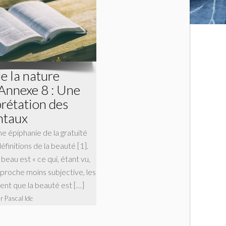
de la nature
Annexe 8 : Une
prétation des
ntaux
 épiphanie de la gratuité
éfinitions de la beauté [1].
 beau est « ce qui, étant vu,
pproche moins subjective, les
ent que la beauté est […]
r Pascal Ide