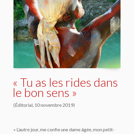
« Tu as les rides dans
le bon sens »
(Éditorial, 10 novembre 2019)
« L’autre jour, me confie une dame âgée, mon petit-