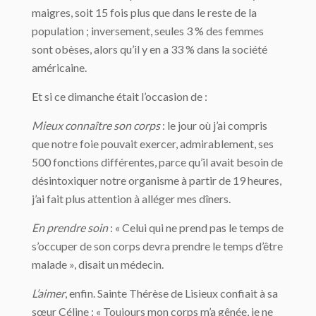
maigres, soit 15 fois plus que dans le reste de la
population ; inversement, seules 3 % des femmes
sont obèses, alors qu’il y en a 33 % dans la société
américaine.
Et si ce dimanche était l’occasion de :
Mieux connaître son corps
: le jour où j’ai compris
que notre foie pouvait exercer, admirablement, ses
500 fonctions différentes, parce qu’il avait besoin de
désintoxiquer notre organisme à partir de 19 heures,
j’ai fait plus attention à alléger mes dîners.
En prendre soin
: « Celui qui ne prend pas le temps de
s’occuper de son corps devra prendre le temps d’être
malade », disait un médecin.
L’aimer
, enfin. Sainte Thérèse de Lisieux confiait à sa
sœur Céline : « Toujours mon corps m’a gênée, je ne