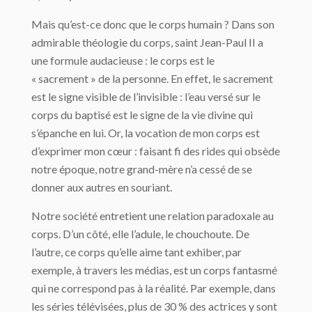
Mais qu’est-ce donc que le corps humain ? Dans son
admirable théologie du corps, saint Jean-Paul II a
une formule audacieuse : le corps est le
« sacrement » de la personne. En effet, le sacrement
est le signe visible de l’invisible : l’eau versé sur le
corps du baptisé est le signe de la vie divine qui
s’épanche en lui. Or, la vocation de mon corps est
d’exprimer mon cœur : faisant fi des rides qui obsède
notre époque, notre grand-mère n’a cessé de se
donner aux autres en souriant.
Notre société entretient une relation paradoxale au
corps. D’un côté, elle l’adule, le chouchoute. De
l’autre, ce corps qu’elle aime tant exhiber, par
exemple, à travers les médias, est un corps fantasmé
qui ne correspond pas à la réalité. Par exemple, dans
les séries télévisées, plus de 30 % des actrices y sont