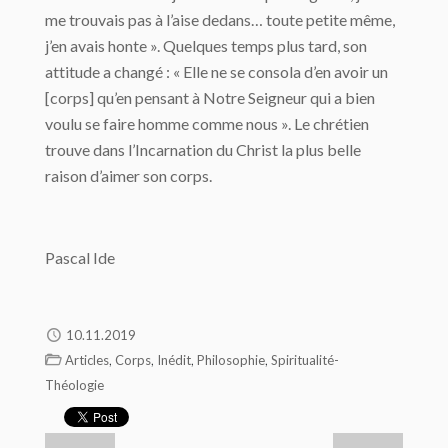
me trouvais pas à l’aise dedans… toute petite même,
j’en avais honte ». Quelques temps plus tard, son
attitude a changé : « Elle ne se consola d’en avoir un
[corps­] qu’en pensant à Notre Seigneur qui a bien
voulu se faire homme comme nous ». Le chrétien
trouve dans l’Incarnation du Christ la plus belle
raison d’aimer son corps.
Pascal Ide
10.11.2019
,
,
,
,
Articles
Corps
Inédit
Philosophie
Spiritualité-
Théologie