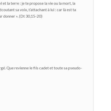
t la terre : je te propose la vie ou la mort, la
outant sa voix, t’attachant à lui : car là est ta
eur donner ». (Dt 30,15-20)
forgé. Que revienne le fils cadet et toute sa pseudo-