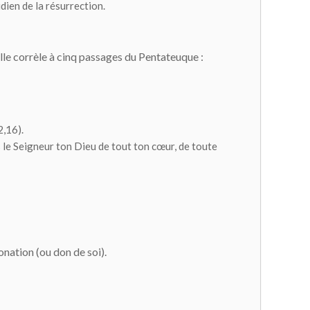
dien de la résurrection.
elle corrèle à cinq passages du Pentateuque :
2,16).
s le Seigneur ton Dieu de tout ton cœur, de toute
onation (ou don de soi).