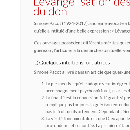
L’évangélisation de
du don
Simone Pacot (1924-2017), ancienne avocate à la co
qu’elle a intitulé d’une belle expression : « L’éva
Ces ouvrages possèdent différents mérites qui ex
guérison ; l’articuler à la démarche spirituelle, v
1) Quelques intuitions fondatrices
Simone Pacot a livré dans un article quelques-un
La perspective qu’elle adopte veut
intégrer 
accompagnement psychospirituel, « car les d
La finalité est la
conversion
, intégrant, si po
n’implique pas toujours la guérison entendue
pas le fruit qu’ils attendent. Cependant, Die
La vérité fondamentale est que
Dieu appelle 
profondeurs et remontée. La première étape e