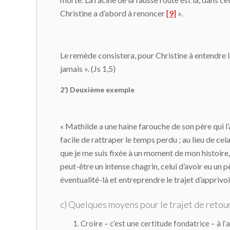
Christine a d’abord à renoncer
[9]
».
Le remède consistera, pour Christine à entendre la 
jamais ». (Js 1,5)
2’) Deuxième exemple
« Mathilde a une haine farouche de son père qui l’
facile de rattraper le temps perdu ; au lieu de cela,
que je me suis fixée à un moment de mon histoire, 
peut-être un intense chagrin, celui d’avoir eu un 
éventualité-là et entreprendre le trajet d’appriv
c) Quelques moyens pour le trajet de retour
Croire – c’est une certitude fondatrice – à 