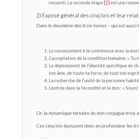
ressenti. La seconde étape
[7]
est une remont
2) Exposé général des cinq lois et leur rela
Dans le deuxième des trois tomes – qui est aussi 
Le renoncement à la connivence avec la mor
L’acceptation de la condition humaine
: « Tu 
Le déploiement de l’identité
spécifique de ch
ton âme, de toute ta force, de tout ton esprit
La recherche de l’unité
de la personne habitée
L’entrée dans la fécondité
et le don : « Soyez
Or, la dynamique ternaire du don conjugue trois ac
Ces cinq lois épousent donc en profondeur les tr