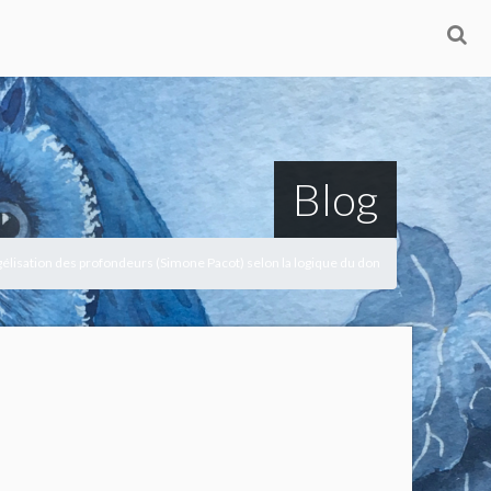
Blog
gélisation des profondeurs (Simone Pacot) selon la logique du don