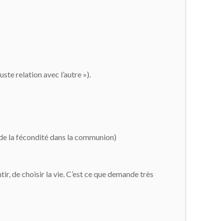
ste relation avec l’autre »).
t de la fécondité dans la communion)
tir, de choisir la vie. C’est ce que demande très