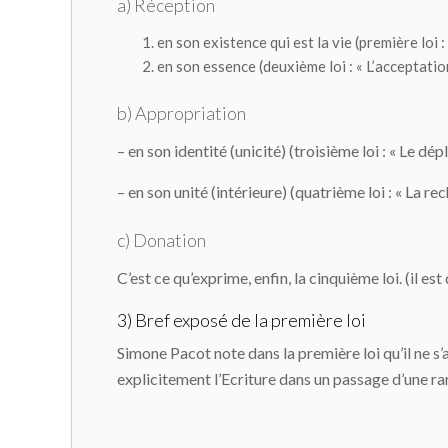
a) Réception
en son existence qui est la vie (première loi : 
en son essence (deuxième loi : « L’acceptatio
b) Appropriation
– en son identité (unicité) (troisième loi : « Le d
– en son unité (intérieure) (quatrième loi : « La re
c) Donation
C’est ce qu’exprime, enfin, la cinquième loi. (il
3) Bref exposé de la première loi
Simone Pacot note dans la première loi qu’il ne s’a
explicitement l’Ecriture dans un passage d’une rar