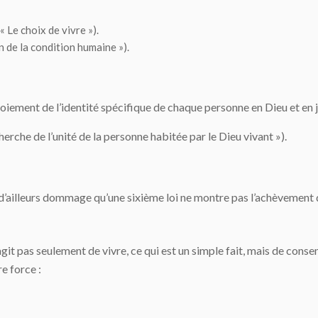
« Le choix de vivre »).
n de la condition humaine »).
éploiement de l’identité spécifique de chaque personne en Dieu et en ju
cherche de l’unité de la personne habitée par le Dieu vivant »).
 est d’ailleurs dommage qu’une sixième loi ne montre pas l’achèvemen
git pas seulement de vivre, ce qui est un simple fait, mais de consen
e force :