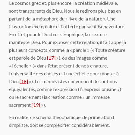
Le cosmos grec et, plus encore, la création médiévale,
sont transparents de Dieu. Nous le redirons plus bas en
partant de la métaphore du « livre de la nature ». Une
illustration exemplaire est offerte par saint Bonaventure.
En effet, pour le Docteur séraphique, la créature
manifeste Dieu. Pour exposer cette relation, il fait appel à
plusieurs concepts, comme la « parole » (« Toute créature
est parole de Dieu
[17]
»), ou des images comme
« l’échelle » (« dans l’état présent de notre nature,
l’universalité des choses est une échelle pour monter à
Dieu
[18]
»). Les médiévistes convoquent des notions
équivalentes, comme l’expression (l’« expressionisme »)
ou le sacrement (la création comme « un immense
sacrement
[19]
»).
En réalité, ce schéma théophanique, de prime abord
simpliste, doit se complexifier considérablement.