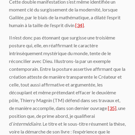
Cette double manifestation s’est même identifiée un
moment clé du surgissement de la modernité, lorsque
Galilée, par le biais de la mathématique, a dilaté l’esprit
humain à la taille de l’esprit divin
[34]
.
Il n’est donc pas étonnant que surgisse une troisième
posture qui, elle, en réaffirmant le caractère
intrinsèquement mystérique du monde, tente de le
réconcilier avec Dieu. Illustrons-la par un exemple
contemporain. Entre la posture assertive affirmant que la
création atteste de manière transparente le Créateur et
celle, tout aussi affirmative et argumentée, les
découplant et même prétendant effacer le deuxième
pôle, Thierry Magnin (TM) défend dans ses travaux et,
de manière accomplie, dans son dernier ouvrage
[35]
, une
position que, de prime abord, je qualifierai
d’
intermédiaire
. Le titre et le sous-titre résument la thèse,
voire la démarche de son livre : l’expérience que le