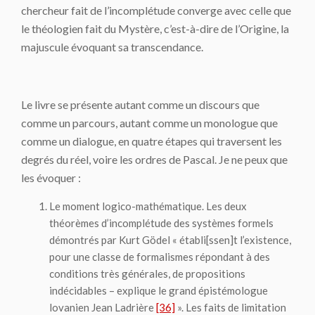
chercheur fait de l’incomplétude converge avec celle que
le théologien fait du Mystère, c’est-à-dire de l’Origine, la
majuscule évoquant sa transcendance.
Le livre se présente autant comme un discours que
comme un parcours, autant comme un monologue que
comme un dialogue, en quatre étapes qui traversent les
degrés du réel, voire les ordres de Pascal. Je ne peux que
les évoquer :
Le moment
logico-mathématique
. Les deux
théorèmes d’incomplétude des systèmes formels
démontrés par Kurt Gödel « établi[ssen]t l’existence,
pour une classe de formalismes répondant à des
conditions très générales, de propositions
indécidables – explique le grand épistémologue
lovanien Jean Ladrière
[36]
». Les faits de limitation