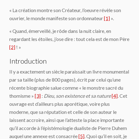
« La création montre son Créateur, l’oeuvre révèle son
ouvrier, le monde manifeste son ordonnateur
[1]
».
« Quand, émerveillé, je rôde dans la nuit claire, en
regardant les étoiles, j’ose dire : tout cela est de mon Père
[2]
! »
Introduction
Il y a exactement un siècle paraissait un livre monumental
par sa taille (plus de 800 pages), écrit par celui qu’une
récente biographie salue comme « le monstre sacré du
thomisme »
[3]
:
Dieu, son existence et sa nature
[4]
. Cet
ouvrage est d’ailleurs plus aporétique, voire plus
moderne, que sa réputation et celle de son auteur le
laissent accroire, ainsi que l’atteste la place importante
qu’il accorde à l’épistémologie dualiste de Pierre Duhem
auquel une annexe est consacrée
[5]
. Quoi qu’il en soit, je