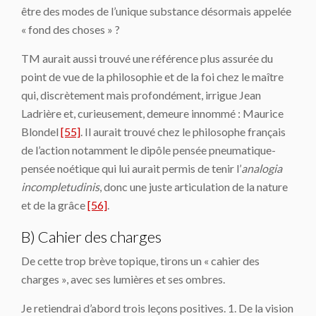
être des modes de l’unique substance désormais appelée
« fond des choses » ?
TM aurait aussi trouvé une référence plus assurée du
point de vue de la philosophie et de la foi chez le maître
qui, discrètement mais profondément, irrigue Jean
Ladrière et, curieusement, demeure innommé : Maurice
Blondel
[55]
. Il aurait trouvé chez le philosophe français
de l’action notamment le dipôle pensée pneumatique-
pensée noétique qui lui aurait permis de tenir l’
analogia
incompletudinis
, donc une juste articulation de la nature
et de la grâce
[56]
.
B) Cahier des charges
De cette trop brève topique, tirons un « cahier des
charges », avec ses lumières et ses ombres.
Je retiendrai d’abord trois leçons positives. 1. De la vision