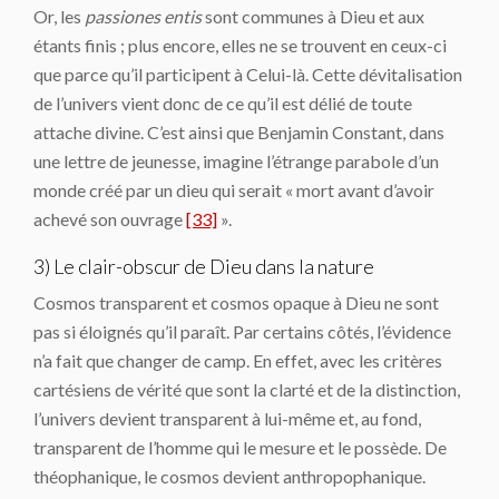
Or, les
passiones entis
sont communes à Dieu et aux
étants finis ; plus encore, elles ne se trouvent en ceux-ci
que parce qu’il participent à Celui-là. Cette dévitalisation
de l’univers vient donc de ce qu’il est délié de toute
attache divine. C’est ainsi que Benjamin Constant, dans
une lettre de jeunesse, imagine l’étrange parabole d’un
monde créé par un dieu qui serait « mort avant d’avoir
achevé son ouvrage
[33]
».
3) Le clair-obscur de Dieu dans la nature
Cosmos transparent et cosmos opaque à Dieu ne sont
pas si éloignés qu’il paraît. Par certains côtés, l’évidence
n’a fait que changer de camp. En effet, avec les critères
cartésiens de vérité que sont la clarté et de la distinction,
l’univers devient transparent à lui-même et, au fond,
transparent de l’homme qui le mesure et le possède. De
théophanique, le cosmos devient anthropophanique.