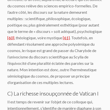
du cosmos relève des sciences empirico-formelles. De
l’autre côté, les discours sur la nature demeurent
multiples : scientifique, philosophique, écologique,
poétique ou, plus généralement esthétique (pour autant
que le terme de « discours » soit adéquat), psychologique
[60]
, théologique, voire mystique
[61]
. Toutefois, en
défendant résolument une approche polysémique du
cosmos, le risque est grand de passer du Charybde de
l’univocisme du discours scientifique au Scylla de
l’équivocité d’une pluralité éclatée des paroles sur la
nature. Mon intention est donc, outre l’herméneutique
sémiologique du cosmos, de proposer un principe
d’organisation de ces multiples lectures.
C) La richesse insoupçonnée de Vatican I
Il est temps de revenir sur l’objet de ce colloque qui,
intentionnellement, s’identifie de manière diaphane à son