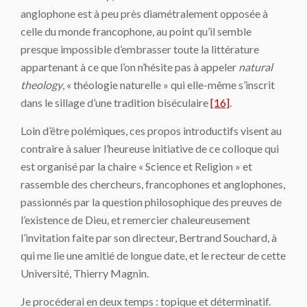
anglophone est à peu près diamétralement opposée à
celle du monde francophone, au point qu’il semble
presque impossible d’embrasser toute la littérature
appartenant à ce que l’on n’hésite pas à appeler
natural
theology
, « théologie naturelle » qui elle-même s’inscrit
dans le sillage d’une tradition biséculaire
[16]
.
Loin d’être polémiques, ces propos introductifs visent au
contraire à saluer l’heureuse initiative de ce colloque qui
est organisé par la chaire « Science et Religion » et
rassemble des chercheurs, francophones et anglophones,
passionnés par la question philosophique des preuves de
l’existence de Dieu, et remercier chaleureusement
l’invitation faite par son directeur, Bertrand Souchard, à
qui me lie une amitié de longue date, et le recteur de cette
Université, Thierry Magnin.
Je procéderai en deux temps : topique et déterminatif.