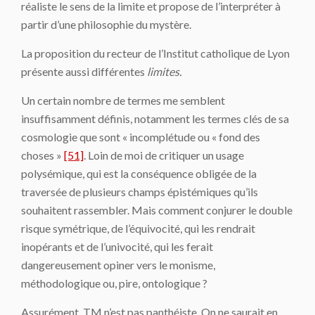
réaliste le sens de la limite et propose de l’interpréter à
partir d’une philosophie du mystère.
La proposition du recteur de l’Institut catholique de Lyon
présente aussi différentes
limites.
Un certain nombre de termes me semblent
insuffisamment définis, notamment les termes clés de sa
cosmologie que sont « incomplétude ou « fond des
choses »
[51]
. Loin de moi de critiquer un usage
polysémique, qui est la conséquence obligée de la
traversée de plusieurs champs épistémiques qu’ils
souhaitent rassembler. Mais comment conjurer le double
risque symétrique, de l’équivocité, qui les rendrait
inopérants et de l’univocité, qui les ferait
dangereusement opiner vers le monisme,
méthodologique ou, pire, ontologique ?
Assurément, TM n’est pas panthéiste. On ne saurait en