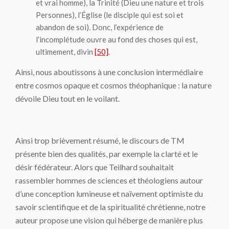
et vrai homme), la Trinité (Dieu une nature et trois
Personnes), l’Église (le disciple qui est soi et
abandon de soi). Donc, l’expérience de
l’incomplétude ouvre au fond des choses qui est,
ultimement, divin
[50]
.
Ainsi, nous aboutissons à une conclusion intermédiaire
entre cosmos opaque et cosmos théophanique : la nature
dévoile Dieu tout en le voilant.
Ainsi trop brièvement résumé, le discours de TM
présente bien des qualités, par exemple la clarté et le
désir fédérateur. Alors que Teilhard souhaitait
rassembler hommes de sciences et théologiens autour
d’une conception lumineuse et naïvement optimiste du
savoir scientifique et de la spiritualité chrétienne, notre
auteur propose une vision qui héberge de manière plus