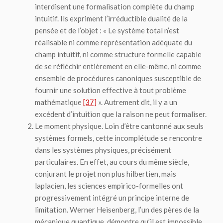
interdisent une formalisation complète du champ
intuitif. Ils expriment l’irréductible dualité de la
pensée et de l’objet : « Le système total n’est
réalisable ni comme représentation adéquate du
champ intuitif, ni comme structure formelle capable
de se réfléchir entièrement en elle-même, ni comme
ensemble de procédures canoniques susceptible de
fournir une solution effective à tout problème
mathématique
[37]
». Autrement dit, il y a un
excédent d’intuition que la raison ne peut formaliser.
Le moment
physique
. Loin d’être cantonné aux seuls
systèmes formels, cette incomplétude se rencontre
dans les systèmes physiques, précisément
particulaires. En effet, au cours du même siècle,
conjurant le projet non plus hilbertien, mais
laplacien, les sciences empirico-formelles ont
progressivement intégré un principe interne de
limitation. Werner Heisenberg, l’un des pères de la
mécanique quantique, démontre qu’il est impossible