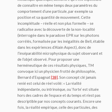
de connaître en même temps deux paramètres du
comportement d’une particule, par exemple sa
position et sa quantité de mouvement. Cette
incomplétude – réelle et non plus formelle – se
radicalise avec la découverte de la non-localité
(interrogée dans le paradoxe EPR sur les photons
corrélés, formalisée par les inégalités de Bell, établie
dans les expériences d’Alain Aspect), donc de
l’inséparabilité microphysique du sujet observant et
de l’objet observé. Pour proposer une
herméneutique de ces résultats physiques, TM
convoque ici un physicien frotté de philosophie,
Bernard d’Espagnat
[38]
. Son concept clé jamais
renié est celui de
réel voilé
: « La réalité
indépendante, ou intrinsèque, ou ‘forte’ est située
hors des cadres de l’espace et du temps et n’est pas
descriptible par nos concepts courants. Encore une
fois, la réalité empirique, celle des particules, des