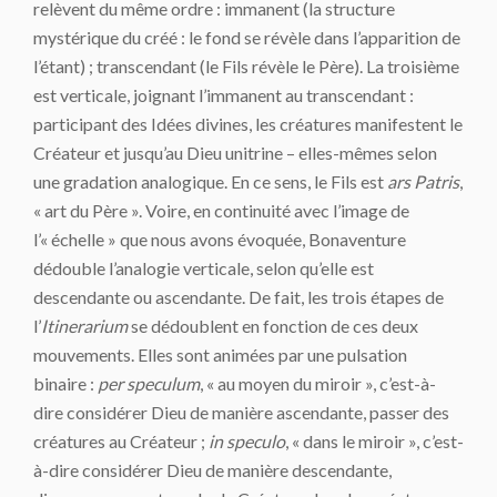
relèvent du même ordre : immanent (la structure
mystérique du créé : le fond se révèle dans l’apparition de
l’étant) ; transcendant (le Fils révèle le Père). La troisième
est verticale, joignant l’immanent au transcendant :
participant des Idées divines, les créatures manifestent le
Créateur et jusqu’au Dieu unitrine – elles-mêmes selon
une gradation analogique. En ce sens, le Fils est
ars Patris
,
« art du Père ». Voire, en continuité avec l’image de
l’« échelle » que nous avons évoquée, Bonaventure
dédouble l’analogie verticale, selon qu’elle est
descendante ou ascendante. De fait, les trois étapes de
l’
Itinerarium
se dédoublent en fonction de ces deux
mouvements. Elles sont animées par une pulsation
binaire :
per speculum
, « au moyen du miroir », c’est-à-
dire considérer Dieu de manière ascendante, passer des
créatures au Créateur ;
in speculo
, « dans le miroir », c’est-
à-dire considérer Dieu de manière descendante,