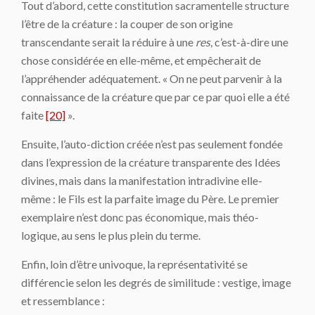
Tout d’abord, cette constitution sacramentelle structure
l’être de la créature : la couper de son origine
transcendante serait la réduire à une
res
, c’est-à-dire une
chose considérée en elle-même, et empêcherait de
l’appréhender adéquatement. « On ne peut parvenir à la
connaissance de la créature que par ce par quoi elle a été
faite
[20]
».
Ensuite, l’auto-diction créée n’est pas seulement fondée
dans l’expression de la créature transparente des Idées
divines, mais dans la manifestation intradivine elle-
même : le Fils est la parfaite image du Père. Le premier
exemplaire n’est donc pas économique, mais théo-
logique, au sens le plus plein du terme.
Enfin, loin d’être univoque, la représentativité se
différencie selon les degrés de similitude : vestige, image
et ressemblance :