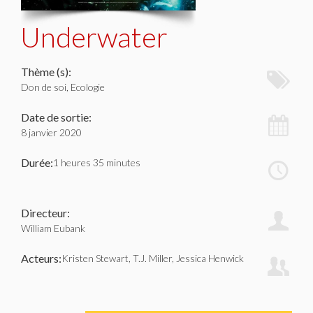
Underwater
Thème (s):
Don de soi, Ecologie
Date de sortie:
8 janvier 2020
Durée:
1 heures 35 minutes
Directeur:
William Eubank
Acteurs:
Kristen Stewart, T.J. Miller, Jessica Henwick