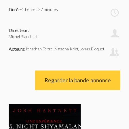
Durée:
1 heures 37 minutes
Directeur:
Michel Blanchart
Acteurs:
Jonathan Feltre, Natacha Krief, Jonas Bloquet
Regarder la bande annonce