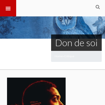
Don de soi
Home
Critique
>