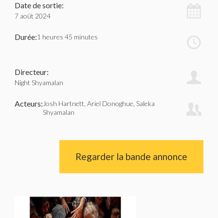
Date de sortie:
7 août 2024
Durée:
1 heures 45 minutes
Directeur:
Night Shyamalan
Acteurs:
Josh Hartnett, Ariel Donoghue, Saleka
Shyamalan
Regarder la bande annonce