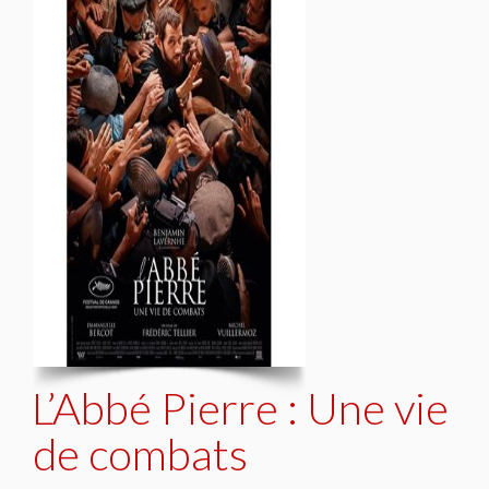
L’Abbé Pierre : Une vie
de combats