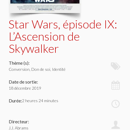
Star Wars, épisode IX:
L’Ascension de
Skywalker
Thème (s):
Conversion, Don de soi, Identité
Date de sortie:
18 décembre 2019
Durée:
2 heures 24 minutes
Directeur:
J.J. Abrams