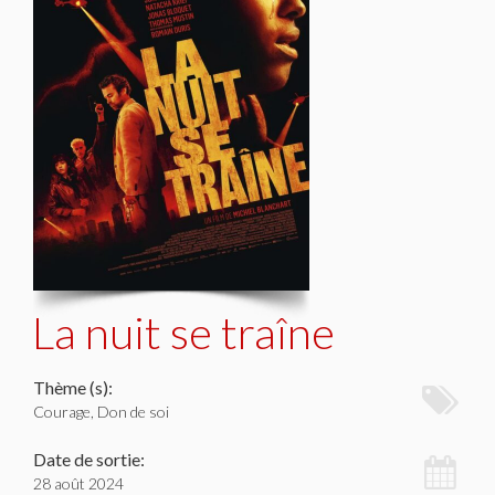
La nuit se traîne
Thème (s):
Courage, Don de soi
Date de sortie:
28 août 2024