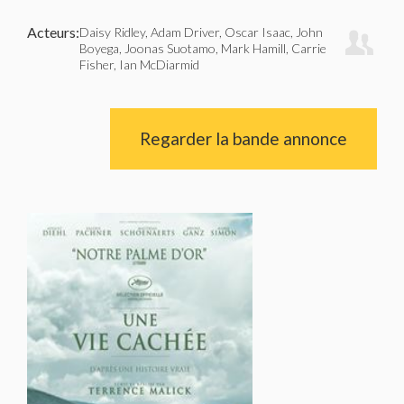
Acteurs:
Daisy Ridley, Adam Driver, Oscar Isaac, John
Boyega, Joonas Suotamo, Mark Hamill, Carrie
Fisher, Ian McDiarmid
Regarder la bande annonce