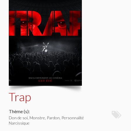
Trap
Thème (s):
Don de soi, Monstre, Pardon, Personnalité
Narcissique