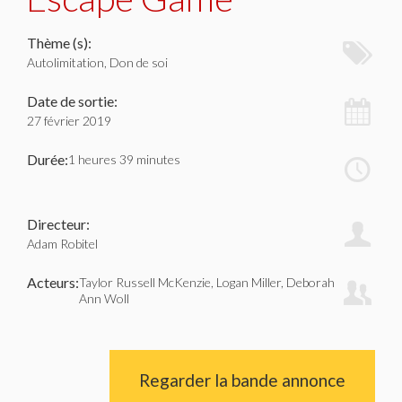
Thème (s):
Autolimitation, Don de soi
Date de sortie:
27 février 2019
Durée:
1 heures 39 minutes
Directeur:
Adam Robitel
Acteurs:
Taylor Russell McKenzie, Logan Miller, Deborah
Ann Woll
Regarder la bande annonce