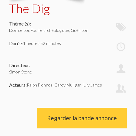
The Dig
Thème (s):
Don de soi, Fouille archéologique, Guérison
Durée:
1 heures 52 minutes
Directeur:
Simon Stone
Acteurs:
Ralph Fiennes, Carey Mulligan, Lily James
Regarder la bande annonce