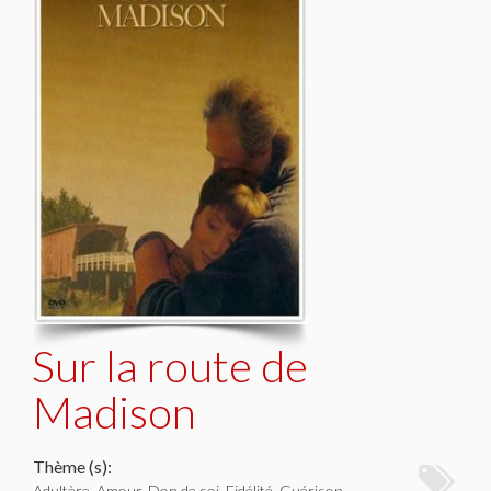
Sur la route de
Madison
Thème (s):
Adultère, Amour, Don de soi, Fidélité, Guérison,