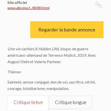
Site officiel
www.allocine.f...48380.html
Regarder la bande annonce
Une vie cachée
(
A Hidden Life
), biopic de guerre
américano-allemand de Terrence Malick, 2019. Avec
August Diehl et Valerie Pachner.
Thèmes
Sainteté, amour conjugal, don de soi, sacrifice, vérité,
courage, totalitarisme, manipulation.
Critique brève
Critique longue