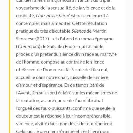
voyeurisme de la sensualité, de la violence et de la
curiosité,
Une vie cachée
n’est pas seulement à
contempler, mais à méditer. Cettte réfutation
pratique du très discutable
Silence
de Martin
Scorcese (2017) – et d’abord du roman éponyme
(
Chinmoku
) de Shūsaku Endō – qui faisait le
procès d’un prétendu silence divin face au martyre
de l’homme, compose au contraire le silence
obéissant de l’homme et la Parole de Dieu qui,
accueillie dans notre chair, ruisselle de lumière,
d’amour et d’espérance. En ce temps béni de
l’Avent, j’en suis sorti éclairé sur les mécanismes de
la tentation, assuré que seule l’humilité abat
l’orgueil des faux-puissants, confirmé que seule la
douceur est la réponse à leur incompréhensible
violence, vivifié dans mon désir de tout donner à
Celui qui, le premier, m’a aimé et s’est livré pour