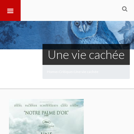
Une vie cachée
Home
Critique
Une vie cachée
>
>