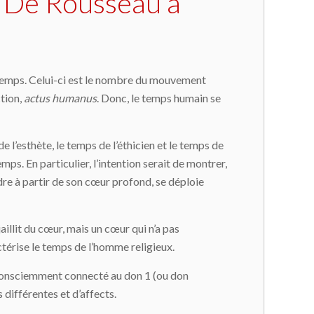
e. De Rousseau à
du temps. Celui-ci est le nombre du mouvement
ction,
actus humanus
. Donc, le temps humain se
e l’esthète, le temps de l’éthicien et le temps de
ps. En particulier, l’intention serait de montrer,
dre à partir de son cœur profond, se déploie
jaillit du cœur, mais un cœur qui n’a pas
ctérise le temps de l’homme religieux.
 pas consciemment connecté au don 1 (ou don
 différentes et d’affects.