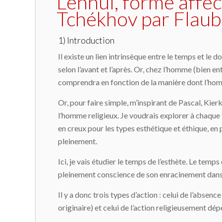
L’ennui, forme affe
Tchékhov par Flaub
1) Introduction
Il existe un lien intrinsèque entre le temps et le
selon l’avant et l’après. Or, chez l’homme (bien e
comprendra en fonction de la manière dont l’hom
Or, pour faire simple, m’inspirant de Pascal, Kierk
l’homme religieux. Je voudrais explorer à chaque f
en creux pour les types esthétique et éthique, en
pleinement.
Ici, je vais étudier le temps de l’esthète. Le temps
pleinement conscience de son enracinement dans un 
Il y a donc trois types d’action : celui de l’absenc
originaire) et celui de l’action religieusement dé