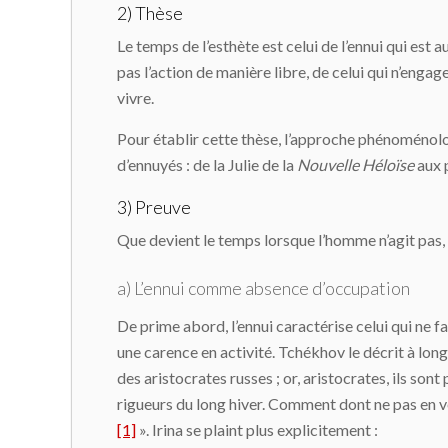
2) Thèse
Le temps de l’esthète est celui de l’ennui qui est a
pas l’action de manière libre, de celui qui n’eng
vivre.
Pour établir cette thèse, l’approche phénoménolog
d’ennuyés : de la Julie de la
Nouvelle Héloïse
aux 
3) Preuve
Que devient le temps lorsque l’homme n’agit pas,
a) L’ennui comme absence d’occupation
De prime abord, l’ennui caractérise celui qui ne fait
une carence en activité. Tchékhov le décrit à longu
des aristocrates russes ; or, aristocrates, ils sont
rigueurs du long hiver. Comment dont ne pas en ve
[1]
». Irina se plaint plus explicitement :