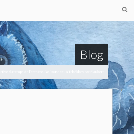
Blog
ective du temps de l’esthète. De Rousseau à Tchékhov par Flaubert