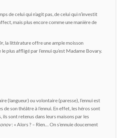
s de celui qui n’agit pas, de celui qui n’investit
n affect, mais plus encore comme une manière de
r, la littérature offre une ample moisson
le plus affligé par l’ennui qu’est Madame Bovary.
aire (langueur) ou volontaire (paresse), l’ennui est
 de son théâtre à l’ennui. En effet, les héros sont
s, ils sont retenus dans leurs maisons par les
tonov
: « Alors ? – Rien… On s’ennuie doucement