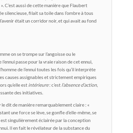
». C’est aussi de cette manière que Flaubert
 silencieuse, filait sa toile dans l’ombre à tous
l’avenir était un corridor noir, et qui avait au fond
comme on se trompe sur l’angoisse ou le
 l’ennui passe pour la vraie raison de cet ennui,
l’homme de l’ennui toutes les fois qu’il interprète
 des causes assignables et strictement empiriques
rs qu’elle est
intérieure
: c’est
l’absence d’action
,
ssante des initiatives.
nry le dit de manière remarquablement claire : «
nstant une force se lève, se gonfle d’elle-même, se
 est singulièrement éclairée par la conception
i. Il en fait le révélateur de la substance du