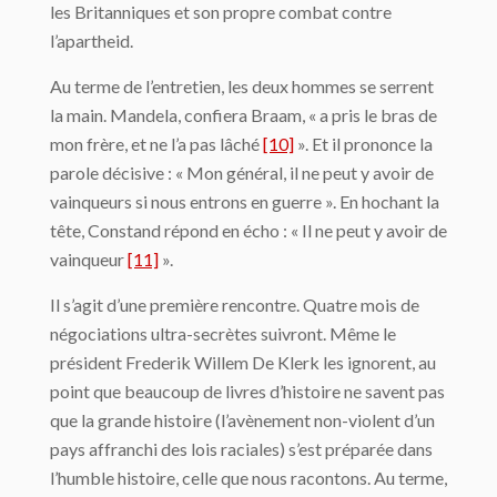
les Britanniques et son propre combat contre
l’apartheid.
Au terme de l’entretien, les deux hommes se serrent
la main. Mandela, confiera Braam, « a pris le bras de
mon frère, et ne l’a pas lâché
[10]
». Et il prononce la
parole décisive : « Mon général, il ne peut y avoir de
vainqueurs si nous entrons en guerre ». En hochant la
tête, Constand répond en écho : « Il ne peut y avoir de
vainqueur
[11]
».
Il s’agit d’une première rencontre. Quatre mois de
négociations ultra-secrètes suivront. Même le
président Frederik Willem De Klerk les ignorent, au
point que beaucoup de livres d’histoire ne savent pas
que la grande histoire (l’avènement non-violent d’un
pays affranchi des lois raciales) s’est préparée dans
l’humble histoire, celle que nous racontons. Au terme,