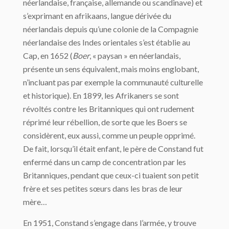
néerlandaise, française, allemande ou scandinave) et
s’exprimant en afrikaans, langue dérivée du
néerlandais depuis qu’une colonie de la Compagnie
néerlandaise des Indes orientales s’est établie au
Cap, en 1652 (
Boer
, « paysan » en néerlandais,
présente un sens équivalent, mais moins englobant,
n’incluant pas par exemple la communauté culturelle
et historique). En 1899, les Afrikaners se sont
révoltés contre les Britanniques qui ont rudement
réprimé leur rébellion, de sorte que les Boers se
considèrent, eux aussi, comme un peuple opprimé.
De fait, lorsqu’il était enfant, le père de Constand fut
enfermé dans un camp de concentration par les
Britanniques, pendant que ceux-ci tuaient son petit
frère et ses petites sœurs dans les bras de leur
mère…
En 1951, Constand s’engage dans l’armée, y trouve