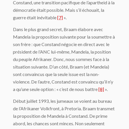
Constand, une transition pacifique de l’apartheid à la
démocratie était possible. Mais s’il échouait, la
guerre était inévitable
[7]
».
Dans le plus grand secret, Braam élabore avec
Mandela la proposition suivante pour la soumettre à
son frère : que Constand négocie en direct avec le
président de l’ANC lui-même, Mandela, la position
du peuple Afrikaner. Donc, nous sommes face à la
situation suivante. D’un côté, Braam (et Mandela)
sont convaincus que la seule issue est la non-
violence. De l’autre, Constand est convaincu qu’il n’y
a qu’une seule option : « c’est de nous battre
[8]
».
Début juillet 1993, les jumeaux se voient au bureau
de l’Afrikaner Volkfront, à Pretoria. Braam transmet
la proposition de Mandela à Constand. De prime
abord, les chances sont minces. Non seulement