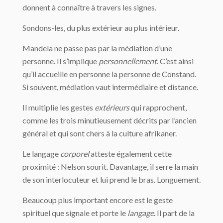
donnent à connaître à travers les signes.
Sondons-les, du plus extérieur au plus intérieur.
Mandela ne passe pas par la médiation d’une
personne. Il s’implique
personnellement
. C’est ainsi
qu’il accueille en personne la personne de Constand.
Si souvent, médiation vaut intermédiaire et distance.
Il multiplie les gestes
extérieurs
qui rapprochent,
comme les trois minutieusement décrits par l’ancien
général et qui sont chers à la culture afrikaner.
Le langage
corporel
atteste également cette
proximité : Nelson sourit. Davantage, il serre la main
de son interlocuteur et lui prend le bras. Longuement.
Beaucoup plus important encore est le geste
spirituel que signale et porte le
langage
. Il part de la