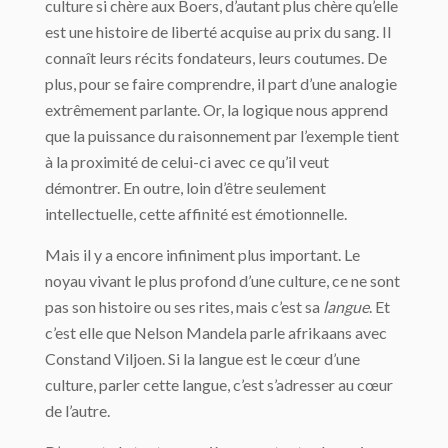
culture si chère aux Boers, d’autant plus chère qu’elle
est une histoire de liberté acquise au prix du sang. Il
connaît leurs récits fondateurs, leurs coutumes. De
plus, pour se faire comprendre, il part d’une analogie
extrêmement parlante. Or, la logique nous apprend
que la puissance du raisonnement par l’exemple tient
à la proximité de celui-ci avec ce qu’il veut
démontrer. En outre, loin d’être seulement
intellectuelle, cette affinité est émotionnelle.
Mais il y a encore infiniment plus important. Le
noyau vivant le plus profond d’une culture, ce ne sont
pas son histoire ou ses rites, mais c’est sa
langue
. Et
c’est elle que Nelson Mandela parle afrikaans avec
Constand Viljoen. Si la langue est le cœur d’une
culture, parler cette langue, c’est s’adresser au cœur
de l’autre.