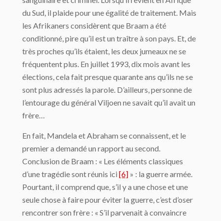
du Sud, il plaide pour une égalité de traitement. Mais
les Afrikaners considèrent que Braam a été
conditionné, pire qu’il est un traître à son pays. Et, de
très proches qu’ils étaient, les deux jumeaux ne se
fréquentent plus. En juillet 1993, dix mois avant les
élections, cela fait presque quarante ans qu’ils ne se
sont plus adressés la parole. D’ailleurs, personne de
l’entourage du général Viljoen ne savait qu’il avait un
frère…
En fait, Mandela et Abraham se connaissent, et le
premier a demandé un rapport au second.
Conclusion de Braam : « Les éléments classiques
d’une tragédie sont réunis ici
[6]
» : la guerre armée.
Pourtant, il comprend que, s’il y a une chose et une
seule chose à faire pour éviter la guerre, c’est d’oser
rencontrer son frère : « S’il parvenait à convaincre