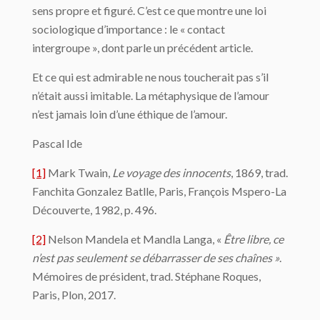
sens propre et figuré. C’est ce que montre une loi
sociologique d’importance : le « contact
intergroupe », dont parle un précédent article.
Et ce qui est admirable ne nous toucherait pas s’il
n’était aussi imitable. La métaphysique de l’amour
n’est jamais loin d’une éthique de l’amour.
Pascal Ide
[1]
Mark Twain,
Le voyage des innocents
, 1869, trad.
Fanchita Gonzalez Batlle, Paris, François Mspero-La
Découverte, 1982, p. 496.
[2]
Nelson Mandela et Mandla Langa, «
Être libre, ce
n’est pas seulement se débarrasser de ses chaînes »
.
Mémoires de président, trad. Stéphane Roques,
Paris, Plon, 2017.