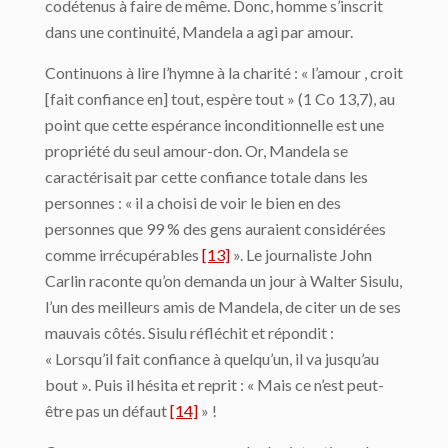
codétenus à faire de même. Donc, homme s’inscrit
dans une continuité, Mandela a agi par amour.
Continuons à lire l’hymne à la charité : « l’amour , croit
[fait confiance en] tout, espère tout » (1 Co 13,7), au
point que cette espérance inconditionnelle est une
propriété du seul amour-don. Or, Mandela se
caractérisait par cette confiance totale dans les
personnes : « il a choisi de voir le bien en des
personnes que 99 % des gens auraient considérées
comme irrécupérables
[13]
». Le journaliste John
Carlin raconte qu’on demanda un jour à Walter Sisulu,
l’un des meilleurs amis de Mandela, de citer un de ses
mauvais côtés. Sisulu réfléchit et répondit :
« Lorsqu’il fait confiance à quelqu’un, il va jusqu’au
bout ». Puis il hésita et reprit : « Mais ce n’est peut-
être pas un défaut
[14]
» !