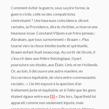
Comment éviter la guerre, sous sa pire forme, la
guerre civile, celle où des compatriotes
s’entretuent ? Une heureuse coïncidence, diront
certains, la Providence, dira le chrétien, a réservé une
heureuse issue. Constand Viljoen a un frère jumeau :
Abraham, que tous surnomment « Braam ». Plus
tourné vers la chose intellectuelle et spirituelle,
Braam enfant lisait beaucoup. Au sortir de l’école, il
s’inscrit dans une filière théologique. Il part
poursuivre ses études, aux États-Unis et en Hollande.
Or, au loin, il découvre une autre manière, en
l’occurrence équitable, de vivre entre communautés
raciales : « J’ai été exposé à la question d’un
traitement juste et équitable, et à l’idée que les gens
étaient égaux entre eux
[5]
». Dès lors, l’apartheid lui
apparaît comme non seulement injuste, mais
sanguinaire et criminel. Lorsqu’il revient en Afrique