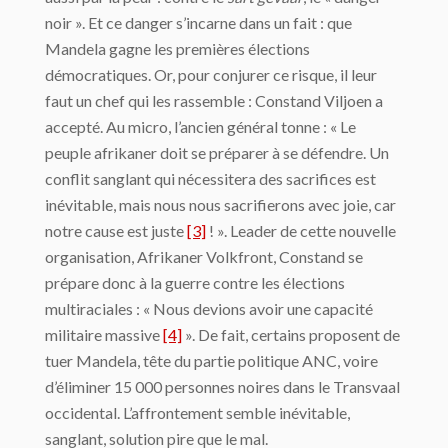
noir ». Et ce danger s’incarne dans un fait : que
Mandela gagne les premières élections
démocratiques. Or, pour conjurer ce risque, il leur
faut un chef qui les rassemble : Constand Viljoen a
accepté. Au micro, l’ancien général tonne : « Le
peuple afrikaner doit se préparer à se défendre. Un
conflit sanglant qui nécessitera des sacrifices est
inévitable, mais nous nous sacrifierons avec joie, car
notre cause est juste
[3]
! ». Leader de cette nouvelle
organisation, Afrikaner Volkfront, Constand se
prépare donc à la guerre contre les élections
multiraciales : « Nous devions avoir une capacité
militaire massive
[4]
». De fait, certains proposent de
tuer Mandela, tête du partie politique ANC, voire
d’éliminer 15 000 personnes noires dans le Transvaal
occidental. L’affrontement semble inévitable,
sanglant, solution pire que le mal.