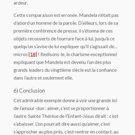
ardeur.
Cette comparaison est erronée. Mandela n’était pas
d’abord un homme de la parole. D’ailleurs, lors de sa
première conférence de presse, il s’étonna de ces
objets recouverts de fourrure face à lui, jusqu’à ce
quelqu’un s’avise de lui expliquer qu’il s’agissait de…
micros
[18]
! Redisons-le, le charisme exceptionnel
expliquant que Mandela est devenu l’un des plus
grands leaders du vingtième siècle est la confiance
dans l’autre et seulement elle.
6) Conclusion
Cet admirable exemple donne à voir une grande loi
de l’amour-don : aimer, c’est se proportionner à
l’autre. Sainte Thérèse de l’Enfant-Jésus dirait : c’est
s’abaisser. L’on pourrait dire aussi qu’aimer, c’est
s’approcher au plus près, c’est rentrer en contact, au