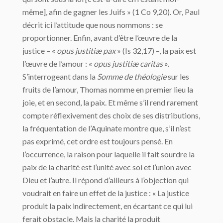
même], afin de gagner les Juifs » (1 Co 9,20). Or, Paul
décrit ici l’attitude que nous nommons : se
proportionner. Enfin, avant d’être l’œuvre de la
justice – «
opus justitiæ pax
» (Is 32,17) –, la paix est
l’œuvre de l’amour : «
opus justitiæ caritas
».
S’interrogeant dans la
Somme de théologie
sur les
fruits de l’amour, Thomas nomme en premier lieu la
joie, et en second, la paix. Et même s’il rend rarement
compte réflexivement des choix de ses distributions,
la fréquentation de l’Aquinate montre que, s’il n’est
pas exprimé, cet ordre est toujours pensé. En
l’occurrence, la raison pour laquelle il fait sourdre la
paix de la charité est l’unité avec soi et l’union avec
Dieu et l’autre. Il répond d’ailleurs à l’objection qui
voudrait en faire un effet de la justice : « La justice
produit la paix indirectement, en écartant ce qui lui
ferait obstacle. Mais la charité la produit