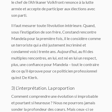
le chef de l’Afrikaner Volkfront renonce à la lutte
armée et accepte de participer aux élections avec
son parti.
Il faut mesurer toute l’évolution intérieure. Quand,
sous l’instigation de son frère, Constand rencontre
Mandela pour la première fois, il le considère comme
un terroriste qui a été justement incriminé et
condamné voici trente ans. Aujourd’hui, au fil des
multiples rencontres, en lui, est né en lui un respect,
plus, une confiance pour Mandela – tout le contraire
de ce qu’il éprouve pour ce politicien professionnel
qu’est De Klerk.
3) L’interprétation. La proportion
Comment comprendre une évolution si improbable
et pourtant si heureuse ? Nous ne pourrons jamais
sonder la profondeur des cœurs. Mais ceux-ci se