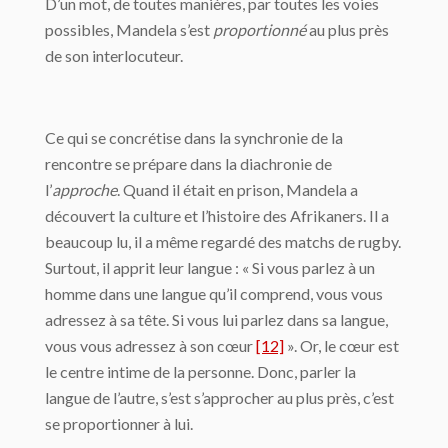
D’un mot, de toutes manières, par toutes les voies
possibles, Mandela s’est
proportionné
au plus près
de son interlocuteur.
Ce qui se concrétise dans la synchronie de la
rencontre se prépare dans la diachronie de
l’
approche
. Quand il était en prison, Mandela a
découvert la culture et l’histoire des Afrikaners. Il a
beaucoup lu, il a même regardé des matchs de rugby.
Surtout, il apprit leur langue : « Si vous parlez à un
homme dans une langue qu’il comprend, vous vous
adressez à sa tête. Si vous lui parlez dans sa langue,
vous vous adressez à son cœur
[12]
». Or, le cœur est
le centre intime de la personne. Donc, parler la
langue de l’autre, s’est s’approcher au plus près, c’est
se proportionner à lui.