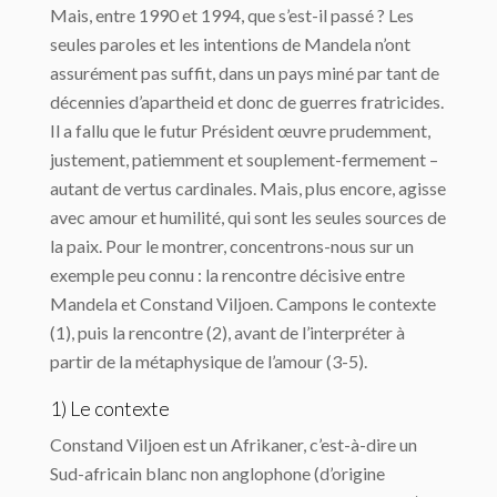
Mais, entre 1990 et 1994, que s’est-il passé ? Les
seules paroles et les intentions de Mandela n’ont
assurément pas suffit, dans un pays miné par tant de
décennies d’apartheid et donc de guerres fratricides.
Il a fallu que le futur Président œuvre prudemment,
justement, patiemment et souplement-fermement –
autant de vertus cardinales. Mais, plus encore, agisse
avec amour et humilité, qui sont les seules sources de
la paix. Pour le montrer, concentrons-nous sur un
exemple peu connu : la rencontre décisive entre
Mandela et Constand Viljoen. Campons le contexte
(1), puis la rencontre (2), avant de l’interpréter à
partir de la métaphysique de l’amour (3-5).
1) Le contexte
Constand Viljoen est un Afrikaner, c’est-à-dire un
Sud-africain blanc non anglophone (d’origine