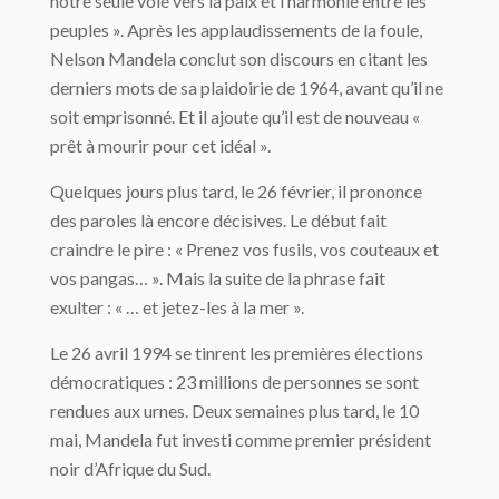
notre seule voie vers la paix et l’harmonie entre les
peuples ». Après les applaudissements de la foule,
Nelson Mandela conclut son discours en citant les
derniers mots de sa plaidoirie de 1964, avant qu’il ne
soit emprisonné. Et il ajoute qu’il est de nouveau «
prêt à mourir pour cet idéal ».
Quelques jours plus tard, le 26 février, il prononce
des paroles là encore décisives. Le début fait
craindre le pire : « Prenez vos fusils, vos couteaux et
vos pangas… ». Mais la suite de la phrase fait
exulter : « … et jetez-les à la mer ».
Le 26 avril 1994 se tinrent les premières élections
démocratiques : 23 millions de personnes se sont
rendues aux urnes. Deux semaines plus tard, le 10
mai, Mandela fut investi comme premier président
noir d’Afrique du Sud.