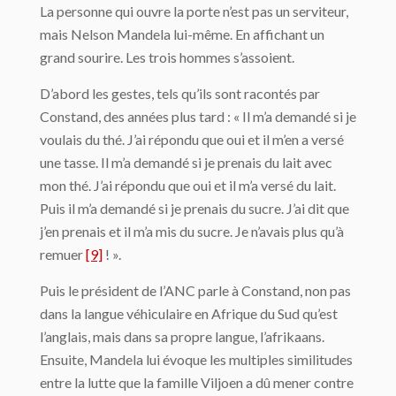
La personne qui ouvre la porte n’est pas un serviteur,
mais Nelson Mandela lui-même. En affichant un
grand sourire. Les trois hommes s’assoient.
D’abord les gestes, tels qu’ils sont racontés par
Constand, des années plus tard : « Il m’a demandé si je
voulais du thé. J’ai répondu que oui et il m’en a versé
une tasse. Il m’a demandé si je prenais du lait avec
mon thé. J’ai répondu que oui et il m’a versé du lait.
Puis il m’a demandé si je prenais du sucre. J’ai dit que
j’en prenais et il m’a mis du sucre. Je n’avais plus qu’à
remuer
[9]
! ».
Puis le président de l’ANC parle à Constand, non pas
dans la langue véhiculaire en Afrique du Sud qu’est
l’anglais, mais dans sa propre langue, l’afrikaans.
Ensuite, Mandela lui évoque les multiples similitudes
entre la lutte que la famille Viljoen a dû mener contre