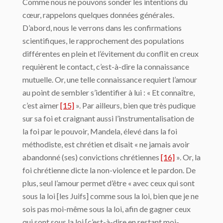
Comme nous ne pouvons sonder les intentions du
cœur, rappelons quelques données générales.
D’abord, nous le verrons dans les confirmations
scientifiques, le rapprochement des populations
différentes en plein et l’évitement du conflit en creux
requièrent le contact, c’est-à-dire la connaissance
mutuelle. Or, une telle connaissance requiert l’amour
au point de sembler s’identifier à lui : « Et connaître,
c’est aimer
[15]
». Par ailleurs, bien que très pudique
sur sa foi et craignant aussi l’instrumentalisation de
la foi par le pouvoir, Mandela, élevé dans la foi
méthodiste, est chrétien et disait « ne jamais avoir
abandonné (ses) convictions chrétiennes
[16]
». Or, la
foi chrétienne dicte la non-violence et le pardon. De
plus, seul l’amour permet d’être « avec ceux qui sont
sous la loi [les Juifs] comme sous la loi, bien que je ne
sois pas moi-même sous la loi, afin de gagner ceux
qui sont sous la loi [c’est-à-dire en restant moi-