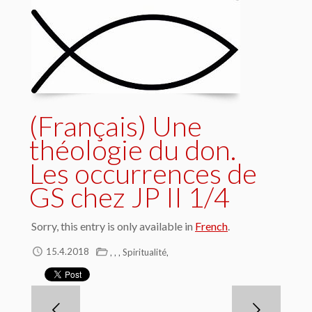
(Français) Une
théologie du don.
Les occurrences de
GS chez JP II 1/4
Sorry, this entry is only available in
French
.
,
,
,
,
15.4.2018
Spiritualité