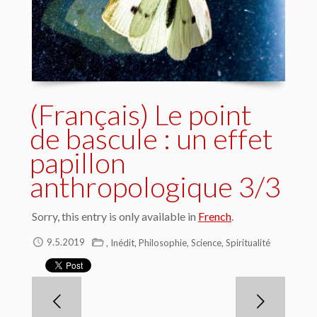
(Français) Le point
de bascule : un effet
papillon
anthropologique 3/3
Sorry, this entry is only available in
French
.
,
,
,
,
9.5.2019
Inédit
Philosophie
Science
Spiritualité