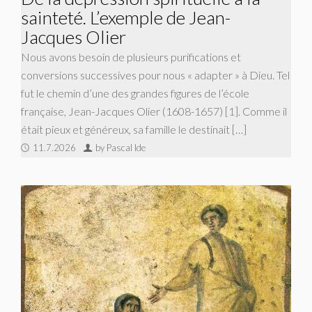
sainteté. L’exemple de Jean-
Jacques Olier
Nous avons besoin de plusieurs purifications et
conversions successives pour nous « adapter » à Dieu. Tel
fut le chemin d’une des grandes figures de l’école
française, Jean-Jacques Olier (1608-1657) [1]. Comme il
était pieux et généreux, sa famille le destinait […]
11.7.2026
by Pascal Ide