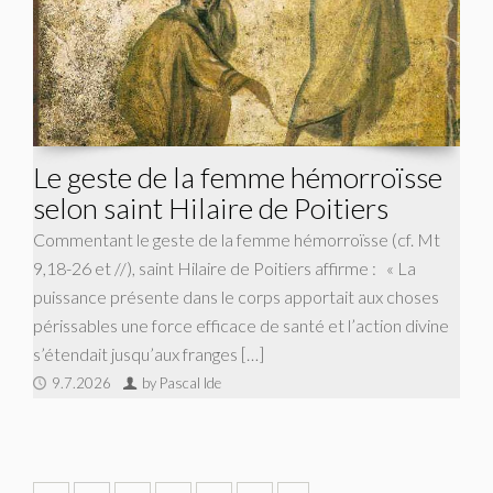
Le geste de la femme hémorroïsse
selon saint Hilaire de Poitiers
Commentant le geste de la femme hémorroïsse (cf. Mt
9,18-26 et //), saint Hilaire de Poitiers affirme : « La
puissance présente dans le corps apportait aux choses
périssables une force efficace de santé et l’action divine
s’étendait jusqu’aux franges […]
9.7.2026
by Pascal Ide