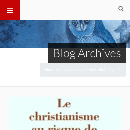
Blog Archives
(Page 2)
Home
Archive by category "Spiritualité"
>