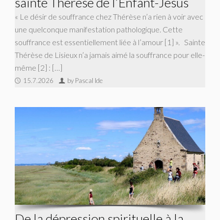
sainte Thérèse de l’Enfant-Jésus
« Le désir de souffrance chez Thérèse n’a rien à voir avec
une quelconque manifestation pathologique. Cette
souffrance est essentiellement liée à l’amour [1] ». Sainte
Thérèse de Lisieux n’a jamais aimé la souffrance pour elle-
même [2] : […]
15.7.2026
by Pascal Ide
De la dépression spirituelle à la