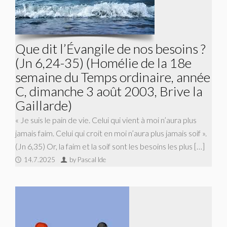
Que dit l’Évangile de nos besoins ?
(Jn 6,24-35) (Homélie de la 18e
semaine du Temps ordinaire, année
C, dimanche 3 août 2003, Brive la
Gaillarde)
« Je suis le pain de vie. Celui qui vient à moi n’aura plus
jamais faim. Celui qui croit en moi n’aura plus jamais soif ».
(Jn 6,35) Or, la faim et la soif sont les besoins les plus […]
14.7.2025
by Pascal Ide