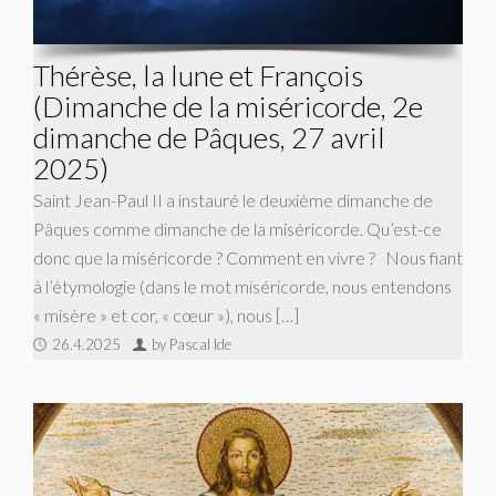
Thérèse, la lune et François
(Dimanche de la miséricorde, 2e
dimanche de Pâques, 27 avril
2025)
Saint Jean-Paul II a instauré le deuxième dimanche de
Pâques comme dimanche de la miséricorde. Qu’est-ce
donc que la miséricorde ? Comment en vivre ? Nous fiant
à l’étymologie (dans le mot miséricorde, nous entendons
« misère » et cor, « cœur »), nous […]
26.4.2025
by Pascal Ide