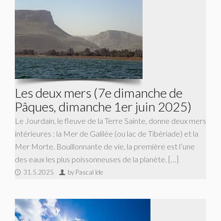
Les deux mers (7e dimanche de
Pâques, dimanche 1er juin 2025)
Le Jourdain, le fleuve de la Terre Sainte, donne deux mers
intérieures : la Mer de Galilée (ou lac de Tibériade) et la
Mer Morte. Bouillonnante de vie, la première est l’une
des eaux les plus poissonneuses de la planète. […]
31.5.2025
by Pascal Ide