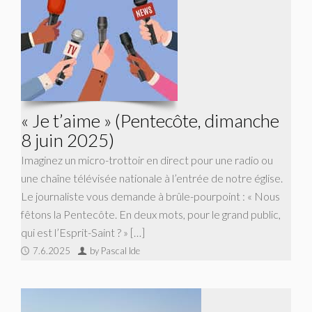
« Je t’aime » (Pentecôte, dimanche
8 juin 2025)
Imaginez un micro-trottoir en direct pour une radio ou
une chaîne télévisée nationale à l’entrée de notre église.
Le journaliste vous demande à brûle-pourpoint : « Nous
fêtons la Pentecôte. En deux mots, pour le grand public,
qui est l’Esprit-Saint ? » […]
7.6.2025
by Pascal Ide