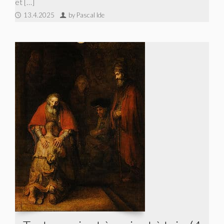
et […]
13.4.2025
by Pascal Ide