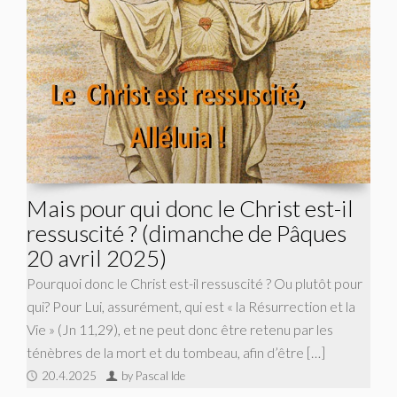
Mais pour qui donc le Christ est-il
ressuscité ? (dimanche de Pâques
20 avril 2025)
Pourquoi donc le Christ est-il ressuscité ? Ou plutôt pour
qui? Pour Lui, assurément, qui est « la Résurrection et la
Vie » (Jn 11,29), et ne peut donc être retenu par les
ténèbres de la mort et du tombeau, afin d’être […]
20.4.2025
by Pascal Ide