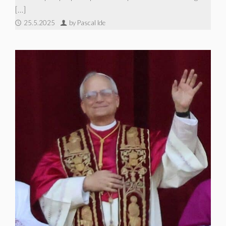
[…]
25.5.2025
by Pascal Ide