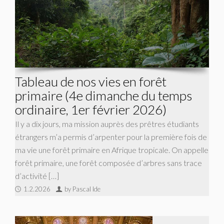
Tableau de nos vies en forêt
primaire (4e dimanche du temps
ordinaire, 1er février 2026)
Il y a dix jours, ma mission auprès des prêtres étudiants
étrangers m’a permis d’arpenter pour la première fois de
ma vie une forêt primaire en Afrique tropicale. On appelle
forêt primaire, une forêt composée d’arbres sans trace
d’activité […]
1.2.2026
by Pascal Ide