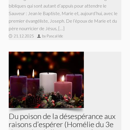
bibliques qui sont autant d’appuis pour attendre le
Sauveur : Jean le Baptiste, Marie et, aujourd’hui, avec le
premier évangéliste, Joseph. De l’époux de Marie et du
père nourricier de Jésus, […]
21.12.2025
by Pascal Ide
Du poison de la désespérance aux
raisons d’espérer (Homélie du 3e