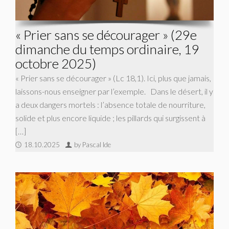
« Prier sans se décourager » (29e
dimanche du temps ordinaire, 19
octobre 2025)
« Prier sans se décourager » (Lc 18,1). Ici, plus que jamais,
laissons-nous enseigner par l’exemple. Dans le désert, il y
a deux dangers mortels : l’absence totale de nourriture,
solide et plus encore liquide ; les pillards qui surgissent à
[…]
18.10.2025
by Pascal Ide