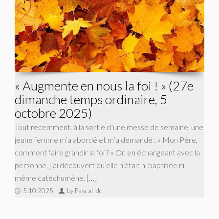
« Augmente en nous la foi ! » (27e
dimanche temps ordinaire, 5
octobre 2025)
Tout récemment, à la sortie d’une messe de semaine, une
jeune femme m’a abordé et m’a demandé : « Mon Père,
comment faire grandir la foi ? » Or, en échangeant avec la
personne, j’ai découvert qu’elle n’était ni baptisée ni
même catéchumène. […]
5.10.2025
by Pascal Ide