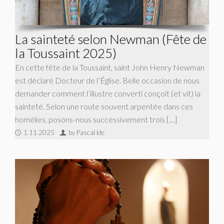
La sainteté selon Newman (Fête de
la Toussaint 2025)
En cette fête de la Toussaint, saint John Henry Newman
est déclaré Docteur de l’Église. Belle occasion de nous
demander comment l’illustre converti conçoit (et vit) la
sainteté. Selon une route souvent arpentée dans ces
homélies, posons-nous successivement trois […]
1.11.2025
by Pascal Ide