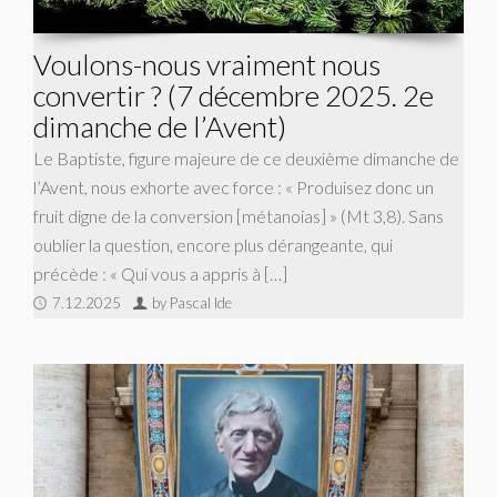
Voulons-nous vraiment nous
convertir ? (7 décembre 2025. 2e
dimanche de l’Avent)
Le Baptiste, figure majeure de ce deuxième dimanche de
l’Avent, nous exhorte avec force : « Produisez donc un
fruit digne de la conversion [métanoias] » (Mt 3,8). Sans
oublier la question, encore plus dérangeante, qui
précède : « Qui vous a appris à […]
7.12.2025
by Pascal Ide