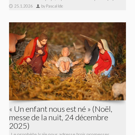
25.1.2026
by Pascal Ide
« Un enfant nous est né » (Noël,
messe de la nuit, 24 décembre
2025)
Le prophète Isaïe nous adresse trois promesses,