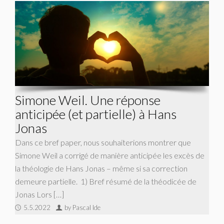
Simone Weil. Une réponse
anticipée (et partielle) à Hans
Jonas
Dans ce bref paper, nous souhaiterions montrer que
Simone Weil a corrigé de manière anticipée les excès de
la théologie de Hans Jonas – même si sa correction
demeure partielle. 1) Bref résumé de la théodicée de
Jonas Lors […]
5.5.2022
by Pascal Ide