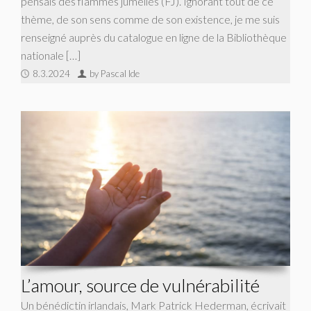
pensais des flammes jumelles (FJ). Ignorant tout de ce
thème, de son sens comme de son existence, je me suis
renseigné auprès du catalogue en ligne de la Bibliothèque
nationale […]
8.3.2024
by Pascal Ide
L’amour, source de vulnérabilité
Un bénédictin irlandais, Mark Patrick Hederman, écrivait