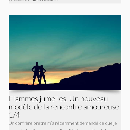
Flammes jumelles. Un nouveau
modèle de la rencontre amoureuse
1/4
Un confrère prêtre m’a récemment demandé ce que je