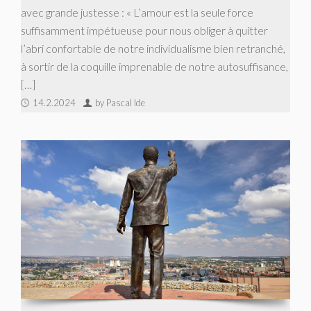
avec grande justesse : « L’amour est la seule force
suffisamment impétueuse pour nous obliger à quitter
l’abri confortable de notre individualisme bien retranché,
à sortir de la coquille imprenable de notre autosuffisance,
[…]
14.2.2024
by Pascal Ide