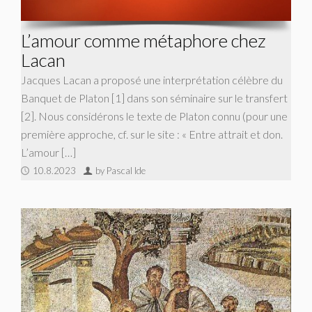
L’amour comme métaphore chez
Lacan
Jacques Lacan a proposé une interprétation célèbre du
Banquet de Platon [1] dans son séminaire sur le transfert
[2]. Nous considérons le texte de Platon connu (pour une
première approche, cf. sur le site : « Entre attrait et don.
L’amour […]
10.8.2023
by Pascal Ide