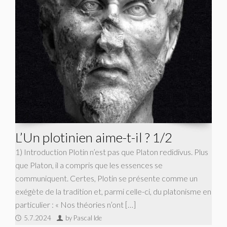
L’Un plotinien aime-t-il ? 1/2
1) Introduction Plotin n’est pas que Platon redidivus. Plus
que Platon, il a compris que les essences se
communiquent. Certes, Plotin se présente comme un
exégète de la tradition et, parmi celle-ci, du platonisme en
particulier : « Nos théories n’ont […]
5.7.2024
by Pascal Ide