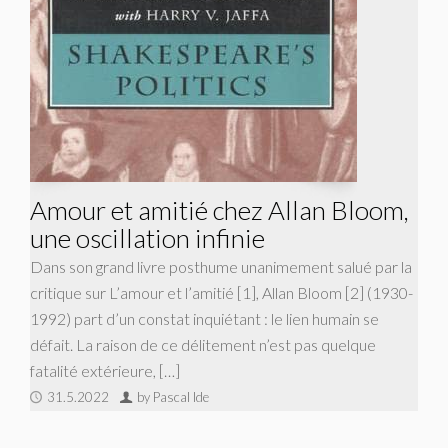
Amour et amitié chez Allan Bloom,
une oscillation infinie
Dans son grand livre posthume unanimement salué par la
critique sur L’amour et l’amitié [1], Allan Bloom [2] (1930-
1992) part d’un constat inquiétant : le lien humain se
défait. La raison de ce délitement n’est pas quelque
fatalité extérieure, […]
31.5.2022
by Pascal Ide