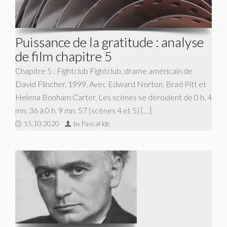
Puissance de la gratitude : analyse
de film chapitre 5
Chapitre 5 : Fightclub Fightclub, drame américain de
David Flincher, 1999. Avec Edward Norton, Brad Pitt et
Helena Bonham Carter. Les scènes se déroulent de 0 h. 4
mn. 36 à 0 h. 9 mn. 57 (scènes 4 et 5) […]
15.10.2020
by Pascal Ide