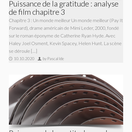
Puissance de la gratitude : analyse
de film chapitre 3
Chapitre 3 : Un monde meilleur Un monde meilleur (Pay It
Forward), drame américain de Mimi Leder, 2000, fondé
sur le roman éponyme de Catherine Ryan Hyde. Avec
Haley Joel Osment, Kevin Spacey, Helen Hunt. La scène
se déroule […]
10.10.2020
by Pascal Ide