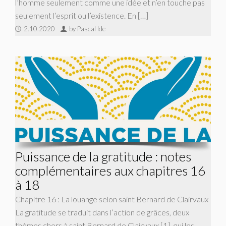
l’homme seulement comme une idée et n’en touche pas
seulement l’esprit ou l’existence. En […]
2.10.2020
by Pascal Ide
Puissance de la gratitude : notes
complémentaires aux chapitres 16
à 18
Chapitre 16 : La louange selon saint Bernard de Clairvaux
La gratitude se traduit dans l’action de grâces, deux
thèmes chers à saint Bernard de Clairvaux [1], qui les