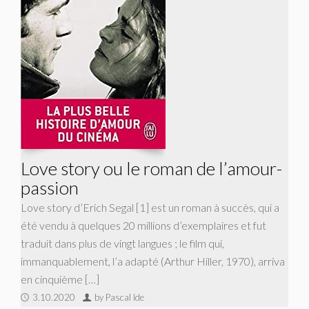
Love story ou le roman de l’amour-
passion
Love story d’Erich Segal [1] est un roman à succès, qui a
été vendu à quelques 20 millions d’exemplaires et fut
traduit dans plus de vingt langues ; le film qui,
immanquablement, l’a adapté (Arthur Hiller, 1970), arriva
en cinquième […]
3.10.2020
by Pascal Ide