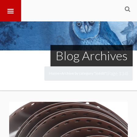
Blog Archives
(Page 134)
Home
Archive by category "Inédit"
>