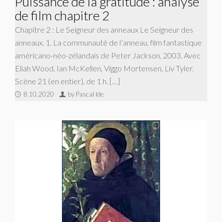
Puissance de la gratitude : analyse
de film chapitre 2
Chapitre 2 : Le Seigneur des anneaux Le Seigneur des
anneaux. 1. La communauté de l’anneau, film fantastique
américano-néo-zélandais de Peter Jackson, 2003. Avec
Eliah Wood, Ian McKellen, Viggo Mortensen, Liv Tyler.
Scène 21 (en entier), de 1 h. […]
8.10.2020
by Pascal Ide