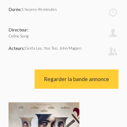
Durée:
1 heures 46 minutes
Directeur:
Celine Song
Acteurs:
Greta Lee, Yoo Teo, John Magaro
Regarder la bande annonce