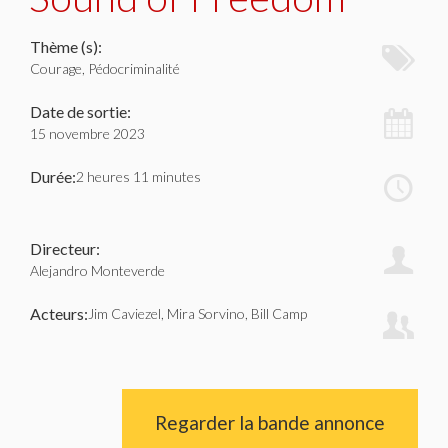
Thème (s):
Courage, Pédocriminalité
Date de sortie:
15 novembre 2023
Durée:
2 heures 11 minutes
Directeur:
Alejandro Monteverde
Acteurs:
Jim Caviezel, Mira Sorvino, Bill Camp
Regarder la bande annonce