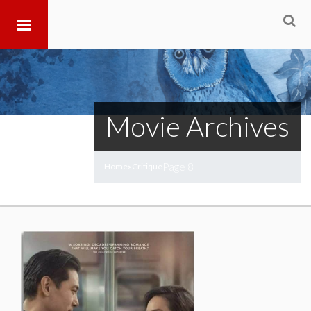
Movie Archives
Page 8
Home
Critique
>