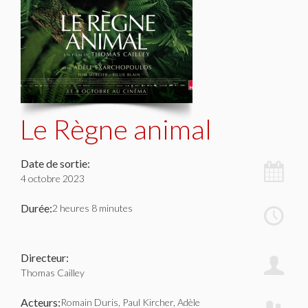
Le Règne animal
Date de sortie:
4 octobre 2023
Durée:
2 heures 8 minutes
Directeur:
Thomas Cailley
Acteurs:
Romain Duris, Paul Kircher, Adèle