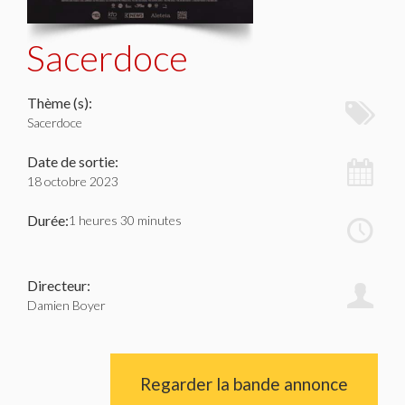
Sacerdoce
Thème (s):
Sacerdoce
Date de sortie:
18 octobre 2023
Durée:
1 heures 30 minutes
Directeur:
Damien Boyer
Regarder la bande annonce