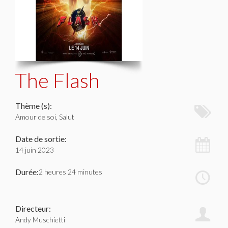
The Flash
Thème (s):
Amour de soi, Salut
Date de sortie:
14 juin 2023
Durée:
2 heures 24 minutes
Directeur:
Andy Muschietti