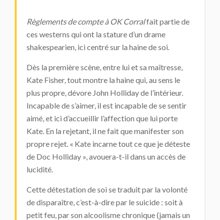
Règlements de compte à OK Corral
fait partie de
ces westerns qui ont la stature d’un drame
shakespearien, ici centré sur la haine de soi.
Dès la première scène, entre lui et sa maîtresse,
Kate Fisher, tout montre la haine qui, au sens le
plus propre, dévore John Holliday de l’intérieur.
Incapable de s’aimer, il est incapable de se sentir
aimé, et ici d’accueillir l’affection que lui porte
Kate. En la rejetant, il ne fait que manifester son
propre rejet. « Kate incarne tout ce que je déteste
de Doc Holliday », avouera-t-il dans un accès de
lucidité.
Cette détestation de soi se traduit par la volonté
de disparaître, c’est-à-dire par le suicide : soit à
petit feu, par son alcoolisme chronique (jamais un