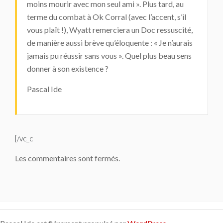
moins mourir avec mon seul ami ». Plus tard, au
terme du combat à Ok Corral (avec l’accent, s’il
vous plaît !), Wyatt remerciera un Doc ressuscité,
de manière aussi brève qu’éloquente : « Je n’aurais
jamais pu réussir sans vous ». Quel plus beau sens
donner à son existence ?
Pascal Ide
[/vc_c
Les commentaires sont fermés.