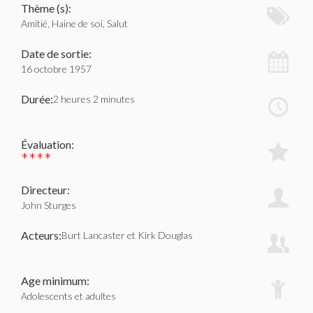
Thème (s):
Amitié, Haine de soi, Salut
Date de sortie:
16 octobre 1957
Durée:
2 heures 2 minutes
Évaluation:
****
Directeur:
John Sturges
Acteurs:
Burt Lancaster et Kirk Douglas
Age minimum:
Adolescents et adultes