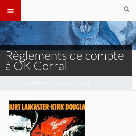
Règlements de compte
à OK Corral
Home
Critique
Règlements de compte à OK Corral
>
>