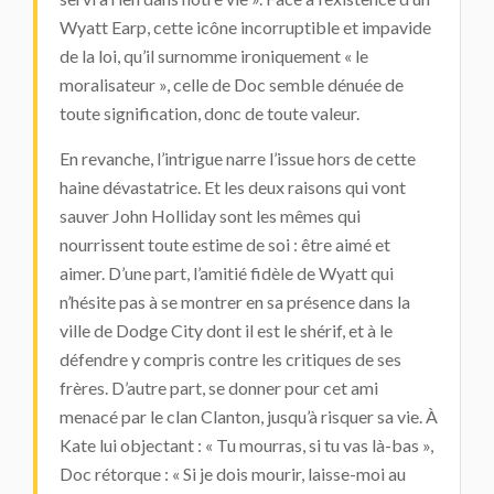
Wyatt Earp, cette icône incorruptible et impavide
de la loi, qu’il surnomme ironiquement « le
moralisateur », celle de Doc semble dénuée de
toute signification, donc de toute valeur.
En revanche, l’intrigue narre l’issue hors de cette
haine dévastatrice. Et les deux raisons qui vont
sauver John Holliday sont les mêmes qui
nourrissent toute estime de soi : être aimé et
aimer. D’une part, l’amitié fidèle de Wyatt qui
n’hésite pas à se montrer en sa présence dans la
ville de Dodge City dont il est le shérif, et à le
défendre y compris contre les critiques de ses
frères. D’autre part, se donner pour cet ami
menacé par le clan Clanton, jusqu’à risquer sa vie. À
Kate lui objectant : « Tu mourras, si tu vas là-bas »,
Doc rétorque : « Si je dois mourir, laisse-moi au