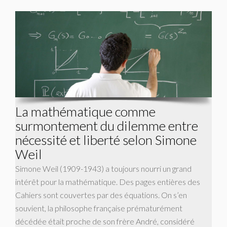
La mathématique comme
surmontement du dilemme entre
nécessité et liberté selon Simone
Weil
Simone Weil (1909-1943) a toujours nourri un grand
intérêt pour la mathématique. Des pages entières des
Cahiers sont couvertes par des équations. On s’en
souvient, la philosophe française prématurément
décédée était proche de son frère André, considéré