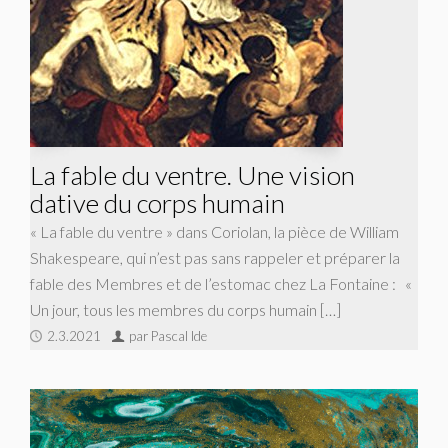
La fable du ventre. Une vision
dative du corps humain
« La fable du ventre » dans Coriolan, la pièce de William
Shakespeare, qui n’est pas sans rappeler et préparer la
fable des Membres et de l’estomac chez La Fontaine : «
Un jour, tous les membres du corps humain […]
2.3.2021
par Pascal Ide