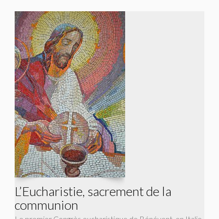
L’Eucharistie, sacrement de la
communion
Le premier Congrès eucharistique de Bénévent, en Italie,