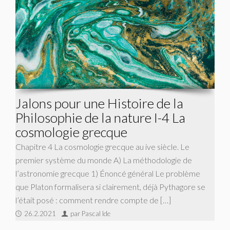
Jalons pour une Histoire de la
Philosophie de la nature I-4 La
cosmologie grecque
Chapitre 4 La cosmologie grecque au ive siècle. Le
premier système du monde A) La méthodologie de
l’astronomie grecque 1) Énoncé général Le problème
que Platon formalisera si clairement, déjà Pythagore se
l’était posé : com­ment rendre compte de […]
26.2.2021
par Pascal Ide