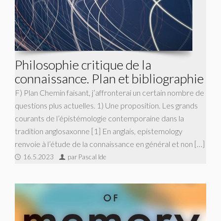
Philosophie critique de la
connaissance. Plan et bibliographie
F) Plan Chemin faisant, j’affronterai un certain nombre de
questions plus actuelles. 1) Une proposition. Les grands
courants de l’épistémologie contemporaine dans la
tradition anglosaxonne [1] En anglais, epistemology
renvoie à l’étude de la connaissance en général et non […]
16.5.2023
par Pascal Ide