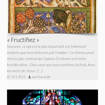
« Fructifiez »
Souvent, ce qui est le plus important est tellement
évident que nous finissons par l’oublier ! Le thème peut-
être le plus central des Saintes Écritures est notre
fructification : Dieu veut que nous portions du fruit. Avec
les mots de Jésus : […]
19.5.2023
par Pascal Ide