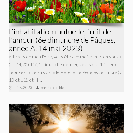
L’inhabitation mutuelle, fruit de
l’amour (6e dimanche de Pâques,
année A, 14 mai 2023)
« Je suis en mon Père, vous êtes en moi, et moi en vous »
(Jn 14,20). Déjà, dimanche dernier, Jésus disait à deux
reprises : « Je suis dans le Père, et le Père est en moi » (v.
10 et 11), et il […]
14.5.2023
par Pascal Ide