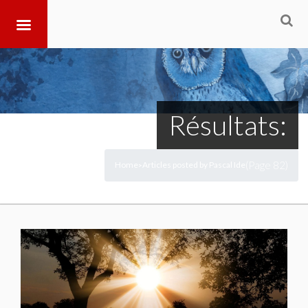
Résultats:
(Page 82)
Home
Articles posted by Pascal Ide
>