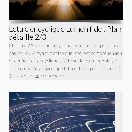
Lettre encyclique Lumen fidei. Plan
détaillé 2/3
Chapitre 2 Si vous ne croyez pas, vous ne comprendrez
pas (cf. Is 7,9) Ayant montré que la foi est compréhension
et confiance, l’encyclique insiste sur le premier point, le
plus combattu, à savoir que la foi est compréhension, […]
17.5.2023
par Pascal Ide