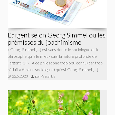
L’argent selon Georg Simmel ou les
prémisses du joachimisme
« Georg Simmel […] est sans doute le sociologue ou le
philosophe qui a le mieux saisi la nature profonde de
l’argent [1] ». À ce philosophe trop peu connu (car trop
réduit à être un sociologue) qu’est Georg Simmel […]
22.5.2023
par Pascal Ide