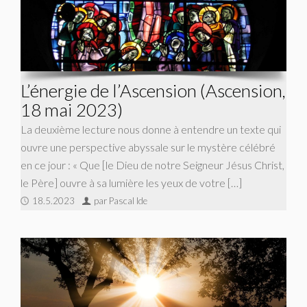
L’énergie de l’Ascension (Ascension,
18 mai 2023)
La deuxième lecture nous donne à entendre un texte qui
ouvre une perspective abyssale sur le mystère célébré
en ce jour : « Que [le Dieu de notre Seigneur Jésus Christ,
le Père] ouvre à sa lumière les yeux de votre […]
18.5.2023
par Pascal Ide