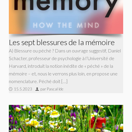
Les sept blessures de la mémoire
A) Blessure ou péché ? Dans un ouvrage suggestif, Daniel
Schacter, professeur de psychologie à l’Université de
Harvard, introduit la notion inédite de « péché » de la
mémoire – et, nous le verrons plus loin, en propose une
nomenclature. Péché doit […]
15.5.2023
par Pascal Ide