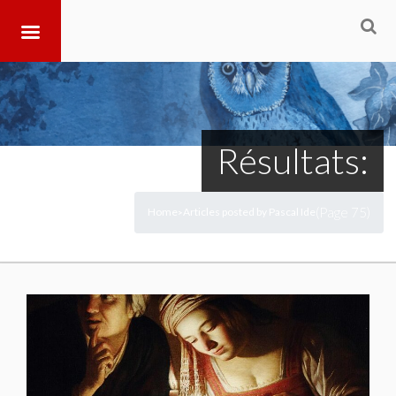
Résultats:
(Page 75)
Home
Articles posted by Pascal Ide
>