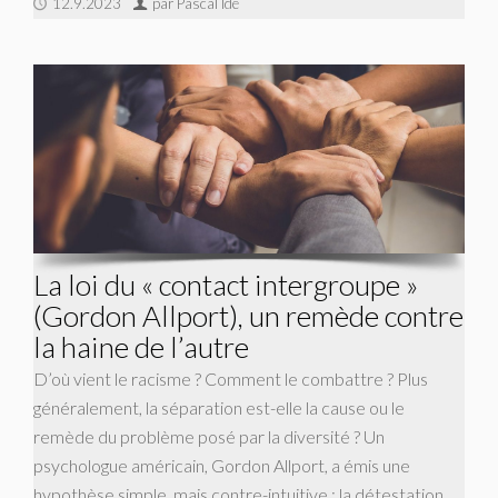
12.9.2023
par Pascal Ide
La loi du « contact intergroupe »
(Gordon Allport), un remède contre
la haine de l’autre
D’où vient le racisme ? Comment le combattre ? Plus
généralement, la séparation est-elle la cause ou le
remède du problème posé par la diversité ? Un
psychologue américain, Gordon Allport, a émis une
hypothèse simple, mais contre-intuitive : la détestation