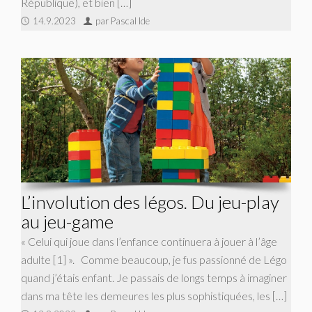
République), et bien […]
14.9.2023
par Pascal Ide
L’involution des légos. Du jeu-play
au jeu-game
« Celui qui joue dans l’enfance continuera à jouer à l’âge
adulte [1] ». Comme beaucoup, je fus passionné de Légo
quand j’étais enfant. Je passais de longs temps à imaginer
dans ma tête les demeures les plus sophistiquées, les […]