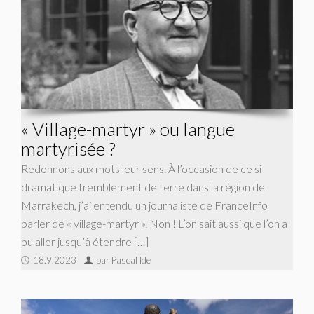
« Village-martyr » ou langue
martyrisée ?
Redonnons aux mots leur sens. À l’occasion de ce si
dramatique tremblement de terre dans la région de
Marrakech, j’ai entendu un journaliste de FranceInfo
parler de « village-martyr ». Non ! L’on sait aussi que l’on a
pu aller jusqu’à étendre […]
18.9.2023
par Pascal Ide