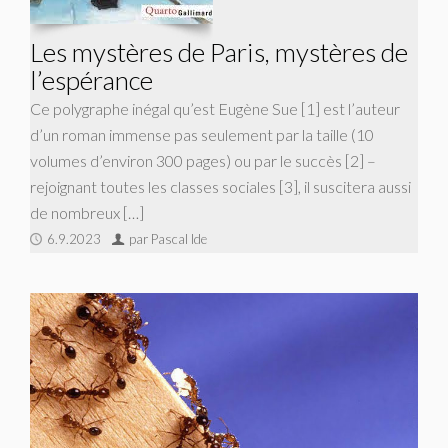
Les mystères de Paris, mystères de
l’espérance
Ce polygraphe inégal qu’est Eugène Sue [1] est l’auteur
d’un roman immense pas seulement par la taille (10
volumes d’environ 300 pages) ou par le succès [2] –
rejoignant toutes les classes sociales [3], il suscitera aussi
de nombreux […]
6.9.2023
par Pascal Ide