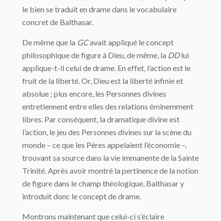
le bien se traduit en drame dans le vocabulaire
concret de Balthasar.
De même que la
GC
avait appliqué le concept
philosophique de figure à Dieu, de même, la
DD
lui
applique-t-il celui de drame. En effet, l’action est le
fruit de la liberté. Or, Dieu est la liberté infinie et
abso­lue ; plus encore, les Personnes divines
entretiennent entre elles des relations éminem­ment
libres. Par conséquent, la dramatique divine est
l’action, le jeu des Personnes di­vines sur la scène du
monde – ce que les Pères appelaient l’économie –,
trouvant sa source dans la vie immanente de la Sainte
Trinité. Après avoir montré la pertinence de la notion
de figure dans le champ théologique, Balthasar y
introduit donc le concept de drame.
Montrons maintenant que celui-ci s’éclaire