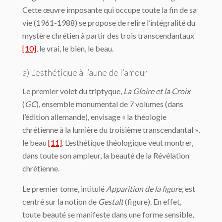
Cette œuvre imposante qui occupe toute la fin de sa
vie (1961-1988) se propose de relire l’intégralité du
mystère chrétien à partir des trois transcendantaux
[10]
, le vrai, le bien, le beau.
a) L’esthétique à l’aune de l’amour
Le premier volet du triptyque,
La
Gloire et la Croix
(
GC
), ensemble monumental de 7 volumes (dans
l’édition allemande), envisage « la théologie
chrétienne à la lumière du troisième trans­cendantal »,
le beau
[11]
. L’esthétique théologique veut montrer,
dans toute son ampleur, la beauté de la Révélation
chrétienne.
Le premier tome, intitulé
Apparition de la figure
, est
centré sur la notion de
Gestalt
(figure). En effet,
toute beauté se manifeste dans une forme sensible,