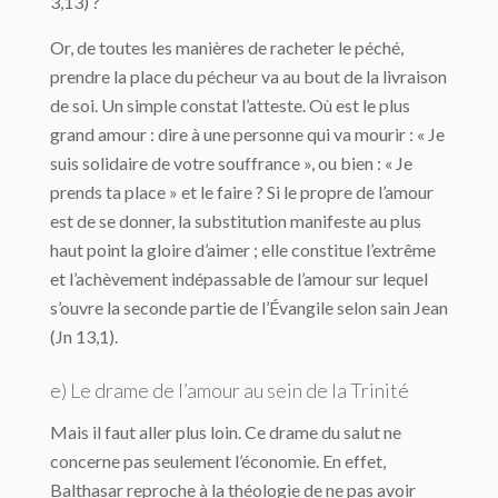
3,13) ?
Or, de toutes les manières de racheter le péché,
prendre la place du pécheur va au bout de la livraison
de soi. Un simple constat l’atteste. Où est le plus
grand amour : dire à une personne qui va mourir : « Je
suis solidaire de votre souffrance », ou bien : « Je
prends ta place » et le faire ? Si le propre de l’amour
est de se donner, la substitution manifeste au plus
haut point la gloire d’aimer ; elle constitue l’extrême
et l’achèvement indépassable de l’amour sur lequel
s’ouvre la seconde partie de l’Évangile selon sain Jean
(Jn 13,1).
e) Le drame de l’amour au sein de la Trinité
Mais il faut aller plus loin. Ce drame du salut ne
concerne pas seulement l’économie. En effet,
Balthasar reproche à la théologie de ne pas avoir