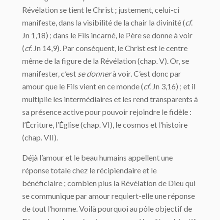
Révélation se tient le Christ ; justement, celui-ci
manifeste, dans la visibilité de la chair la divinité (
cf
.
Jn 1,18) ; dans le Fils incarné, le Père se donne à voir
(
cf
. Jn 14,9). Par conséquent, le Christ est le centre
même de la figure de la Révélation (chap. V). Or, se
manifester, c’est
se donner
à voir. C’est donc par
amour que le Fils vient en ce monde (
cf
. Jn 3,16) ; et il
multiplie les intermédiaires et les rend transparents à
sa présence active pour pouvoir rejoindre le fidèle :
l’Écriture, l’Église (chap. VI), le cosmos et l’histoire
(chap. VII).
Déjà l’amour et le beau humains appellent une
réponse totale chez le récipiendaire et le
bénéficiaire ; combien plus la Révélation de Dieu qui
se communique par amour requiert-elle une réponse
de tout l’homme. Voilà pourquoi au pôle objectif de