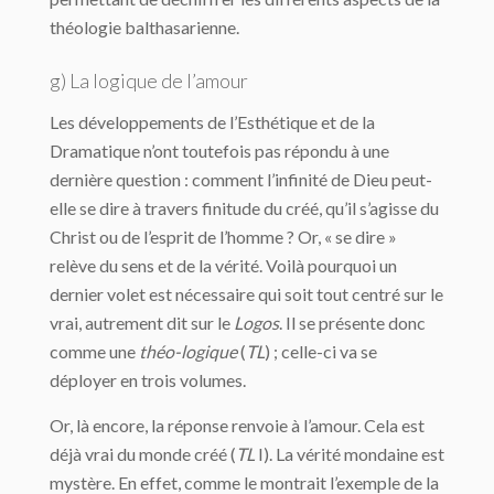
théologie balthasarienne.
g) La logique de l’amour
Les développements de l’Esthétique et de la
Dramatique n’ont toutefois pas répondu à une
dernière question : comment l’infinité de Dieu peut-
elle se dire à travers finitude du créé, qu’il s’agisse du
Christ ou de l’esprit de l’homme ? Or, « se dire »
relève du sens et de la vérité. Voilà pourquoi un
dernier volet est nécessaire qui soit tout centré sur le
vrai, autrement dit sur le
Logos
. Il se présente donc
comme une
théo-logique
(
TL
) ; celle-ci va se
déployer en trois volumes.
Or, là encore, la réponse renvoie à l’amour. Cela est
déjà vrai du monde créé (
TL
I). La vérité mondaine est
mystère. En effet, comme le montrait l’exemple de la