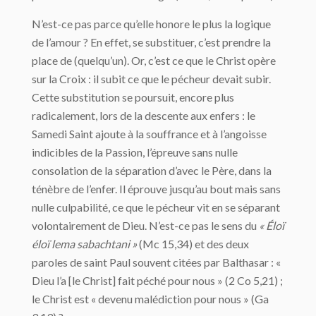
N’est-ce pas parce qu’elle honore le plus la logique
de l’amour ? En effet, se substituer, c’est prendre la
place de (quelqu’un). Or, c’est ce que le Christ opère
sur la Croix : il subit ce que le pécheur devait subir.
Cette substitution se poursuit, encore plus
radicalement, lors de la descente aux enfers : le
Samedi Saint ajoute à la souffrance et à l’angoisse
indicibles de la Passion, l’épreuve sans nulle
consolation de la séparation d’avec le Père, dans la
ténèbre de l’enfer. Il éprouve jusqu’au bout mais sans
nulle culpabilité, ce que le pécheur vit en se séparant
volontairement de Dieu. N’est-ce pas le sens du
« Éloï
éloï lema sabachtani »
(Mc 15,34) et des deux
paroles de saint Paul souvent citées par Balthasar : «
Dieu l’a [le Christ] fait péché pour nous » (2 Co 5,21) ;
le Christ est « devenu malédiction pour nous » (Ga