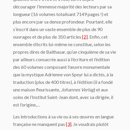
décourager l’immense majorité des lecteurs par sa
longueur (16 volumes totalisant 7149 pages !) et
plus encore par sa dense profondeur. Pourtant, elle
s’inscrit dans un vaste ensemble de plus de 90
ouvrages et de plus de 350 articles
[2]
. Enfin, cet
ensemble d’écrits lui-même ne constitue, selon les
propres dires de Balthasar, qu’un cinquième de sa vie
par ailleurs consacrée aussi à l’écriture et l’édition
des 60 volumes composant l’œuvre monumentale
que la mystique Adrienne von Speyr lui a dictés, à la
traduction (plus de 400 titres), à l’édition (il a fondé
une maison fleurissante,
Johannes Verlag
) et aux
soins de l’Institut Saint-Jean dont, avec sa dirigée, il
est l’origine,…
Les introductions à sa vie ou à ses œuvres en langue
française ne manquent pas
[3]
. Je voudrais plutôt