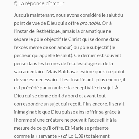
f) La réponse d’amour
Jusqu’à maintenant, nous avons considéré le salut du
point de vue de Dieu qui s’offre
pro nobis
. Or, à
l’instar de l’esthétique, jamais la dramatique ne
sépare le pôle objectif (le Christ qui se donne dans
l’excès même de son amour) du pôle subjectif (le
pécheur qui appelle le salut). Ce dernier est souvent
pensé dans les termes de l’ecclésiologie et de la
sacramentaire. Mais Balthasar estime que si ce point
de vue est nécessaire, il est insuffisant ; plus encore, il
est précédé par un autre : la réceptivité du sujet. À
Dieu qui se donne doit d’abord et avant tout
correspondre un sujet qui reçoit. Plus encore, il serait
inimaginable que Dieu puisse ainsi offrir sa grâce à
l’homme si une créature ne pouvait l’accueillir à la
mesure de ce qu’il offre. Et Marie se présente
comme la « servante » (
cf
. Lc 1,38) totalement