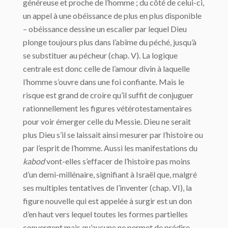
généreuse et proche de l’homme ; du côté de celui-ci,
un appel à une obéissance de plus en plus disponible
– obéis­sance dessine un escalier par lequel Dieu
plonge tou­jours plus dans l’abîme du péché, jusqu’à
se substituer au pécheur (chap. V). La logique
centrale est donc celle de l’amour divin à laquelle
l’homme s’ouvre dans une foi confiante. Mais le
risque est grand de croire qu’il suffit de conjuguer
rationnellement les figures vétérotestamentaires
pour voir émerger celle du Messie. Dieu ne serait
plus Dieu s’il se laissait ainsi mesurer par l’histoire ou
par l’esprit de l’homme. Aussi les manifestations du
kabod
vont-elles s’effacer de l’histoire pas moins
d’un demi-millénaire, signifiant à Israël que, malgré
ses multiples tentatives de l’inventer (chap. VI), la
figure nouvelle qui est appelée à surgir est un don
d’en haut vers lequel toutes les formes partielles
conver­gent mais qu’aucune ne permet de prédire