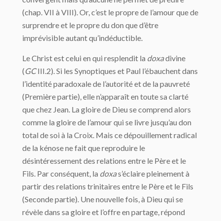
(chap. VII à VIII). Or, c’est le propre de l’amour que de
surprendre et le propre du don que d’être
imprévisible autant qu’indéductible.
Le Christ est celui en qui resplendit la
doxa
divine
(
GC
III.2). Si les Synoptiques et Paul l’ébauchent dans
l’identité paradoxale de l’autorité et de la pauvreté
(Première partie), elle n’apparaît en toute sa clarté
que chez Jean. La gloire de Dieu se comprend alors
comme la gloire de l’amour qui se livre jus­qu’au don
total de soi à la Croix. Mais ce dépouillement radical
de la kénose ne fait que reproduire le
désintéressement des relations entre le Père et le
Fils. Par conséquent, la
doxa
s’éclaire pleinement à
partir des relations trinitaires entre le Père et le Fils
(Seconde partie). Une nouvelle fois, à Dieu qui se
révèle dans sa gloire et l’offre en partage, répond