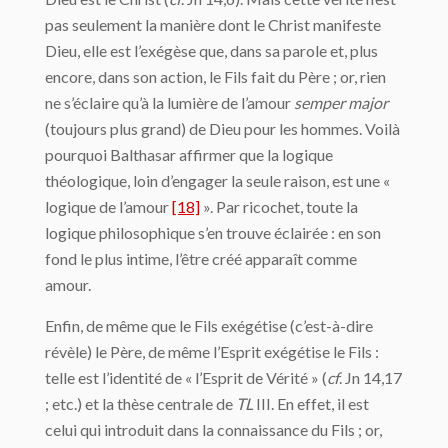
pas seulement la ma­nière dont le Christ manifeste
Dieu, elle est l’exégèse que, dans sa parole et, plus
encore, dans son action, le Fils fait du Père ; or, rien
ne s’éclaire qu’à la lumière de l’amour
semper major
(toujours plus grand) de Dieu pour les hommes. Voilà
pourquoi Balthasar affirmer que la logique
théologique, loin d’engager la seule raison, est une «
logique de l’amour
[18]
». Par ricochet, toute la
logique philosophique s’en trouve éclairée : en son
fond le plus intime, l’être créé apparaît comme
amour.
Enfin, de même que le Fils exégétise (c’est-à-dire
révèle) le Père, de même l’Esprit exégétise le Fils :
telle est l’identité de « l’Esprit de Vérité » (
cf
. Jn 14,17
; etc.) et la thèse centrale de
TL
III. En effet, il est
celui qui introduit dans la connaissance du Fils ; or,