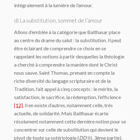
intégralement à la lumière de l’amour.
d) La substitution, sommet de l’amour
Allons d’emblée à la catégorie que Balthasar place
au centre du drame du salut : la substitution. Il peut
être éclairant de comprendre ce choix en se
rappelant les notions à partir desquelles la théologie
a cherché à comprendre la manière dont le Christ
nous sauve. Saint Thomas, prenant en compte la
riche diversité du langage scripturaire et de la
Tradition, fait appel à cinq concepts : le mérite, la
satisfaction, le sacrifice, la rédemption, l’efficience
[12]
. Il en existe d’autres, notamment celle, très
actuelle, de solidarité. Mais Balthasar écarte
résolument notamment cette dernière notion pour se
concentrer sur celle de substitution qui devient le
pivot de toute sa sotériologie (
DD
III, 3ème partie).