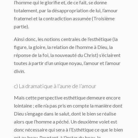
l’homme qui le glorifie et, de ce fait, se donne
totalement, par la désappropriation de lui, l’amour
fraternel et la contradiction assumée (Troisième
partie).
Ainsi donc, les notions centrales de l’esthétique (la
figure, la gloire, la relation de l’homme à Dieu, la
réponse de la foi, la nouveauté du Christ) s’éclairent
toutes à partir d’un unique noyau, l’amour et l’amour
divin.
c) La dramatique à l’aune de l’amour
Mais cette perspective esthétique demeure encore
lointaine ; elle n’a pas pris en compte la manière dont
Dieu s’engage dans le salut, dont le bien se réalise
alors que l’homme a péché. Un deuxième volet est
donc nécessaire qui sera à l’Es­thétique ce que le bien
est au beau. Pourtant, à l’instar du beau, le