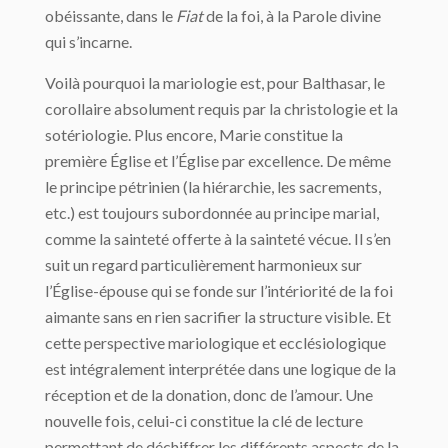
obéissante, dans le
Fiat
de la foi, à la Parole divine
qui s’incarne.
Voilà pourquoi la mariologie est, pour Balthasar, le
corollaire absolument requis par la christologie et la
sotériologie. Plus encore, Marie constitue la
première Église et l’Église par excellence. De même
le principe pétrinien (la hiérarchie, les sacrements,
etc.) est toujours subordonnée au principe marial,
comme la sainteté offerte à la sainteté vécue. Il s’en
suit un regard particulièrement harmonieux sur
l’Église-épouse qui se fonde sur l’intériorité de la foi
aimante sans en rien sacrifier la structure visible. Et
cette perspective mariologique et ecclésiologique
est intégralement interprétée dans une logique de la
réception et de la donation, donc de l’amour. Une
nouvelle fois, celui-ci constitue la clé de lecture
permettant de déchiffrer les différents aspects de la