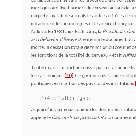
mort qui satellisait la mort du cerveau autour de la
duquel gravitait désormais les autres critères de m
notamment les neurologues et les neurochirurgiens
l’adulte. En 1981, aux États Unis, la
President’s Com
and Behavioral Research
entérina le document du 
morte, la cessation totale de fonction du cœur et d
les fonctions de la totalité du cerveau » était
suffis
Toutefois, ce rapport ne réussit pas à établir une li
les cas cliniques
[10]
. Ce
gap
conduisit à une multipl
politiques, en fonction des pays ou des institutions
2’) Application légale
Aujourd’hui, la mieux connue des définitions statutai
appelle le
Capron-Kass proposal
. Voici comment el