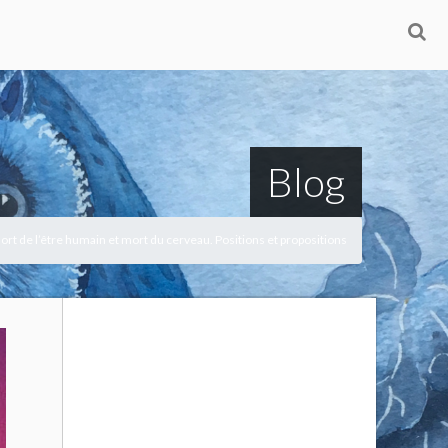
Blog
ort de l’être humain et mort du cerveau. Positions et propositions