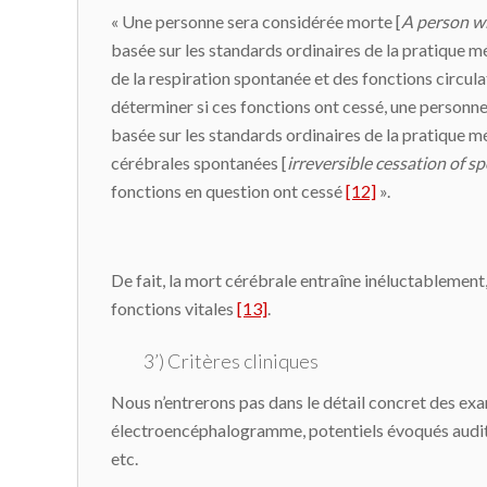
« Une personne sera considérée morte [
A person wi
basée sur les standards ordinaires de la pratique médi
de la respiration spontanée et des fonctions circula
déterminer si ces fonctions ont cessé, une personn
basée sur les standards ordinaires de la pratique méd
cérébrales spontanées [
irreversible cessation of 
fonctions en question ont cessé
[12]
».
De fait, la mort cérébrale entraîne inéluctablement,
fonctions vitales
[13]
.
3’) Critères cliniques
Nous n’entrerons pas dans le détail concret des exa
électroencéphalogramme, potentiels évoqués auditif
etc.