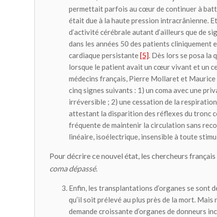
permettait parfois au cœur de continuer à batt
était due à la haute pression intracrânienne. 
d’activité cérébrale autant d’ailleurs que de si
dans les années 50 des patients cliniquement 
cardiaque persistante
[5]
. Dès lors se posa la 
lorsque le patient avait un cœur vivant et un 
médecins français, Pierre Mollaret et Maurice 
cinq signes suivants : 1) un coma avec une priv
irréversible ; 2) une cessation de la respiratio
attestant la disparition des réflexes du tronc 
fréquente de maintenir la circulation sans reco
linéaire, isoélectrique, insensible à toute stimu
Pour décrire ce nouvel état, les chercheurs français
coma dépassé
.
Enfin, les transplantations d’organes se sont d
qu’il soit prélevé au plus près de la mort. Mais
demande croissante d’organes de donneurs inci