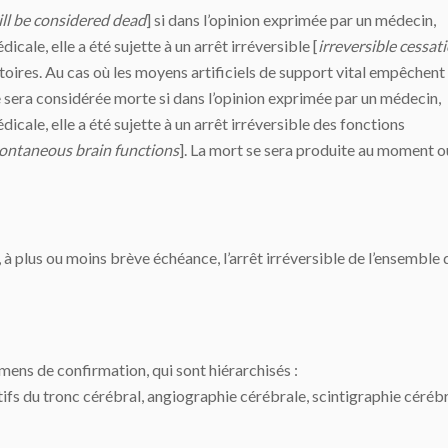
ll be considered dead
] si dans l’opinion exprimée par un médecin,
cale, elle a été sujette à un arrêt irréversible [
irreversible cessat
toires. Au cas où les moyens artificiels de support vital empêchent
e sera considérée morte si dans l’opinion exprimée par un médecin,
icale, elle a été sujette à un arrêt irréversible des fonctions
spontaneous brain functions
]. La mort se sera produite au moment o
 à plus ou moins brève échéance, l’arrêt irréversible de l’ensemble 
mens de confirmation, qui sont hiérarchisés :
s du tronc cérébral, angiographie cérébrale, scintigraphie cérébr