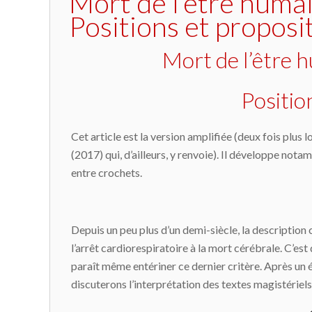
Mort de l’être humai
Positions et proposi
Mort de l’être 
Positio
Cet article est la version amplifiée (deux fois plus 
(2017) qui, d’ailleurs, y renvoie). Il développe not
entre crochets.
Depuis un peu plus d’un demi-siècle, la description
l’arrêt cardiorespiratoire à la mort cérébrale. C’es
paraît même entériner ce dernier critère. Après un 
discuterons l’interprétation des textes magistériels