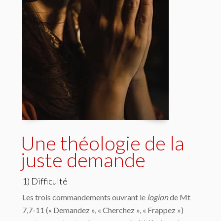
Une théologie de la
juste demande
1) Difficulté
Les trois commandements ouvrant le
logion
de Mt
7,7-11 (« Demandez », « Cherchez », « Frappez »)