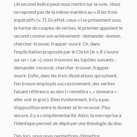
Un second indice peut nous mettre sur la voie. Jésus
ne reprend pas de la même manière au v. 8 les trois
impératifs (v. 7). En effet, ceux-ci se présentent sous
la forme de couples de verbes, le premier appelant le
second comme son achèvement : demander-donner,
chercher-trouver, frapper-ouvrir. Or, dans
l’explicitation proposée par le Christ (le v. 8 s’ouvre
sur un « car »), nous trouvons les bipôles suivants :
demander-recevoir, chercher-trouver, frapper-
ouvrir. Enfin, dans les trois illustrations qui suivent,
l’on trouve employés successivement, des verbes
faisant référence au don (« remettra », « donnera » :
aller voir le grec). Bien évidemment, il n’y a pas
d’opposition entre le donner et le recevoir. Plus
encore, il y a complémentarité. Ainsi, la non reprise à
l’identique permet de déployer une théologie du don.
Dès lors, nous nous permettons d’émettre