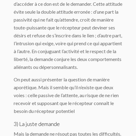
d’accéder à ce don est de le demander. Cette attitude
évite seule la double attitude erronée : d’une part la
passivité qui ne fait qu’attendre, croit de manière
toute-puissante que le récepteur peut deviner ses
désirs et refuse de s’inscrire dans le lien ; d’autre part,
l’intrusion qui exige, voire qui prend ce qui appartient
à l’autre. En conjuguant l’activité et le respect de la
liberté, la demande conjure les deux comportements
aliénants ou dépersonnalisants.
On peut aussi présenter la question de manière
aporétique. Mais il semble qu’il n’existe que deux
voies : celle passive de l’attente, au risque de ne rien
recevoir et supposant que le récepteur connaît le
besoin du récepteur potentiel
3) La juste demande
Mais la demande ne résout pas toutes les difficultés.