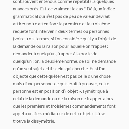
sont souvent entendus comme répétitifs, à quelques
nuances près. Est-ce vraiment le cas ? Déjà, un indice
grammatical qui n’est pas de peu de valeur devrait
attirer notre attention : la première et la troisième
requête font intervenir deux termes ou personnes
(voire trois termes, si l’on considère qu’il y a l’objet de
la demande ou la raison pour laquelle on frappe) :
demander à quelqu’un, frapper à la porte de
quelqu’un ; or, la deuxième norme, de soi, ne demande
qu’un seul sujet actif : celui qui cherche. Et si l’on
objecte que cette quête n’est pas celle d’une chose
mais d’une personne, ce qui serait à prouver, cette
personne est en position d’« objet », symétrique à
celui de la demande ou de la raison de frapper, alors
que les premiers et troisièmes commandements font
appel à un tiers médiateur de cet « objet ». Là se
trouve la dissymétrie.