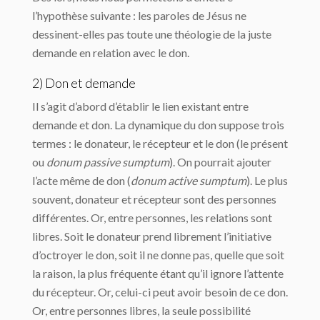
l’hypothèse suivante : les paroles de Jésus ne
dessinent-elles pas toute une théologie de la juste
demande en relation avec le don.
2) Don et demande
Il s’agit d’abord d’établir le lien existant entre
demande et don. La dynamique du don suppose trois
termes : le donateur, le récepteur et le don (le présent
ou
donum passive sumptum
). On pourrait ajouter
l’acte même de don (
donum active sumptum
). Le plus
souvent, donateur et récepteur sont des personnes
différentes. Or, entre personnes, les relations sont
libres. Soit le donateur prend librement l’initiative
d’octroyer le don, soit il ne donne pas, quelle que soit
la raison, la plus fréquente étant qu’il ignore l’attente
du récepteur. Or, celui-ci peut avoir besoin de ce don.
Or, entre personnes libres, la seule possibilité