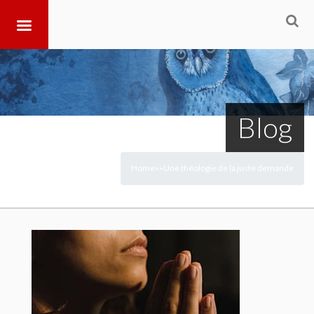
Blog
Home
Une théologie de la juste demande
>
>