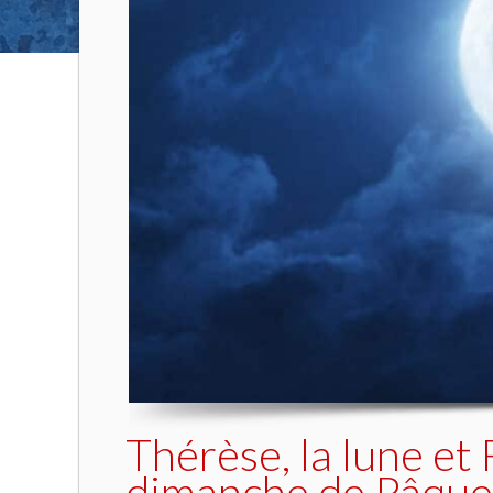
Thérèse, la lune et
dimanche de Pâques