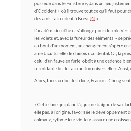
possède dans le Finistère », dans un lieu justeme
d’Occident », où il trouve tout ce qu’il faut pour é
des amis l’attendent à Brest
[4]
».
L’académicien dîne et s’allonge pour dormir. Vers 
les volets et, avec la fureur des éléments, « se préc
au bout d’un moment, un changement s’opère en moi 
âme biculturelle de chinois occidental. Or, la pré
celui d’un fauve en furie, obéit à une cadence bien 
formidable loi de l’attraction universelle ». Ainsi,
Alors, face au don de la lune, François Cheng sen
« Cette lune qui plane là, qui me baigne de sa clar
elle pas, à l’origine, favorisée le développement d
animaux, rythme leur vie, leur assure une croissa