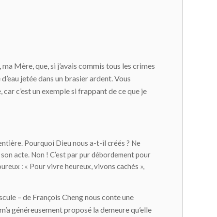
n, ma Mère, que, si j’avais commis tous les crimes
 d’eau jetée dans un brasier ardent. Vous
 car c’est un exemple si frappant de ce que je
entière
. Pourquoi Dieu nous a-t-il créés ? Ne
e son acte. Non ! C’est par pur débordement pour
oureux : « Pour vivre heureux, vivons cachés »,
opuscule – de François Cheng nous conte une
e m’a généreusement proposé la demeure qu’elle