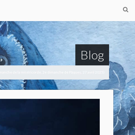
Blog
imanche de la miséricorde, 2e dimanche de Pâques, 27 avril 2025)