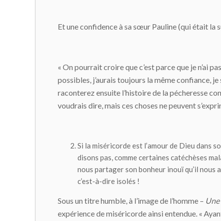
Et une confidence à sa sœur Pauline (qui était la s
« On pourrait croire que c’est parce que je n’ai p
possibles, j’aurais toujours la même confiance, j
raconterez ensuite l’histoire de la pécheresse co
voudrais dire, mais ces choses ne peuvent s’expr
Si la miséricorde est l’amour de Dieu dans s
disons pas, comme certaines catéchèses malad
nous partager son bonheur inouï qu’il nous a 
c’est-à-dire isolés !
Sous un titre humble, à l’image de l’homme –
Une 
expérience de miséricorde ainsi entendue. « Ayan