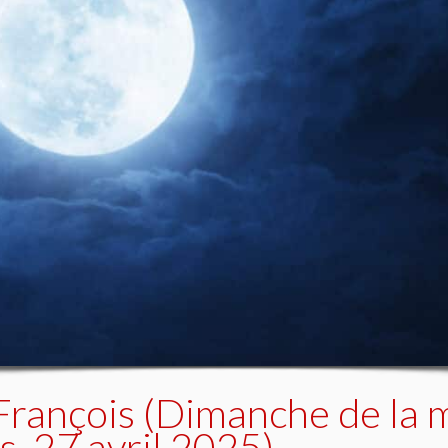
 François (Dimanche de la 
, 27 avril 2025)