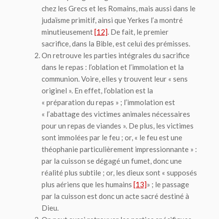
chez les Grecs et les Romains, mais aussi dans le
judaïsme primitif, ainsi que Yerkes l’a montré
minutieusement
[12]
. De fait, le premier
sacrifice, dans la Bible, est celui des prémisses.
On retrouve les parties
intégrales
du sacrifice
dans le repas : l’oblation et l’immolation et la
communion. Voire, elles y trouvent leur « sens
originel ». En effet, l’oblation est la
« préparation du repas » ; l’immolation est
« l’abattage des victimes animales nécessaires
pour un repas de viandes ». De plus, les victimes
sont immolées par le feu ; or, « le feu est une
théophanie particulièrement impressionnante » :
par la cuisson se dégagé un fumet, donc une
réalité plus subtile ; or, les dieux sont « supposés
plus aériens que les humains
[13]
» ; le passage
par la cuisson est donc un acte sacré destiné à
Dieu.