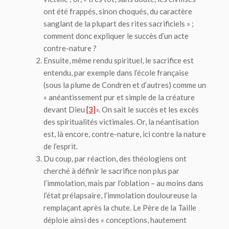
ont été frappés, sinon choqués, du caractère
sanglant de la plupart des rites sacrificiels » ;
comment donc expliquer le succès d’un acte
contre-nature ?
Ensuite, même rendu spirituel, le sacrifice est
entendu, par exemple dans l’école française
(sous la plume de Condren et d’autres) comme un
« anéantissement pur et simple de la créature
devant Dieu
[3]
». On sait le succès et les excès
des spiritualités victimales. Or, la néantisation
est, là encore, contre-nature, ici contre la nature
de l’esprit.
Du coup, par réaction, des théologiens ont
cherché à définir le sacrifice non plus par
l’immolation, mais par
l’oblation
– au moins dans
l’état prélapsaire, l’immolation douloureuse la
remplaçant après la chute. Le Père de la Taille
déploie ainsi des « conceptions, hautement