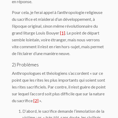
en réponse.
Pour cela, je ferai appel à l’anthropologie religieuse
du sacrifice et m’aiderai d’un développement, à
l’époque original, sinon même révolutionnaire du
grand liturge Louis Bouyer
[1]
. Le point de départ
semble lointain, voire étranger, mais nous verrons
vite comment il n’est en rien hors-sujet, mais permet
de l’éclairer d’une manière neuve.
2) Problèmes
Anthropologues et théologiens s’accordent « sur ce
point que les rites les plus importants qui soient sont
les rites sacrificiels. Par contre, il n’est guère de point
sur lequel l’accord soit plus difficile que sur la nature
du sacrifice
[2]
».
D’abord, le sacrifice demande l’immolation de la
victime ; or, « très tôt, sans doute, les civilisés