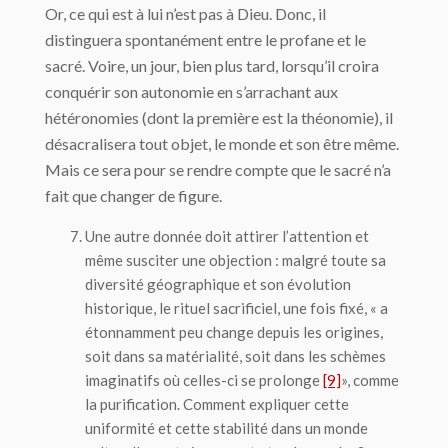
Or, ce qui est à lui n’est pas à Dieu. Donc, il
distinguera spontanément entre le profane et le
sacré. Voire, un jour, bien plus tard, lorsqu’il croira
conquérir son autonomie en s’arrachant aux
hétéronomies (dont la première est la théonomie), il
désacralisera tout objet, le monde et son être même.
Mais ce sera pour se rendre compte que le sacré n’a
fait que changer de figure.
Une autre donnée doit attirer l’attention et
même susciter une objection : malgré toute sa
diversité géographique et son évolution
historique, le rituel sacrificiel, une fois fixé, « a
étonnamment peu change depuis les origines,
soit dans sa matérialité, soit dans les schèmes
imaginatifs où celles-ci se prolonge
[9]
», comme
la purification. Comment expliquer cette
uniformité et cette stabilité dans un monde