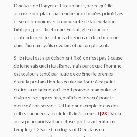
L’analyse de Bouyer est troublante, parce qu’elle
accorde une place inattendue aux données primitives
et semble minimiser la nouveauté de la révélation
biblique, puis chrétienne. En fait, elle enracine
profondément les rituels chrétiens et déjà bibliques
dans l’humain qu’ils révèlent et accomplissent.
Si le rituel est si précisément fixé, ce n’est pas à cause
de je ne sais quel ritualisme, mais parce que l’homme
est toujours tenté par l’autre extrême (le premier
étant la profanation, la sécularisation) : à ce point
croire au religieux, qu’il croit pouvoir manipuler le
divin à ses propres fins, maîtriser le sacré pour le
mettre à son service. Tel fut par exemple le cas des
cultes cananéens : tenir le divin à sa merci
[28]
. Voilà
aussi pourquoi Nathan refuse que David édifie un
temple (cf. 2 Sm 7) : en logeant Dieu dans un