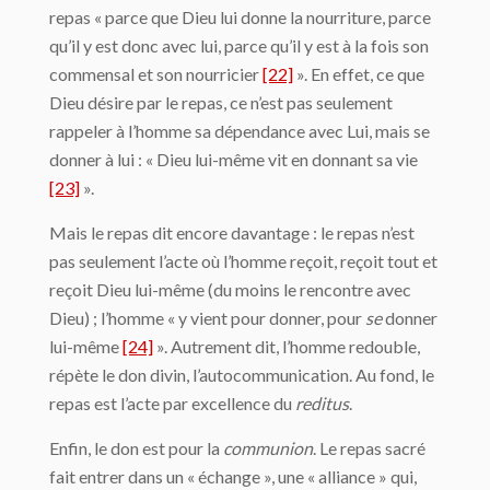
repas « parce que Dieu lui donne la nourriture, parce
qu’il y est donc avec lui, parce qu’il y est à la fois son
commensal et son nourricier
[22]
». En effet, ce que
Dieu désire par le repas, ce n’est pas seulement
rappeler à l’homme sa dépendance avec Lui, mais se
donner à lui : « Dieu lui-même vit en donnant sa vie
[23]
».
Mais le repas dit encore davantage : le repas n’est
pas seulement l’acte où l’homme reçoit, reçoit tout et
reçoit Dieu lui-même (du moins le rencontre avec
Dieu) ; l’homme « y vient pour donner, pour
se
donner
lui-même
[24]
». Autrement dit, l’homme redouble,
répète le don divin, l’autocommunication. Au fond, le
repas est l’acte par excellence du
reditus
.
Enfin, le don est pour la
communion
. Le repas sacré
fait entrer dans un « échange », une « alliance » qui,