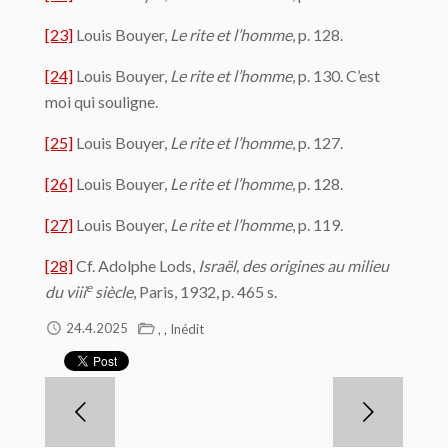
[23]
Louis Bouyer,
Le rite et l’homme
, p. 128.
[24]
Louis Bouyer,
Le rite et l’homme
, p. 130. C’est
moi qui souligne.
[25]
Louis Bouyer,
Le rite et l’homme
, p. 127.
[26]
Louis Bouyer,
Le rite et l’homme
, p. 128.
[27]
Louis Bouyer,
Le rite et l’homme
, p. 119.
[28]
Cf. Adolphe Lods,
Israël, des origines au milieu
e
du viii
siècle
, Paris, 1932, p. 465 s.
,
,
24.4.2025
Inédit