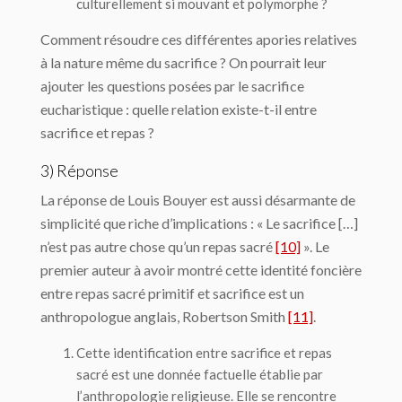
culturellement si mouvant et polymorphe ?
Comment résoudre ces différentes apories relatives
à la nature même du sacrifice ? On pourrait leur
ajouter les questions posées par le sacrifice
eucharistique : quelle relation existe-t-il entre
sacrifice et repas ?
3) Réponse
La réponse de Louis Bouyer est aussi désarmante de
simplicité que riche d’implications : « Le sacrifice […]
n’est pas autre chose qu’un repas sacré
[10]
». Le
premier auteur à avoir montré cette identité foncière
entre repas sacré primitif et sacrifice est un
anthropologue anglais, Robertson Smith
[11]
.
Cette identification entre sacrifice et repas
sacré est une donnée factuelle établie par
l’anthropologie religieuse. Elle se rencontre