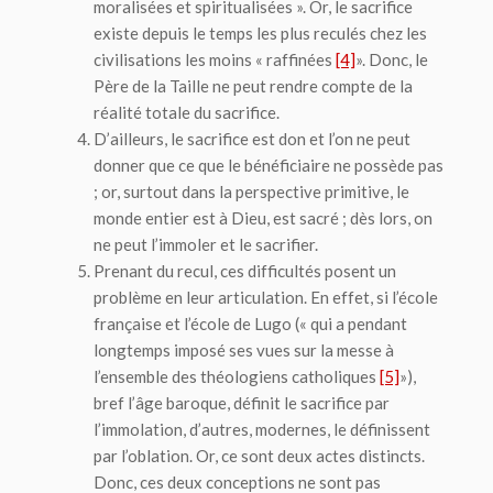
moralisées et spiritualisées ». Or, le sacrifice
existe depuis le temps les plus reculés chez les
civilisations les moins « raffinées
[4]
». Donc, le
Père de la Taille ne peut rendre compte de la
réalité totale du sacrifice.
D’ailleurs, le sacrifice est don et l’on ne peut
donner que ce que le bénéficiaire ne possède pas
; or, surtout dans la perspective primitive, le
monde entier est à Dieu, est sacré ; dès lors, on
ne peut l’immoler et le sacrifier.
Prenant du recul, ces difficultés posent un
problème en leur articulation. En effet, si l’école
française et l’école de Lugo (« qui a pendant
longtemps imposé ses vues sur la messe à
l’ensemble des théologiens catholiques
[5]
»),
bref l’âge baroque, définit le sacrifice par
l’immolation, d’autres, modernes, le définissent
par l’oblation. Or, ce sont deux actes distincts.
Donc, ces deux conceptions ne sont pas