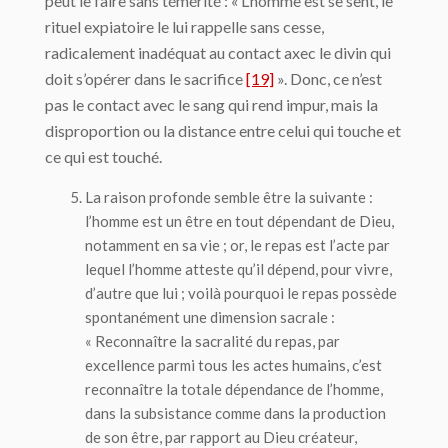
peut le faire sans témérité : « L’homme est se sent, le
rituel expiatoire le lui rappelle sans cesse,
radicalement inadéquat au contact axec le divin qui
doit s’opérer dans le sacrifice
[19]
». Donc, ce n’est
pas le contact avec le sang qui rend impur, mais la
disproportion ou la distance entre celui qui touche et
ce qui est touché.
La
raison profonde
semble être la suivante :
l’homme est un être en tout dépendant de Dieu,
notamment en sa vie ; or, le repas est l’acte par
lequel l’homme atteste qu’il dépend, pour vivre,
d’autre que lui ; voilà pourquoi le repas possède
spontanément une dimension sacrale :
« Reconnaître la sacralité du repas, par
excellence parmi tous les actes humains, c’est
reconnaître la totale dépendance de l’homme,
dans la subsistance comme dans la production
de son être, par rapport au Dieu créateur,