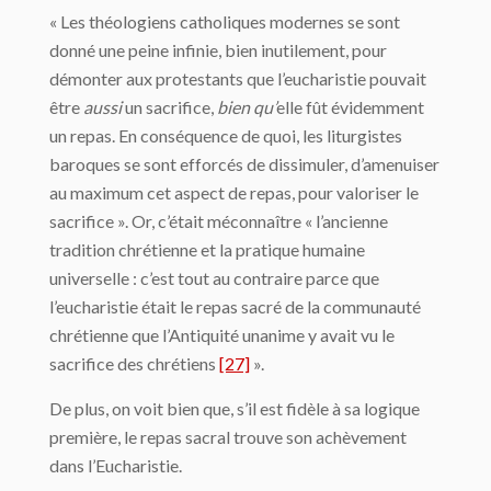
« Les théologiens catholiques modernes se sont
donné une peine infinie, bien inutilement, pour
démonter aux protestants que l’eucharistie pouvait
être
aussi
un sacrifice,
bien qu’
elle fût évidemment
un repas. En conséquence de quoi, les liturgistes
baroques se sont efforcés de dissimuler, d’amenuiser
au maximum cet aspect de repas, pour valoriser le
sacrifice ». Or, c’était méconnaître « l’ancienne
tradition chrétienne et la pratique humaine
universelle : c’est tout au contraire parce que
l’eucharistie était le repas sacré de la communauté
chrétienne que l’Antiquité unanime y avait vu le
sacrifice des chrétiens
[27]
».
De plus, on voit bien que, s’il est fidèle à sa logique
première, le repas sacral trouve son achèvement
dans l’Eucharistie.