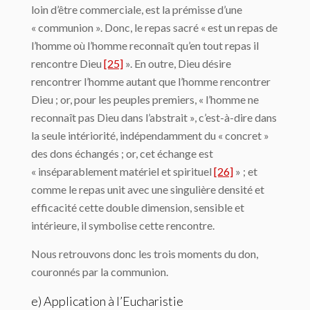
loin d’être commerciale, est la prémisse d’une
« communion ». Donc, le repas sacré « est un repas de
l’homme où l’homme reconnaît qu’en tout repas il
rencontre Dieu
[25]
». En outre, Dieu désire
rencontrer l’homme autant que l’homme rencontrer
Dieu ; or, pour les peuples premiers, « l’homme ne
reconnaît pas Dieu dans l’abstrait », c’est-à-dire dans
la seule intériorité, indépendamment du « concret »
des dons échangés ; or, cet échange est
« inséparablement matériel et spirituel
[26]
» ; et
comme le repas unit avec une singulière densité et
efficacité cette double dimension, sensible et
intérieure, il symbolise cette rencontre.
Nous retrouvons donc les trois moments du don,
couronnés par la communion.
e) Application à l’Eucharistie