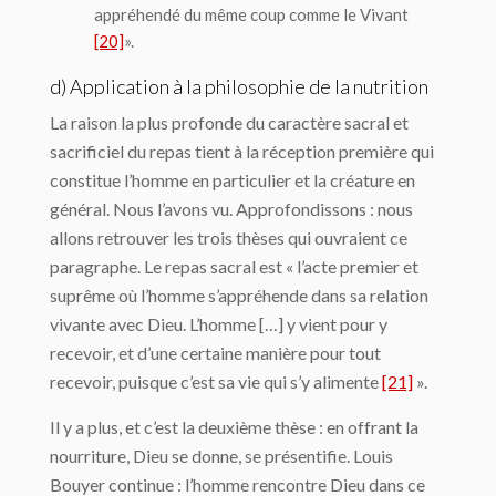
appréhendé du même coup comme le Vivant
[20]
».
d) Application à la philosophie de la nutrition
La raison la plus profonde du caractère sacral et
sacrificiel du repas tient à la réception première qui
constitue l’homme en particulier et la créature en
général. Nous l’avons vu. Approfondissons : nous
allons retrouver les trois thèses qui ouvraient ce
paragraphe. Le repas sacral est « l’acte premier et
suprême où l’homme s’appréhende dans sa relation
vivante avec Dieu. L’homme […] y vient pour y
recevoir, et d’une certaine manière pour tout
recevoir, puisque c’est sa vie qui s’y alimente
[21]
».
Il y a plus, et c’est la deuxième thèse : en offrant la
nourriture, Dieu se donne, se présentifie. Louis
Bouyer continue : l’homme rencontre Dieu dans ce