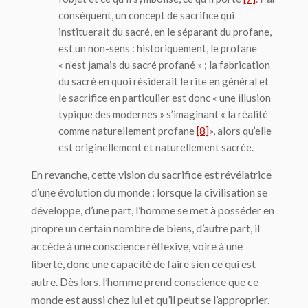
conséquent, un concept de sacrifice qui
instituerait du sacré, en le séparant du profane,
est un non-sens : historiquement, le profane
« n’est jamais du sacré profané » ; la fabrication
du sacré en quoi résiderait le rite en général et
le sacrifice en particulier est donc « une illusion
typique des modernes » s’imaginant « la réalité
comme naturellement profane
[8]
», alors qu’elle
est originellement et naturellement sacrée.
En revanche, cette vision du sacrifice est révélatrice
d’une évolution du monde : lorsque la civilisation se
développe, d’une part, l’homme se met à posséder en
propre un certain nombre de biens, d’autre part, il
accède à une conscience réflexive, voire à une
liberté, donc une capacité de faire sien ce qui est
autre. Dès lors, l’homme prend conscience que ce
monde est aussi chez lui et qu’il peut se l’approprier.