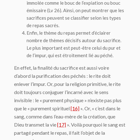
immolée comme le bouc de l’expiation ou bouc
émissaire (Lv 26). Ainsi, on peut montrer que les
sacrifices peuvent se classifier selon les types
de repas sacrés.
Enfin, le thème du repas permet d’éclairer
nombre de thèmes décisifs autour du sacrifice.
Le plus important est peut-être celui du pur et
de l’impur, qui est étroitement lié au péché.
En effet, la finalité du sacrifice est aussi voire
d’abord la purification des péchés : le rite doit
enlever l’impur. Or, pour la religion primitive, le rite
doit toujours conjuguer l’incarné avec le sens
invisible : le « purement physique » n’existe pas plus
que le « purement spirituel
[16]
». Or, « c’est dans le
sang, comme dans l’eau-mère de la création, que
Dieu transmet la vie
[17]
». Voilà pourquoi le sang est
partagé pendant le repas, il fait l’objet de la