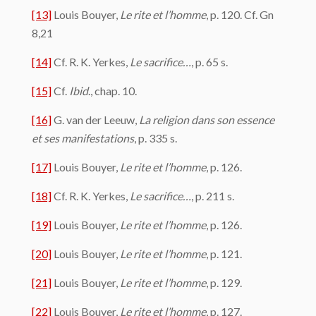
[13]
Louis Bouyer,
Le rite et l’homme
, p. 120. Cf. Gn
8,21
[14]
Cf. R. K. Yerkes,
Le sacrifice…
, p. 65 s.
[15]
Cf.
Ibid
., chap. 10.
[16]
G. van der Leeuw,
La religion dans son essence
et ses manifestations
, p. 335 s.
[17]
Louis Bouyer,
Le rite et l’homme
, p. 126.
[18]
Cf. R. K. Yerkes,
Le sacrifice…
, p. 211 s.
[19]
Louis Bouyer,
Le rite et l’homme
, p. 126.
[20]
Louis Bouyer,
Le rite et l’homme
, p. 121.
[21]
Louis Bouyer,
Le rite et l’homme
, p. 129.
[22]
Louis Bouyer,
Le rite et l’homme
, p. 127.