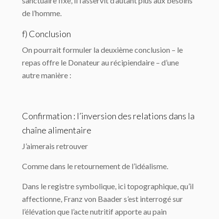
sanctuaire fixe, il l’asservit d’autant plus aux besoins
de l’homme.
f) Conclusion
On pourrait formuler la deuxième conclusion – le
repas offre le Donateur au récipiendaire – d’une
autre manière :
Confirmation : l’inversion des relations dans la
chaîne alimentaire
J’aimerais retrouver
Comme dans le retournement de l’idéalisme.
Dans le registre symbolique, ici topographique, qu’il
affectionne, Franz von Baader s’est interrogé sur
l’élévation que l’acte nutritif apporte au pain