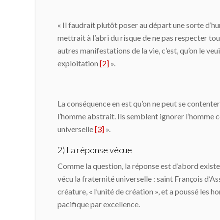
« Il faudrait plutôt poser au départ une sorte d’h
mettrait à l’abri du risque de ne pas respecter t
autres manifestations de la vie, c’est, qu’on le ve
exploitation
[2]
».
La conséquence en est qu’on ne peut se contenter 
l’homme abstrait. Ils semblent ignorer l’homme c
universelle
[3]
».
2) La réponse vécue
Comme la question, la réponse est d’abord existent
vécu la fraternité universelle : saint François d’
créature, « l’unité de création », et a poussé les
pacifique par excellence.