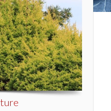
ature