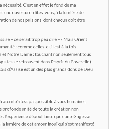
 nécessité. C’est en effet le fond de ma
s une ouverture, dites-vous, à la lumière de
égration de nos pulsions, dont chacun doit être
Assise – ce serait trop peu dire – / Mais Orient
umanité : comme celles-ci, il est à la fois
us et Notre Dame : touchant non seulement tous
gistes se retrouvent dans l’esprit du Poverello).
ançois d’Assise est un des plus grands dons de Dieu
 fraternité n’est pas possible à vues humaines,
te profonde unité de toute la création non
Après l’expérience dépouillante que conte Sagesse
 la lumière de cet amour inouï qui s’est manifesté