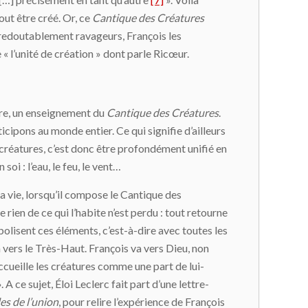
out être créé. Or, ce
Cantique des Créatures
re redoutablement ravageurs, François les
e « l’unité de création » dont parle Ricœur.
core, un enseignement du
Cantique des Créatures
.
icipons au monde entier. Ce qui signifie d’ailleurs
 créatures, c’est donc être profondément unifié en
oi : l’eau, le feu, le vent…
sa vie, lorsqu’il compose le Cantique des
rien de ce qui l’habite n’est perdu : tout retourne
bolisent ces éléments, c’est-à-dire avec toutes les
n vers le Très-Haut. François va vers Dieu, non
 accueille les créatures comme une part de lui-
. A ce sujet, Éloi Leclerc fait part d’une lettre-
es de l’union
, pour relire l’expérience de François