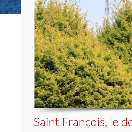
Saint François, le do