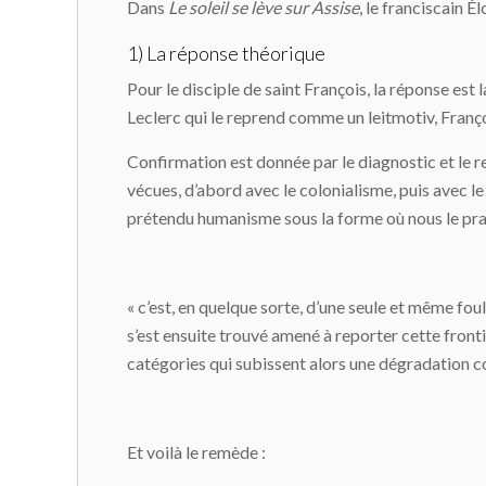
Dans
Le soleil se lève sur Assise
, le franciscain É
1) La réponse théorique
Pour le disciple de saint François, la réponse est 
Leclerc qui le reprend comme un leitmotiv, François
Confirmation est donnée par le diagnostic et le re
vécues, d’abord avec le colonialisme, puis avec le
prétendu humanisme sous la forme où nous le prati
« c’est, en quelque sorte, d’une seule et même fo
s’est ensuite trouvé amené à reporter cette fron
catégories qui subissent alors une dégradation c
Et voilà le remède :