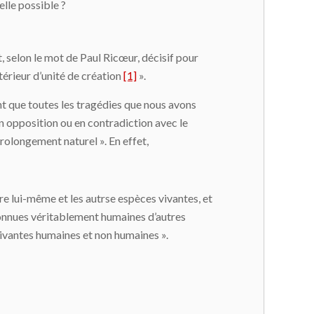
elle possible ?
et, selon le mot de Paul Ricœur, décisif pour
ntérieur d’unité de création
[1]
».
ent que toutes les tragédies que nous avons
en opposition ou en contradiction avec le
rolongement naturel ». En effet,
re lui-même et les autrse espèces vivantes, et
econnues véritablement humaines d’autres
vivantes humaines et non humaines ».