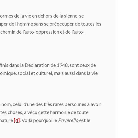
ormes de la vie en dehors de la sienne, se
ccuper de l’homme sans se préoccuper de toutes les
e chemin de l’auto-oppression et de l’auto-
finis dans la Déclaration de 1948, sont ceux de
que, social et culturel, mais aussi dans la vie
n nom, celui d’une des très rares personnes à avoir
toutes choses, a vécu cette harmonie de toute
 nature
[4]
. Voilà pourquoi le
Poverello
est le