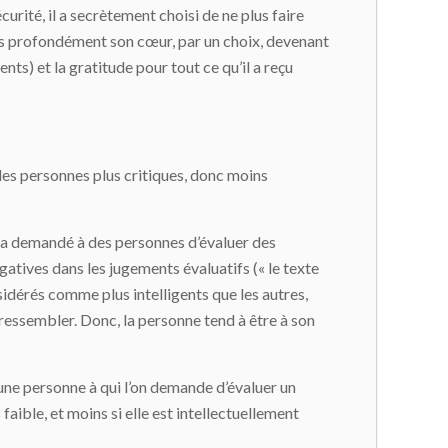
curité, il a secrètement choisi de ne plus faire
 plus profondément son cœur, par un choix, devenant
ts) et la gratitude pour tout ce qu’il a reçu
les personnes plus critiques, donc moins
e a demandé à des personnes d’évaluer des
égatives dans les jugements évaluatifs (« le texte
nsidérés comme plus intelligents que les autres,
ur ressembler. Donc, la personne tend à être à son
 une personne à qui l’on demande d’évaluer un
 faible, et moins si elle est intellectuellement