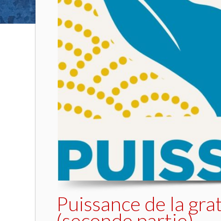
Puissance de la gra
(seconde partie)