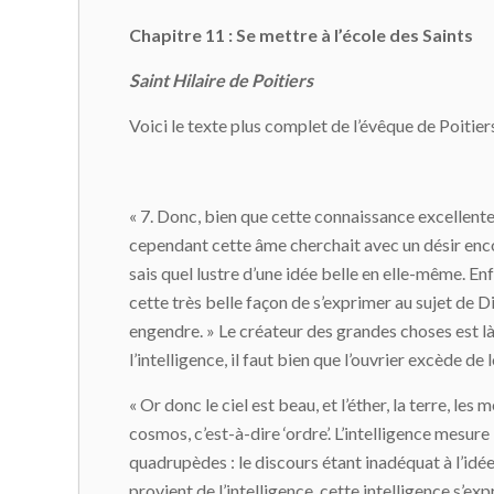
Chapitre 11 : Se mettre à l’école des Saints
Saint Hilaire de Poitiers
Voici le texte plus complet de l’évêque de Poitiers
« 7. Donc, bien que cette connaissance excellente 
cependant cette âme cherchait avec un désir encor
sais quel lustre d’une idée belle en elle-même. Enf
cette très belle façon de s’exprimer au sujet de Di
engendre. » Le créateur des grandes choses est là
l’intelligence, il faut bien que l’ouvrier excède de 
« Or donc le ciel est beau, et l’éther, la terre, les
cosmos, c’est-à-dire ‘ordre’. L’intelligence mesur
quadrupèdes : le discours étant inadéquat à l’id
provient de l’intelligence, cette intelligence s’e