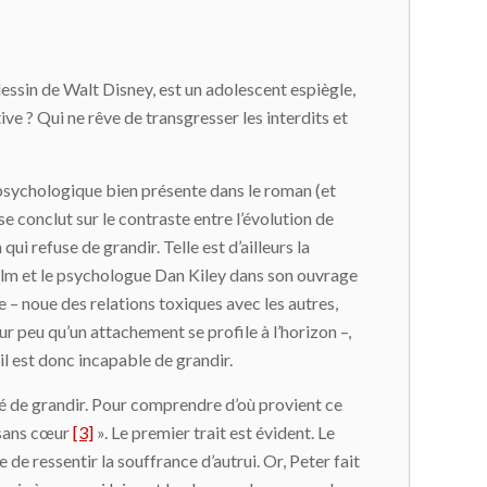
ssin de Walt Disney, est un adolescent espiègle,
ve ? Qui ne rêve de transgresser les interdits et
é psychologique bien présente dans le roman (et
e conclut sur le contraste entre l’évolution de
i refuse de grandir. Telle est d’ailleurs la
film et le psychologue Dan Kiley dans son ouvrage
e – noue des relations toxiques avec les autres,
r peu qu’un attachement se profile à l’horizon –,
 il est donc incapable de grandir.
usé de grandir. Pour comprendre d’où provient ce
 sans cœur
[3]
». Le premier trait est évident. Le
 de ressentir la souffrance d’autrui. Or, Peter fait