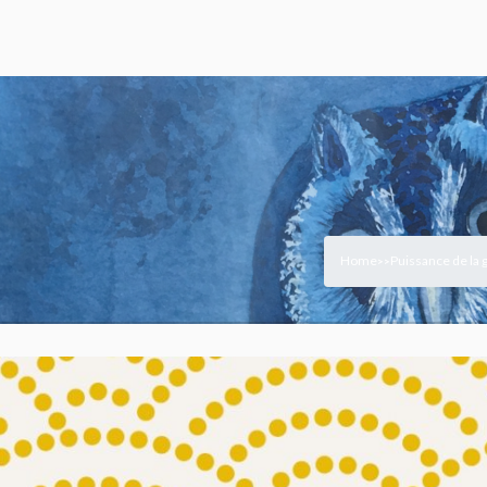
Home
Puissance de la 
>
>