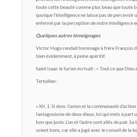
toute cette beauté comme plus beau que toute be
quoique l’intelligence ne laisse pas de percevoir
enfermé par la perception de notre intelligence 
Quelques autres témoignages
Victor Hugo rendait hommage à frère François d’As
bien évidemment, à peine apéritif.
Saint Isaac le Syrien écrivait : « Tout ce que Dieu 
Tertullien :
« XII. 1. Si donc l’union et la communauté d’action
l’antagonisme de deux dieux, toi qui mets à part un 
bon que juste. L’un et l’autre sont allés de pair. S
soient bons, car elle a jugé avec le conseil de la b