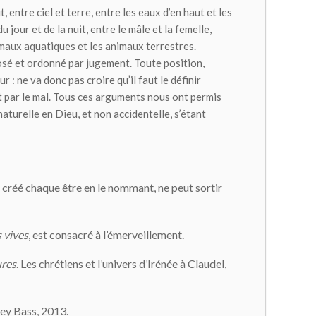
 entre ciel et terre, entre les eaux d’en haut et les
jour et de la nuit, entre le mâle et la femelle,
animaux aquatiques et les animaux terrestres.
sposé et ordonné par jugement. Toute position,
: ne va donc pas croire qu’il faut le définir
t par le mal. Tous ces arguments nous ont permis
naturelle en Dieu, et non accidentelle, s’étant
a créé chaque être en le nommant, ne peut sortir
 vives
, est consacré à l’émerveillement.
ures
. Les chrétiens et l’univers d’Irénée à Claudel,
sey Bass, 2013.