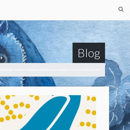
Blog
gratitude : notes complémentaires au chapitre 11 (seconde partie)