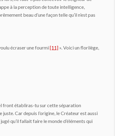
pe à la perception de toute intelligence,
prêmement beau d’une façon telle qu’il n’est pas
 voulu écraser une fourmi
[11]
». Voici un florilège,
el front établiras-tu sur cette séparation
 juste. Car depuis l’origine, le Créateur est aussi
 jugé qu’il fallait faire le monde d’éléments qui