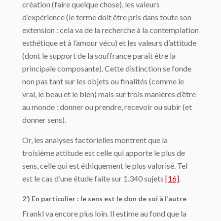
création (faire quelque chose), les valeurs
d’expérience (le terme doit être pris dans toute son
extension : cela va de la recherche à la contemplation
esthétique et à l’amour vécu) et les valeurs d’attitude
(dont le support de la souffrance paraît être la
principale composante). Cette distinction se fonde
non pas tant sur les objets ou finalités (comme le
vrai, le beau et le bien) mais sur trois manières d’être
au monde : donner ou prendre, recevoir ou subir (et
donner sens).
Or, les analyses factorielles montrent que la
troisième attitude est celle qui apporte le plus de
sens, celle qui est éthiquement le plus valorisé. Tel
est le cas d’une étude faite sur 1.340 sujets
[16]
.
2’) En particulier : le sens est le don de soi à l’autre
Frankl va encore plus loin. Il estime au fond que la