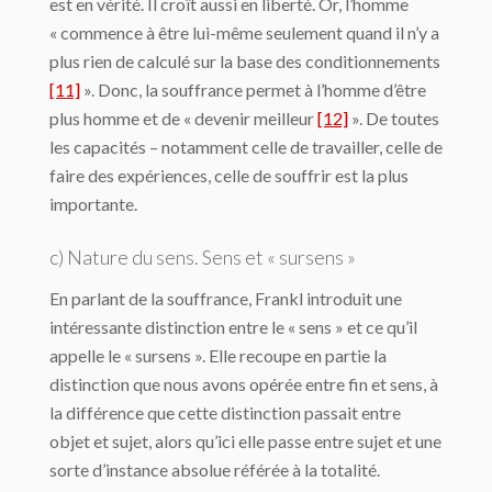
est en vérité. Il croît aussi en liberté. Or, l’homme
« commence à être lui-même seulement quand il n’y a
plus rien de calculé sur la base des conditionnements
[11]
». Donc, la souffrance permet à l’homme d’être
plus homme et de « devenir meilleur
[12]
». De toutes
les capacités – notamment celle de travailler, celle de
faire des expériences, celle de souffrir est la plus
importante.
c) Nature du sens. Sens et « sursens »
En parlant de la souffrance, Frankl introduit une
intéressante distinction entre le « sens » et ce qu’il
appelle le « sursens ». Elle recoupe en partie la
distinction que nous avons opérée entre fin et sens, à
la différence que cette distinction passait entre
objet et sujet, alors qu’ici elle passe entre sujet et une
sorte d’instance absolue référée à la totalité.