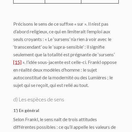
Précisons le sens de ce suffixe « sur ». Il n’est pas
d’abord religieux, ce qui en limiterait l’emploi aux
seuls croyants : « Le ‘sursens’ n’a rien à voir avec le
‘transcendant’ ou le ‘supra-sensible’ : il signifie
seulement que la totalité est prégnante de ‘sursens’
[15]
». l’idée sous-jacente est celle-ci. Frankl oppose
en réalité deux modèles d’homme : le sujet
autoconstitué de la modernité ou des Lumières ; le
sujet qui se reçoit, qui est relié au tout.
d) Les espèces de sens
1’) En général
Selon Frankl, le sens naît de trois attitudes
différentes possibles : ce qu’il appelle les valeurs de