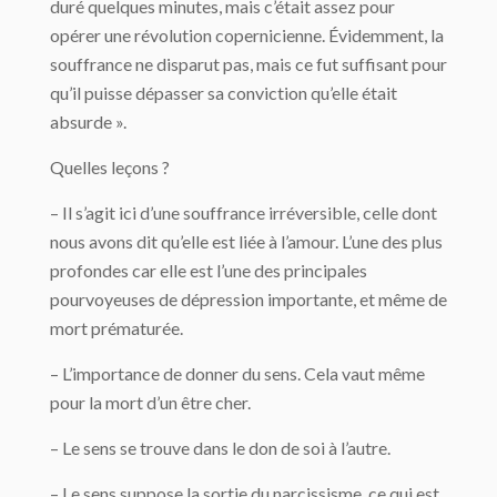
duré quelques minutes, mais c’était assez pour
opérer une révolution copernicienne. Évidemment, la
souffrance ne disparut pas, mais ce fut suffisant pour
qu’il puisse dépasser sa conviction qu’elle était
absurde ».
Quelles leçons ?
– Il s’agit ici d’une souffrance irréversible, celle dont
nous avons dit qu’elle est liée à l’amour. L’une des plus
profondes car elle est l’une des principales
pourvoyeuses de dépression importante, et même de
mort prématurée.
– L’importance de donner du sens. Cela vaut même
pour la mort d’un être cher.
– Le sens se trouve dans le don de soi à l’autre.
– Le sens suppose la sortie du narcissisme, ce qui est