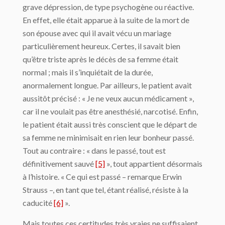
grave dépression, de type psychogène ou réactive.
En effet, elle était apparue à la suite de la mort de
son épouse avec qui il avait vécu un mariage
particulièrement heureux. Certes, il savait bien
qu’être triste après le décès de sa femme était
normal ; mais il s’inquiétait de la durée,
anormalement longue. Par ailleurs, le patient avait
aussitôt précisé : « Je ne veux aucun médicament »,
car il ne voulait pas être anesthésié, narcotisé. Enfin,
le patient était aussi très conscient que le départ de
sa femme ne minimisait en rien leur bonheur passé.
Tout au contraire : « dans le passé, tout est
définitivement sauvé
[5]
», tout appartient désormais
à l’histoire. « Ce qui est passé – remarque Erwin
Strauss –, en tant que tel, étant réalisé, résiste à la
caducité
[6]
».
Mais toutes ces certitudes très vraies ne suffisaient