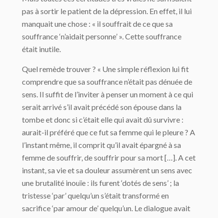
pas à sortir le patient de la dépression. En effet, il lui
manquait une chose : « il souffrait de ce que sa
souffrance ‘n’aidait personne’ ». Cette souffrance
était inutile.
Quel remède trouver ? « Une simple réflexion lui fit
comprendre que sa souffrance n’était pas dénuée de
sens. Il suffit de l’inviter à penser un moment à ce qui
serait arrivé s’il avait précédé son épouse dans la
tombe et donc si c’était elle qui avait dû survivre :
aurait-il préféré que ce fut sa femme qui le pleure ? A
l’instant même, il comprit qu’il avait épargné à sa
femme de souffrir, de souffrir pour sa mort […]. A cet
instant, sa vie et sa douleur assumèrent un sens avec
une brutalité inouïe : ils furent ‘dotés de sens’ ; la
tristesse ‘par’ quelqu’un s’était transformé en
sacrifice ‘par amour de’ quelqu’un. Le dialogue avait