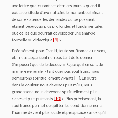
une lettre que, durant ses derniers jours, « quand il
eut la certitude d’avoir atteint le moment culminant
de son existence, les demandes qui se posaient
étaient beaucoup plus profondes et fondamentales
que celles que pourrait développer une analyse
formelle ou didactique
[9]
».
Précisément, pour Frankl, toute souffrance a un sens,
et il nous appartient non pas tant de le donner
(l’imposer) que de le découvrir. Quoi qu’il en soit, de
manière générale, « tant que nous souffrons, nous
demeurons spirituellement vivants […]. En outre,
dans la douleur, nous devenos plus mûrs, nous
grandissons, nous devenons spirituellement plus
riches et plus puissants
[10]
». Plus précisément, la
souffrance permet de quitter les conditionnements ;
l’homme devient plus lucide et perspicace sur ce qu’il