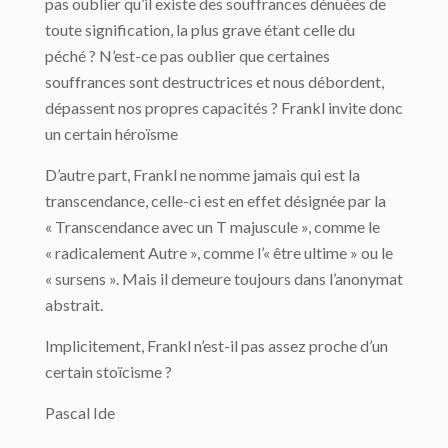
pas oublier qu’il existe des souffrances dénuées de
toute signification, la plus grave étant celle du
péché ? N’est-ce pas oublier que certaines
souffrances sont destructrices et nous débordent,
dépassent nos propres capacités ? Frankl invite donc
un certain héroïsme
D’autre part, Frankl ne nomme jamais qui est la
transcendance, celle-ci est en effet désignée par la
« Transcendance avec un T majuscule », comme le
« radicalement Autre », comme l’« être ultime » ou le
« sursens ». Mais il demeure toujours dans l’anonymat
abstrait.
Implicitement, Frankl n’est-il pas assez proche d’un
certain stoïcisme ?
Pascal Ide