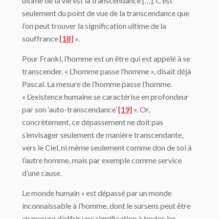
ultime de la vie est la transcendance […]. C’est
seulement du point de vue de la transcendance que
l’on peut trouver la signification ultime de la
souffrance
[18]
».
Pour Frankl, l’homme est un être qui est appelé à se
transcender. « L’homme passe l’homme », disait déjà
Pascal. La mesure de l’homme passe l’homme.
« L’existence humaine se caractérise en profondeur
par son ‘auto-transcendance’
[19]
». Or,
concrètement, ce dépassement ne doit pas
s’envisager seulement de manière transcendante,
vers le Ciel, ni même seulement comme don de soi à
l’autre homme, mais par exemple comme service
d’une cause.
Le monde humain « est dépassé par un monde
inconnaissable à l’homme, dont le sursens peut être
en mesure d’offrir une signification à toutes les