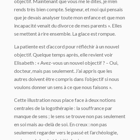
objectif. Maintenant que vous me le dites, je m’en
rends très bien compte. Seigneur, et moi qui pensais
que je devais analyser toute mon enfance et que mon
incapacité venait du divorce de mes parents ». Elles
se mettent à rire ensemble. La glace est rompue.
La patiente est d’accord pour réfléchir à un nouvel
objectif. Quelque temps après, elle revient voir
Elisabeth : « Avez-vous un nouvel objectif ? – Oui,
docteur, mais pas seulement. J’ai appris que les
autres doivent être compris dans l’objectif si nous
voulons donner un sens à ce que nous faisons ».
Cette illustration nous place face à deux notions
centrales de la logothérapie : la souffrance par
manque de sens ; le sens se trouve non pas seulement
en soi mais au-delà de soi. En creux : non pas
seulement regarder vers le passé et l’archéologie,