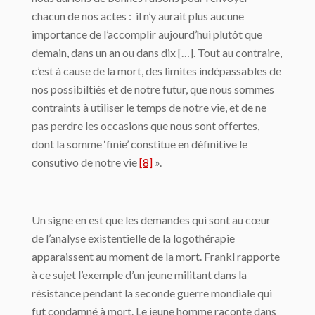
chacun de nos actes : il n’y aurait plus aucune
importance de l’accomplir aujourd’hui plutôt que
demain, dans un an ou dans dix […]. Tout au contraire,
c’est à cause de la mort, des limites indépassables de
nos possibiltiés et de notre futur, que nous sommes
contraints à utiliser le temps de notre vie, et de ne
pas perdre les occasions que nous sont offertes,
dont la somme ‘finie’ constitue en définitive le
consutivo de notre vie
[8]
».
Un signe en est que les demandes qui sont au cœur
de l’analyse existentielle de la logothérapie
apparaissent au moment de la mort. Frankl rapporte
à ce sujet l’exemple d’un jeune militant dans la
résistance pendant la seconde guerre mondiale qui
fut condamné à mort. Le jeune homme raconte dans