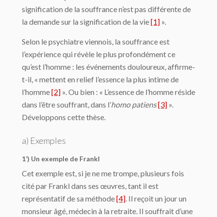
signification de la souffrance n’est pas différente de
la demande sur la signification de la vie
[1]
».
Selon le psychiatre viennois, la souffrance est
l’expérience qui révèle le plus profondément ce
qu’est l’homme : les événements douloureux, affirme-
t-il, « mettent en relief l’essence la plus intime de
l’homme
[2]
». Ou bien : « L’essence de l’homme réside
dans l’être souffrant, dans l’
homo
patiens
[3]
».
Développons cette thèse.
a) Exemples
1’) Un exemple de Frankl
Cet exemple est, si je ne me trompe, plusieurs fois
cité par Frankl dans ses œuvres, tant il est
représentatif de sa méthode
[4]
. Il reçoit un jour un
monsieur âgé, médecin à la retraite. Il souffrait d’une