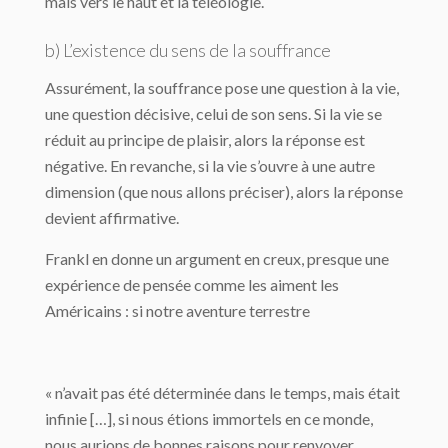
mais vers le haut et la téléologie.
b) L’existence du sens de la souffrance
Assurément, la souffrance pose une question à la vie,
une question décisive, celui de son sens. Si la vie se
réduit au principe de plaisir, alors la réponse est
négative. En revanche, si la vie s’ouvre à une autre
dimension (que nous allons préciser), alors la réponse
devient affirmative.
Frankl en donne un argument en creux, presque une
expérience de pensée comme les aiment les
Américains : si notre aventure terrestre
« n’avait pas été déterminée dans le temps, mais était
infinie […], si nous étions immortels en ce monde,
nous aurions de bonnes raisons pour renvoyer