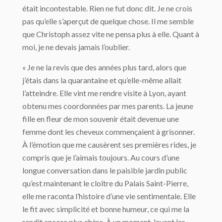
était incontestable. Rien ne fut donc dit. Je ne crois
pas qu’elle s’aperçut de quelque chose. Il me semble
que Christoph assez vite ne pensa plus à elle. Quant à
moi, je ne devais jamais l’oublier.
« Je ne la revis que des années plus tard, alors que
j’étais dans la quarantaine et qu’elle-même allait
l’atteindre. Elle vint me rendre visite à Lyon, ayant
obtenu mes coordonnées par mes parents. La jeune
fille en fleur de mon souvenir était devenue une
femme dont les cheveux commençaient à grisonner.
À l’émotion que me causèrent ses premières rides, je
compris que je l’aimais toujours. Au cours d’une
longue conversation dans le paisible jardin public
qu’est maintenant le cloître du Palais Saint-Pierre,
elle me raconta l’histoire d’une vie sentimentale. Elle
le fit avec simplicité et bonne humeur, ce qui me la
rendit encore plus chère. À un moment, levant les