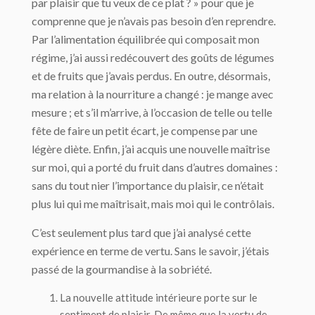
par plaisir que tu veux de ce plat ? » pour que je
comprenne que je n’avais pas besoin d’en reprendre.
Par l’alimentation équilibrée qui composait mon
régime, j’ai aussi redécouvert des goûts de légumes
et de fruits que j’avais perdus. En outre, désormais,
ma relation à la nourriture a changé : je mange avec
mesure ; et s’il m’arrive, à l’occasion de telle ou telle
fête de faire un petit écart, je compense par une
légère diète. Enfin, j’ai acquis une nouvelle maîtrise
sur moi, qui a porté du fruit dans d’autres domaines :
sans du tout nier l’importance du plaisir, ce n’était
plus lui qui me maîtrisait, mais moi qui le contrôlais.
C’est seulement plus tard que j’ai analysé cette
expérience en terme de vertu. Sans le savoir, j’étais
passé de la gourmandise à la sobriété.
La nouvelle attitude intérieure porte sur le
sentiment de plaisir. De même que la vertu de