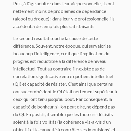
Puis, à l’âge adulte : dans leur vie personnelle, ils ont
nettement moins de problèmes de dépendance
(alcool ou drogue) ; dans leur vie professionnelle, ils
accèdent à des emplois plus satisfaisants.
Le second résultat touche la cause de cette
différence. Souvent, notre époque, qui survalorise
beaucoup l’intelligence, croit que l’explication du
progrès est réductible à la différence de niveau
intellectuel. Tout au contraire, il n’existe pas de
corrélation significative entre quotient intellectuel
(QI) et capacité de résister. C’est ainsi que certains
ont succombé dont le QI était nettement supérieur à
ceux qui ont tenu jusqu’au bout. Par conséquent, la
capacité de bonheur, si l’on peut dire, ne dépend pas
du QI. En positif, il semble que les facteurs décisifs
soient à la fois volitifs (la cohérence vis-à-vis d’un
objectif et la capacité à contrôler ses impulsions) et