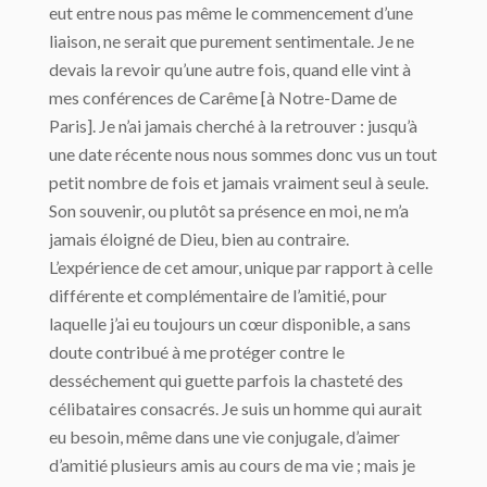
eut entre nous pas même le commencement d’une
liaison, ne serait que purement sentimentale. Je ne
devais la revoir qu’une autre fois, quand elle vint à
mes conférences de Carême [à Notre-Dame de
Paris]. Je n’ai jamais cherché à la retrouver : jusqu’à
une date récente nous nous sommes donc vus un tout
petit nombre de fois et jamais vraiment seul à seule.
Son souvenir, ou plutôt sa présence en moi, ne m’a
jamais éloigné de Dieu, bien au contraire.
L’expérience de cet amour, unique par rapport à celle
différente et complémentaire de l’amitié, pour
laquelle j’ai eu toujours un cœur disponible, a sans
doute contribué à me protéger contre le
desséchement qui guette parfois la chasteté des
célibataires consacrés. Je suis un homme qui aurait
eu besoin, même dans une vie conjugale, d’aimer
d’amitié plusieurs amis au cours de ma vie ; mais je