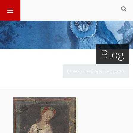
Blog
Home
La vertu de tempérance 2/2
>
>