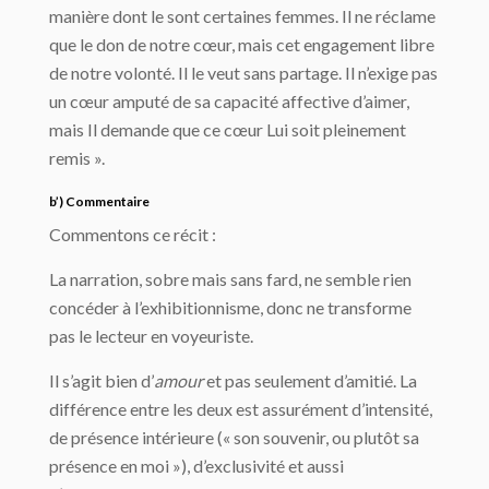
manière dont le sont certaines femmes. Il ne réclame
que le don de notre cœur, mais cet engagement libre
de notre volonté. Il le veut sans partage. Il n’exige pas
un cœur amputé de sa capacité affective d’aimer,
mais Il demande que ce cœur Lui soit pleinement
remis ».
b’) Commentaire
Commentons ce récit :
La narration, sobre mais sans fard, ne semble rien
concéder à l’exhibitionnisme, donc ne transforme
pas le lecteur en voyeuriste.
Il s’agit bien d’
amour
et pas seulement d’amitié. La
différence entre les deux est assurément d’intensité,
de présence intérieure (« son souvenir, ou plutôt sa
présence en moi »), d’exclusivité et aussi