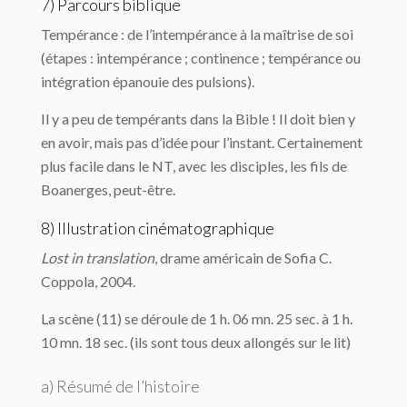
7) Parcours biblique
Tempérance : de l’intempérance à la maîtrise de soi
(étapes : intempérance ; continence ; tempérance ou
intégration épanouie des pulsions).
Il y a peu de tempérants dans la Bible ! Il doit bien y
en avoir, mais pas d’idée pour l’instant. Certainement
plus facile dans le NT, avec les disciples, les fils de
Boanerges, peut-être.
8) Illustration cinématographique
Lost in translation
, drame américain de Sofia C.
Coppola, 2004.
La scène (11) se déroule de 1 h. 06 mn. 25 sec. à 1 h.
10 mn. 18 sec. (ils sont tous deux allongés sur le lit)
a) Résumé de l’histoire