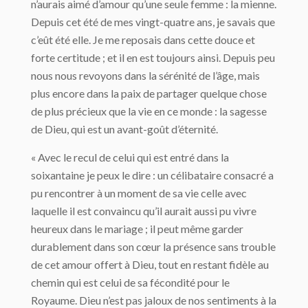
n’aurais aimé d’amour qu’une seule femme : la mienne.
Depuis cet été de mes vingt-quatre ans, je savais que
c’eût été elle. Je me reposais dans cette douce et
forte certitude ; et il en est toujours ainsi. Depuis peu
nous nous revoyons dans la sérénité de l’âge, mais
plus encore dans la paix de partager quelque chose
de plus précieux que la vie en ce monde : la sagesse
de Dieu, qui est un avant-goût d’éternité.
« Avec le recul de celui qui est entré dans la
soixantaine je peux le dire : un célibataire consacré a
pu rencontrer à un moment de sa vie celle avec
laquelle il est convaincu qu’il aurait aussi pu vivre
heureux dans le mariage ; il peut même garder
durablement dans son cœur la présence sans trouble
de cet amour offert à Dieu, tout en restant fidèle au
chemin qui est celui de sa fécondité pour le
Royaume. Dieu n’est pas jaloux de nos sentiments à la