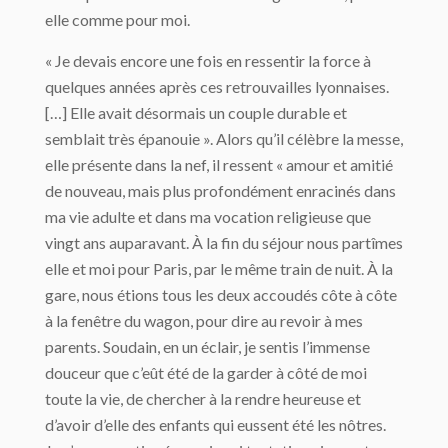
elle comme pour moi.
« Je devais encore une fois en ressentir la force à
quelques années après ces retrouvailles lyonnaises.
[…] Elle avait désormais un couple durable et
semblait très épanouie ». Alors qu’il célèbre la messe,
elle présente dans la nef, il ressent « amour et amitié
de nouveau, mais plus profondément enracinés dans
ma vie adulte et dans ma vocation religieuse que
vingt ans auparavant. À la fin du séjour nous partîmes
elle et moi pour Paris, par le même train de nuit. À la
gare, nous étions tous les deux accoudés côte à côte
à la fenêtre du wagon, pour dire au revoir à mes
parents. Soudain, en un éclair, je sentis l’immense
douceur que c’eût été de la garder à côté de moi
toute la vie, de chercher à la rendre heureuse et
d’avoir d’elle des enfants qui eussent été les nôtres.