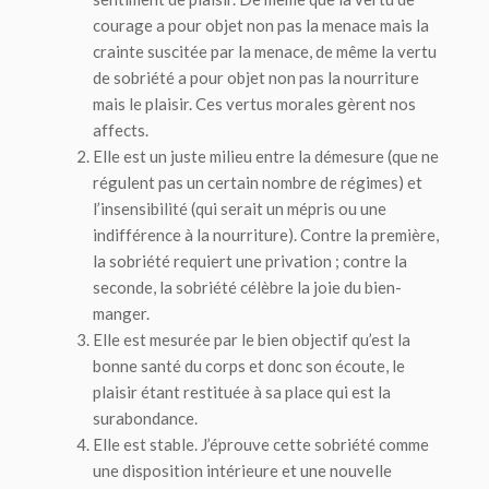
courage a pour objet non pas la menace mais la
crainte suscitée par la menace, de même la vertu
de sobriété a pour objet non pas la nourriture
mais le plaisir. Ces vertus morales gèrent nos
affects.
Elle est un juste milieu entre la démesure (que ne
régulent pas un certain nombre de régimes) et
l’insensibilité (qui serait un mépris ou une
indifférence à la nourriture). Contre la première,
la sobriété requiert une privation ; contre la
seconde, la sobriété célèbre la joie du bien-
manger.
Elle est mesurée par le bien objectif qu’est la
bonne santé du corps et donc son écoute, le
plaisir étant restituée à sa place qui est la
surabondance.
Elle est stable. J’éprouve cette sobriété comme
une disposition intérieure et une nouvelle