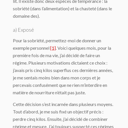
lit. Il existe donc deux espèces de tempérance : la
sobriété (dans l’alimentation) et la chasteté (dans le
domaine des).
a) Exposé
Pour la sobriété, permettez-moi de donner un
exemple personnel
[1]
. Voici quelques mois, pour la
première fois de ma vie, j’ai décidé de faire un
régime. Plusieurs motivations dictaient ce choix :
j’avais pris cinq kilos superflus ces dernières années,
je me sentais moins bien dans mon corps et je
percevais confusément que ne rien m’interdire en
matière de nourriture n’était pas juste.
Cette décision s’est incarnée dans plusieurs moyens.
Tout d’abord, je me suis fixé un objectif précis :
perdre cinq kilos. Ensuite, j’ai décidé de combiner
régime et mesure. J’ai toujours suspecté ces régimes