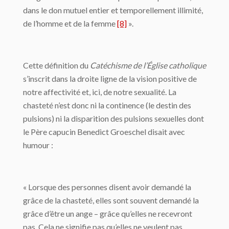
dans le don mutuel entier et temporellement illimité,
de l’homme et de la femme
[8]
».
Cette définition du
Catéchisme de l’Église catholique
s’inscrit dans la droite ligne de la vision positive de
notre affectivité et, ici, de notre sexualité. La
chasteté n’est donc ni la continence (le destin des
pulsions) ni la disparition des pulsions sexuelles dont
le Père capucin Benedict Groeschel disait avec
humour :
« Lorsque des personnes disent avoir demandé la
grâce de la chasteté, elles sont souvent demandé la
grâce d’être un ange – grâce qu’elles ne recevront
pas. Cela ne signifie pas qu’elles ne veulent pas