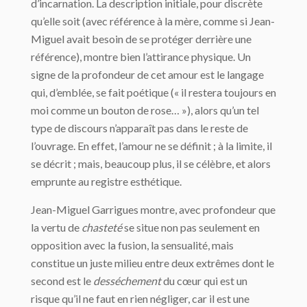
d’incarnation. La description initiale, pour discrète
qu’elle soit (avec référence à la mère, comme si Jean-
Miguel avait besoin de se protéger derrière une
référence), montre bien l’attirance physique. Un
signe de la profondeur de cet amour est le langage
qui, d’emblée, se fait poétique (« il restera toujours en
moi comme un bouton de rose… »), alors qu’un tel
type de discours n’apparaît pas dans le reste de
l’ouvrage. En effet, l’amour ne se définit ; à la limite, il
se décrit ; mais, beaucoup plus, il se célèbre, et alors
emprunte au registre esthétique.
Jean-Miguel Garrigues montre, avec profondeur que
la vertu de
chasteté
se situe non pas seulement en
opposition avec la fusion, la sensualité, mais
constitue un juste milieu entre deux extrêmes dont le
second est le
desséchement
du cœur qui est un
risque qu’il ne faut en rien négliger, car il est une