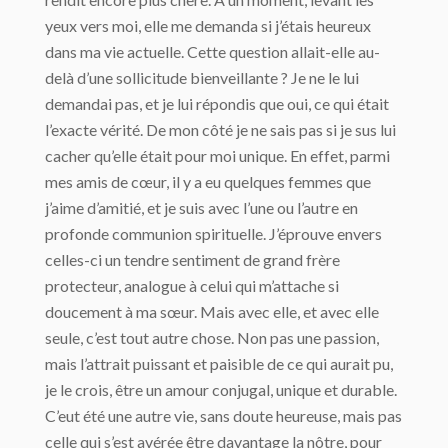
yeux vers moi, elle me demanda si j’étais heureux
dans ma vie actuelle. Cette question allait-elle au-
delà d’une sollicitude bienveillante ? Je ne le lui
demandai pas, et je lui répondis que oui, ce qui était
l’exacte vérité. De mon côté je ne sais pas si je sus lui
cacher qu’elle était pour moi unique. En effet, parmi
mes amis de cœur, il y a eu quelques femmes que
j’aime d’amitié, et je suis avec l’une ou l’autre en
profonde communion spirituelle. J’éprouve envers
celles-ci un tendre sentiment de grand frère
protecteur, analogue à celui qui m’attache si
doucement à ma sœur. Mais avec elle, et avec elle
seule, c’est tout autre chose. Non pas une passion,
mais l’attrait puissant et paisible de ce qui aurait pu,
je le crois, être un amour conjugal, unique et durable.
C’eut été une autre vie, sans doute heureuse, mais pas
celle qui s’est avérée être davantage la nôtre, pour