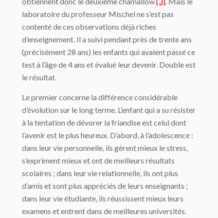
obtiennent donc le deuxième chamallow
[3]
. Mais le
laboratoire du professeur Mischel ne s’est pas
contenté de ces observations déjà riches
d’enseignement. Il a suivi pendant près de trente ans
(précisément 28 ans) les enfants qui avaient passé ce
test à l’âge de 4 ans et évalué leur devenir. Double est
le résultat.
Le premier concerne la différence considérable
d’évolution sur le long terme. L’enfant qui a su résister
à la tentation de dévorer la friandise est celui dont
l’avenir est le plus heureux. D’abord, à l’adolescence :
dans leur vie personnelle, ils gèrent mieux le stress,
s’expriment mieux et ont de meilleurs résultats
scolaires ; dans leur vie relationnelle, ils ont plus
d’amis et sont plus appréciés de leurs enseignants ;
dans leur vie étudiante, ils réussissent mieux leurs
examens et entrent dans de meilleures universités.