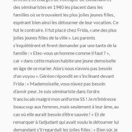
des séminaristes en 1940 les placent dans les
familles où se trouvaient les plus jolies jeunes filles,
espérant bien ainsi les détourner de leur vocation. Ce
fut le contraire. Il fut placé chez Frida, « une des plus
jolies jeunes filles de la ville ». Les parents
s’inquiétèrent et firent demander par une tante de la
famille : « Etes-vous un homme comme il faut ? »,
car « dans cette maison habite une jeune demoiselle
en âge de se marier. Alors nous n’avons pas besoin
d’un voyou ». Géréon répondit en s’inclinant devant
Frida : « Mademoiselle, vous n’avez pas besoin
d’avoir peur. Je suis séminariste dans l’ordre
franciscain malgré mon uniforme SS ! Je m’intéresse
beaucoup aux femmes, mais seulement à leur âme, au
cas où elle aurait besoin d’être sauvée ! » Et de
remarquer à l’adjudant qui avait voulu le détourner lui
demandant s’il regardait les jolies filles : « Bien sûr, je