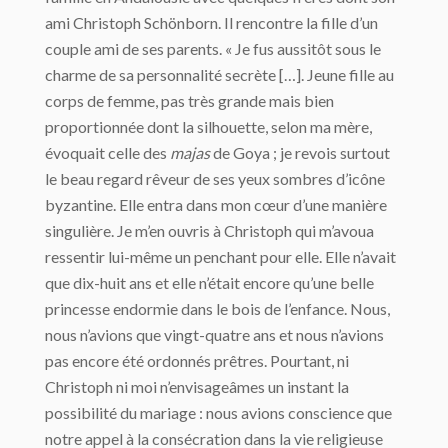
ami Christoph Schönborn. Il rencontre la fille d’un
couple ami de ses parents. « Je fus aussitôt sous le
charme de sa personnalité secrète […]. Jeune fille au
corps de femme, pas très grande mais bien
proportionnée dont la silhouette, selon ma mère,
évoquait celle des
majas
de Goya ; je revois surtout
le beau regard rêveur de ses yeux sombres d’icône
byzantine. Elle entra dans mon cœur d’une manière
singulière. Je m’en ouvris à Christoph qui m’avoua
ressentir lui-même un penchant pour elle. Elle n’avait
que dix-huit ans et elle n’était encore qu’une belle
princesse endormie dans le bois de l’enfance. Nous,
nous n’avions que vingt-quatre ans et nous n’avions
pas encore été ordonnés prêtres. Pourtant, ni
Christoph ni moi n’envisageâmes un instant la
possibilité du mariage : nous avions conscience que
notre appel à la consécration dans la vie religieuse