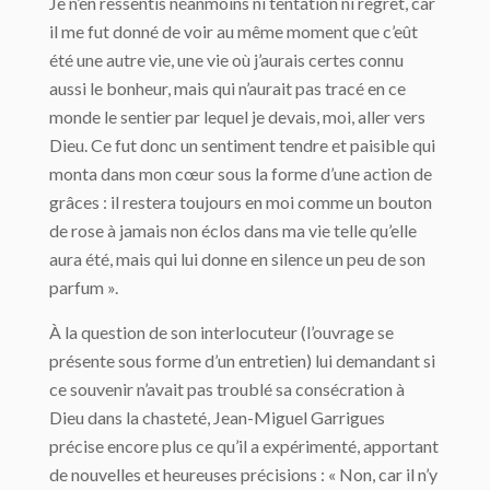
Je n’en ressentis néanmoins ni tentation ni regret, car
il me fut donné de voir au même moment que c’eût
été une autre vie, une vie où j’aurais certes connu
aussi le bonheur, mais qui n’aurait pas tracé en ce
monde le sentier par lequel je devais, moi, aller vers
Dieu. Ce fut donc un sentiment tendre et paisible qui
monta dans mon cœur sous la forme d’une action de
grâces : il restera toujours en moi comme un bouton
de rose à jamais non éclos dans ma vie telle qu’elle
aura été, mais qui lui donne en silence un peu de son
parfum ».
À la question de son interlocuteur (l’ouvrage se
présente sous forme d’un entretien) lui demandant si
ce souvenir n’avait pas troublé sa consécration à
Dieu dans la chasteté, Jean-Miguel Garrigues
précise encore plus ce qu’il a expérimenté, apportant
de nouvelles et heureuses précisions : « Non, car il n’y