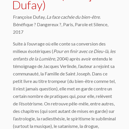
Dufay)
Françoise Dufay,
La face cachée du bien-être
.
Bénéfique ? Dangereux ?, Paris, Parole et Silence,
2017
Suite à l’ouvrage où elle conte sa conversion des
milieux ésotériques (
Pour en finir avec ce Dieu-là, les
enfants de la Lumière
, 2004) après avoir entendu le
témoignage de Jacques Verlinde, l’auteur a rejoint sa
communauté, la Famille de Saint Joseph. Dans ce
petit livre au titre trompeur (du bien-être comme tel,
il n’est jamais question), elle met en garde contre un
certain nombre de pratiques qui, pour elle, relèvent
de l’ésotérisme. On retrouve pêle-mêle, entre autres,
des chapitres (qui sont autant de mises en garde) sur
l’astrologie, la radiesthésie, le spiritisme le subliminal
(surtout la musique), le satanisme, la drogue,