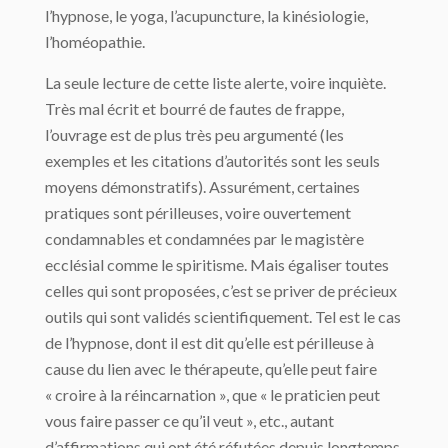
l’hypnose, le yoga, l’acupuncture, la kinésiologie,
l’homéopathie.
La seule lecture de cette liste alerte, voire inquiète.
Très mal écrit et bourré de fautes de frappe,
l’ouvrage est de plus très peu argumenté (les
exemples et les citations d’autorités sont les seuls
moyens démonstratifs). Assurément, certaines
pratiques sont périlleuses, voire ouvertement
condamnables et condamnées par le magistère
ecclésial comme le spiritisme. Mais égaliser toutes
celles qui sont proposées, c’est se priver de précieux
outils qui sont validés scientifiquement. Tel est le cas
de l’hypnose, dont il est dit qu’elle est périlleuse à
cause du lien avec le thérapeute, qu’elle peut faire
« croire à la réincarnation », que « le praticien peut
vous faire passer ce qu’il veut », etc., autant
d’affirmations qui ont été réfutées depuis longtemps