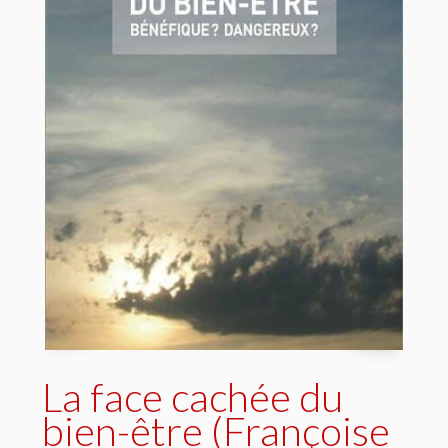
La face cachée du
bien-être (Françoise