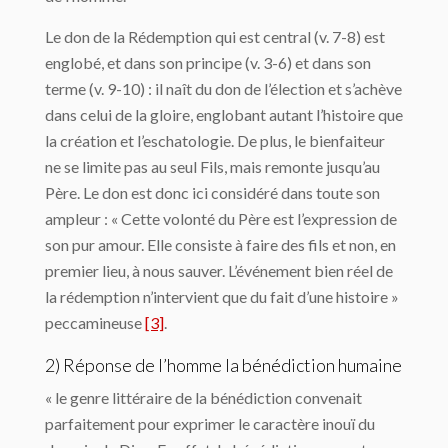
Le don de la Rédemption qui est central (v. 7-8) est
englobé, et dans son principe (v. 3-6) et dans son
terme (v. 9-10) : il naît du don de l’élection et s’achève
dans celui de la gloire, englobant autant l’histoire que
la création et l’eschatologie. De plus, le bienfaiteur
ne se limite pas au seul Fils, mais remonte jusqu’au
Père. Le don est donc ici considéré dans toute son
ampleur : « Cette volonté du Père est l’expression de
son pur amour. Elle consiste à faire des fils et non, en
premier lieu, à nous sauver. L’événement bien réel de
la rédemption n’intervient que du fait d’une histoire »
peccamineuse
[3]
.
2) Réponse de l’homme la bénédiction humaine
« le genre littéraire de la bénédiction convenait
parfaitement pour exprimer le caractère inouï du