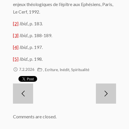
enjeux théologiques de l’épître aux Ephésiens, Paris,
Le Cerf, 1992.
[2]
Ibid.
, p. 183.
[3]
Ibid.
, p. 188-189.
[4]
Ibid.
, p. 197.
[5]
Ibid.
, p. 198.
,
,
,
7.2.2026
Ecriture
Inédit
Spiritualité
Comments are closed.