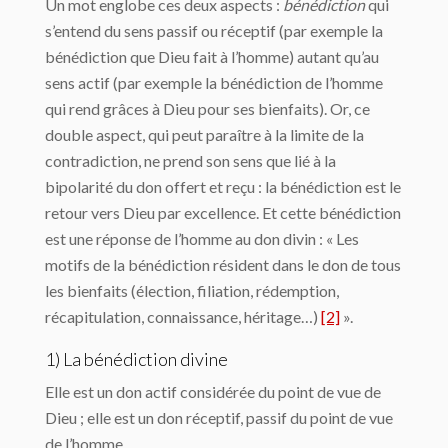
Un mot englobe ces deux aspects :
bénédiction
qui
s’entend du sens passif ou réceptif (par exemple la
bénédiction que Dieu fait à l’homme) autant qu’au
sens actif (par exemple la bénédiction de l’homme
qui rend grâces à Dieu pour ses bienfaits). Or, ce
double aspect, qui peut paraître à la limite de la
contradiction, ne prend son sens que lié à la
bipolarité du don offert et reçu : la bénédiction est le
retour vers Dieu par excellence. Et cette bénédiction
est une réponse de l’homme au don divin : « Les
motifs de la bénédiction résident dans le don de tous
les bienfaits (élection, filiation, rédemption,
récapitulation, connaissance, héritage…)
[2]
».
1) La bénédiction divine
Elle est un don actif considérée du point de vue de
Dieu ; elle est un don réceptif, passif du point de vue
de l’homme.