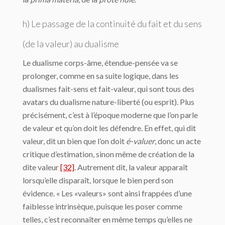
h) Le passage de la continuité du fait et du sens
(de la valeur) au dualisme
Le dualisme corps-âme, étendue-pensée va se
prolonger, comme en sa suite logique, dans les
dualismes fait-sens et fait-valeur, qui sont tous des
avatars du dualisme nature-liberté (ou esprit). Plus
précisément, c’est à l’époque moderne que l’on parle
de valeur et qu’on doit les défendre. En effet, qui dit
valeur, dit un bien que l’on doit
é-valuer
, donc un acte
critique d’estimation, sinon même de création de la
dite valeur
[32]
. Autrement dit, la valeur apparaît
lorsqu’elle disparaît, lorsque le bien perd son
évidence. « Les «valeurs» sont ainsi frappées d’une
faiblesse intrinsèque, puisque les poser comme
telles, c’est re­connaîter en même temps qu’elles ne