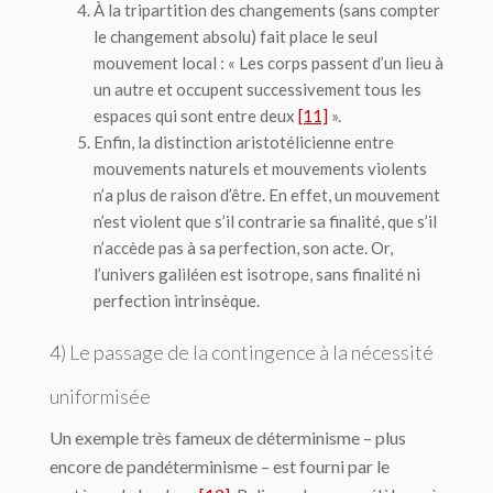
À la tripartition des changements (sans compter
le changement absolu) fait place le seul
mouvement local : « Les corps passent d’un lieu à
un autre et occupent successive­ment tous les
espaces qui sont entre deux
[11]
».
Enfin, la distinction aristotélicienne entre
mouvements naturels et mouvements vio­lents
n’a plus de raison d’être. En effet, un mouvement
n’est violent que s’il contrarie sa finalité, que s’il
n’accède pas à sa perfection, son acte. Or,
l’univers galiléen est isotrope, sans finalité ni
perfection intrinsèque.
4) Le passage de la contingence à la nécessité
uniformisée
Un exemple très fameux de déterminisme – plus
encore de pandéterminisme – est fourni par le