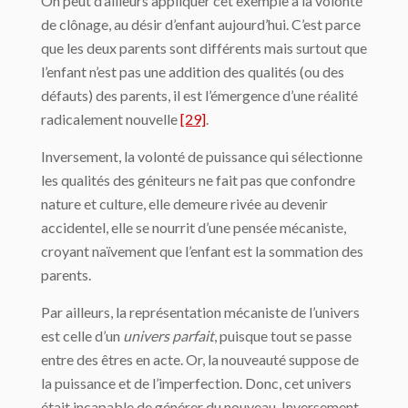
On peut d’ailleurs appliquer cet exemple à la volonté
de clônage, au désir d’enfant aujourd’hui. C’est parce
que les deux parents sont différents mais surtout que
l’enfant n’est pas une addition des qualités (ou des
défauts) des parents, il est l’émergence d’une réalité
radicalement nouvelle
[29]
.
Inversement, la volonté de puissance qui sélectionne
les qualités des géniteurs ne fait pas que confondre
nature et culture, elle demeure rivée au devenir
accidentel, elle se nourrit d’une pensée mécaniste,
croyant naïvement que l’enfant est la sommation des
parents.
Par ailleurs, la représentation mécaniste de l’univers
est celle d’un
univers parfait
, puisque tout se passe
entre des êtres en acte. Or, la nouveauté suppose de
la puissance et de l’imperfection. Donc, cet univers
était incapable de générer du nouveau. Inversement