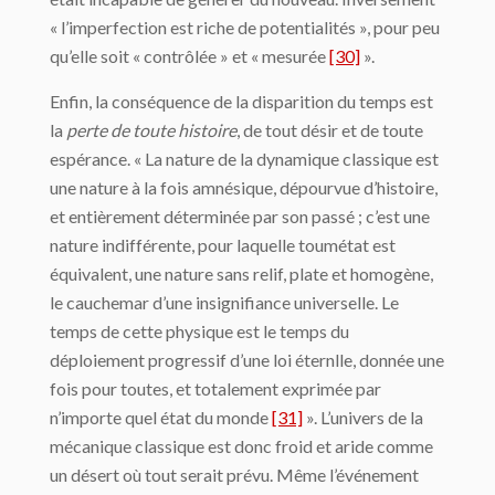
« l’imperfection est riche de potentialités », pour peu
qu’elle soit « contrôlée » et « mesurée
[30]
».
Enfin, la conséquence de la disparition du temps est
la
perte de toute histoire
, de tout désir et de toute
espérance. « La nature de la dynamique classique est
une nature à la fois amnésique, dépourvue d’histoire,
et entièrement déterminée par son passé ; c’est une
nature indifférente, pour laquelle toumétat est
équivalent, une nature sans relif, plate et homogène,
le cauchemar d’une insignifiance universelle. Le
temps de cette physique est le temps du
déploiement progressif d’une loi éternlle, donnée une
fois pour toutes, et totalement exprimée par
n’importe quel état du monde
[31]
». L’univers de la
mécanique classique est donc froid et aride comme
un désert où tout serait prévu. Même l’événe­ment