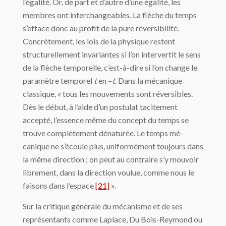
l’égalité. Or, de part et d’autre d’une égalité, les
membres ont interchangeables. La flèche du temps
s’efface donc au profit de la pure réversibilité.
Concrètement, les lois de la physique restent
structurellement invariantes si l’on intervertit le sens
de la flèche temporelle, c’est-à-dire si l’on change le
paramètre temporel
t
en –
t
. Dans la mécanique
classique, « tous les mouvements sont réversibles.
Dès le début, à l’aide d’un postulat tacitement
accepté, l’essence même du concept du temps se
trouve complètement dénaturée. Le temps mé­
canique ne s’écoule plus, uniformément toujours dans
la même direction ; on peut au contraire s’y mouvoir
librement, dans la direction voulue, comme nous le
faisons dans l’espace
[21]
».
Sur la critique générale du mécanisme et de ses
représentants comme Laplace, Du Bois-Reymond ou