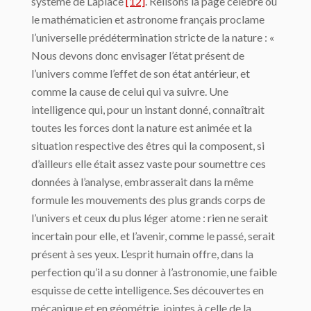
système de Laplace
[12]
. Relisons la page célèbre où
le mathématicien et astronome français proclame
l’universelle prédétermination stricte de la nature : «
Nous devons donc envisager l’état présent de
l’univers comme l’effet de son état antérieur, et
comme la cause de celui qui va suivre. Une
intelligence qui, pour un instant donné, connaîtrait
toutes les forces dont la nature est animée et la
situation respective des êtres qui la composent, si
d’ailleurs elle était assez vaste pour soumettre ces
données à l’analyse, embrasserait dans la même
formule les mouvements des plus grands corps de
l’univers et ceux du plus léger atome : rien ne serait
incertain pour elle, et l’avenir, comme le passé, serait
présent à ses yeux. L’esprit humain offre, dans la
perfection qu’il a su donner à l’astronomie, une faible
esquisse de cette intelligence. Ses découvertes en
mécanique et en géométrie, jointes à celle de la