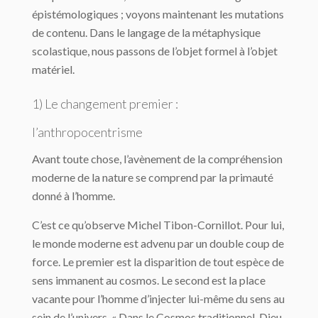
épistémologiques ; voyons main­tenant les mutations
de contenu. Dans le langage de la métaphysique
scolastique, nous passons de l’objet formel à l’objet
matériel.
1) Le changement premier :
l’anthropocentrisme
Avant toute chose, l’avènement de la compréhension
moderne de la nature se comprend par la primauté
donné à l’homme.
C’est ce qu’observe Michel Tibon-Cornillot. Pour lui,
le monde moderne est advenu par un double coup de
force. Le premier est la disparition de tout espèce de
sens immanent au cosmos. Le second est la place
vacante pour l’homme d’injecter lui-même du sens au
sein de l’univers. « Dans le Cosmos traditionnel, Dieu,