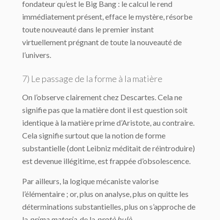
fondateur qu’est le Big Bang : le calcul le rend
immédiatement présent, efface le mystère, résorbe
toute nouveauté dans le premier instant
virtuellement prégnant de toute la nouveauté de
l’univers.
7) Le passage de la forme à la matière
On l’observe clairement chez Descartes. Cela ne
signifie pas que la matière dont il est question soit
identique à la matière prime d’Aristote, au contraire.
Cela signifie surtout que la notion de forme
substantielle (dont Leibniz méditait de réintroduire)
est devenue illégitime, est frappée d’obsolescence.
Par ailleurs, la logique mécaniste valorise
l’élémentaire ; or, plus on analyse, plus on quitte les
déterminations substantielles, plus on s’approche de
la
prima materia
, de la
protè hulè
.