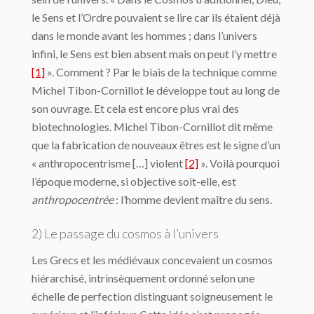
le Sens et l’Ordre pouvaient se lire car ils étaient déjà
dans le monde avant les hommes ; dans l’univers
infini, le Sens est bien absent mais on peut l’y mettre
[1]
». Comment ? Par le biais de la technique comme
Michel Tibon-Cornillot le développe tout au long de
son ouvrage. Et cela est encore plus vrai des
biotechnologies. Michel Tibon-Cornillot dit même
que la fabrication de nouveaux êtres est le signe d’un
« anthropocentrisme […] violent
[2]
». Voilà pourquoi
l’époque moderne, si objective soit-elle, est
anthropocentrée
: l’homme devient maître du sens.
2) Le passage du cosmos à l’univers
Les Grecs et les médiévaux concevaient un cosmos
hiérarchisé, intrinsèquement or­donné selon une
échelle de perfection distinguant soigneusement le