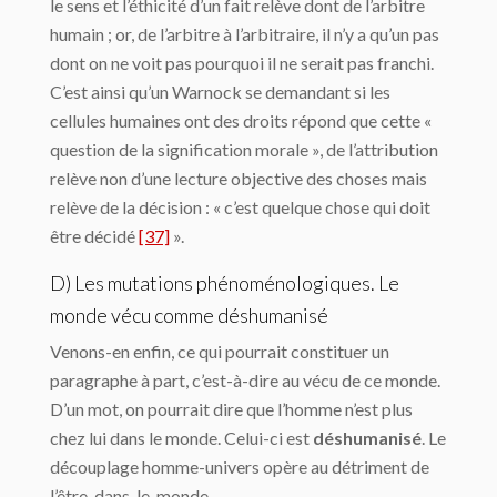
le sens et l’éthicité d’un fait relève dont de l’arbitre
humain ; or, de l’arbitre à l’arbitraire, il n’y a qu’un pas
dont on ne voit pas pourquoi il ne serait pas franchi.
C’est ainsi qu’un Warnock se demandant si les
cellules humaines ont des droits répond que cette «
question de la signification morale », de l’attribution
relève non d’une lecture objective des choses mais
relève de la décision : « c’est quelque chose qui doit
être décidé
[37]
».
D) Les mutations phénoménologiques. Le
monde vécu comme déshumanisé
Venons-en enfin, ce qui pourrait constituer un
paragraphe à part, c’est-à-dire au vécu de ce monde.
D’un mot, on pourrait dire que l’homme n’est plus
chez lui dans le monde. Celui-ci est
déshumanisé
. Le
découplage homme-univers opère au détriment de
l’être-dans-le-monde.