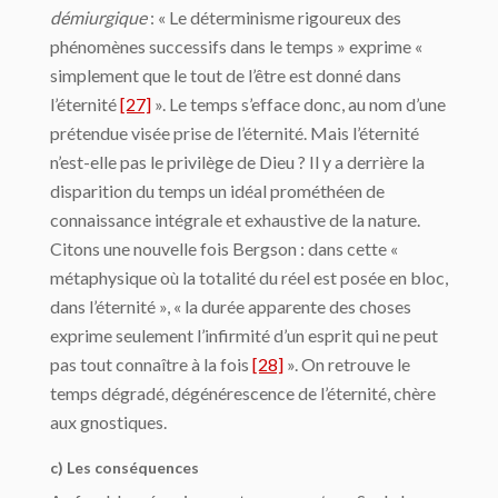
démiurgique
: « Le déterminisme ri­goureux des
phénomènes successifs dans le temps » exprime «
simplement que le tout de l’être est donné dans
l’éternité
[27]
». Le temps s’efface donc, au nom d’une
prétendue vi­sée prise de l’éternité. Mais l’éternité
n’est-elle pas le privilège de Dieu ? Il y a derrière la
disparition du temps un idéal prométhéen de
connaissance intégrale et exhaustive de la nature.
Citons une nouvelle fois Bergson : dans cette «
métaphysique où la totalité du réel est posée en bloc,
dans l’éternité », « la durée apparente des choses
exprime seulement l’infirmité d’un esprit qui ne peut
pas tout connaître à la fois
[28]
». On retrouve le
temps dé­gradé, dégénérescence de l’éternité, chère
aux gnostiques.
c) Les conséquences