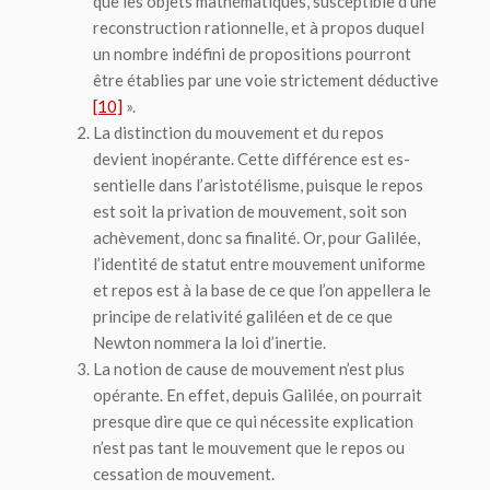
que les objets mathéma­tiques, susceptible d’une
reconstruction rationnelle, et à propos duquel
un nombre indé­fini de propositions pourront
être établies par une voie strictement déductive
[10]
».
La distinction du mouvement et du repos
devient inopérante. Cette différence est es­
sentielle dans l’aristotélisme, puisque le repos
est soit la privation de mouvement, soit son
achèvement, donc sa finalité. Or, pour Galilée,
l’identité de statut entre mouvement uniforme
et repos est à la base de ce que l’on appellera le
principe de relativité galiléen et de ce que
Newton nommera la loi d’inertie.
La notion de cause de mouvement n’est plus
opérante. En effet, depuis Galilée, on pourrait
presque dire que ce qui nécessite explication
n’est pas tant le mouvement que le repos ou
cessation de mouvement.