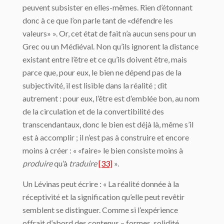
peuvent subsister en elles-mêmes. Rien d’éton­nant
donc à ce que l’on parle tant de «défendre les
valeurs» ». Or, cet état de fait n’a au­cun sens pour un
Grec ou un Médiéval. Non qu’ils ignorent la distance
existant entre l’être et ce qu’ils doivent être, mais
parce que, pour eux, le bien ne dépend pas de la
subjectivité, il est lisible dans la réalité ; dit
autrement : pour eux, l’être est d’emblée bon, au nom
de la circulation et de la convertibilité des
transcendantaux, donc le bien est déjà là, même s’il
est à accomplir ; il n’est pas à construire et encore
moins à créer : « «faire» le bien consiste moins à
produire
qu’à
traduire
[33]
».
Un Lévinas peut écrire : « La réalité donnée à la
réceptivité et la signification qu’elle peut revêtir
semblent se distinguer. Comme si l’expérience
offrait d’abord des contenus – formes, solidité,