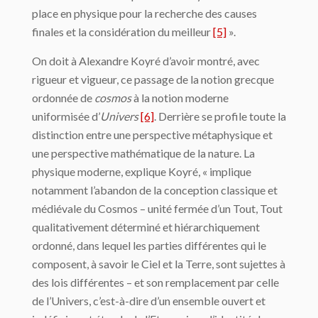
place en physique pour la recherche des causes
finales et la considération du meilleur
[5]
».
On doit à Alexandre Koyré d’avoir montré, avec
rigueur et vigueur, ce passage de la notion grecque
ordonnée de
cosmos
à la notion moderne
uniformisée d’
Univers
[6]
. Derrière se profile toute la
distinction entre une perspective métaphysique et
une pers­pective mathématique de la nature. La
physique moderne, explique Koyré, « implique
notamment l’abandon de la concep­tion classique et
médiévale du Cosmos – unité fermée d’un Tout, Tout
qualitativement déterminé et hiérarchiquement
ordonné, dans lequel les parties différentes qui le
com­posent, à savoir le Ciel et la Terre, sont sujettes à
des lois différentes – et son remplace­ment par celle
de l’Univers, c’est-à-dire d’un ensemble ou­vert et