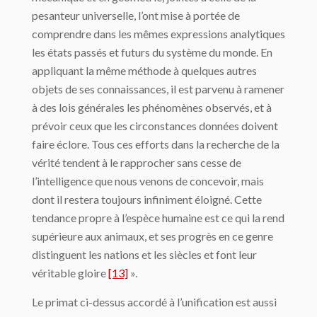
pesanteur universelle, l’ont mise à portée de
comprendre dans les mêmes expressions analytiques
les états passés et futurs du système du monde. En
appliquant la même méthode à quelques autres
objets de ses connaissances, il est parvenu à ramener
à des lois générales les phénomènes observés, et à
prévoir ceux que les circonstances données doivent
faire éclore. Tous ces efforts dans la recherche de la
vérité tendent à le rapprocher sans cesse de
l’intelligence que nous venons de concevoir, mais
dont il restera toujours infiniment éloigné. Cette
tendance propre à l’espèce humaine est ce qui la rend
supérieure aux animaux, et ses progrès en ce genre
distinguent les nations et les siècles et font leur
véritable gloire
[13]
».
Le primat ci-dessus accordé à l’unification est aussi