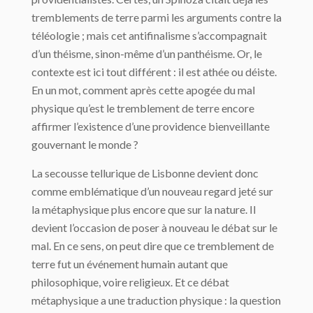
tremble­ments de terre parmi les arguments contre la
téléologie ; mais cet antifinalisme s’accompagnait
d’un théisme, sinon-même d’un panthéisme. Or, le
contexte est ici tout différent : il est athée ou déiste.
En un mot, comment après cette apogée du mal
physique qu’est le tremble­ment de terre encore
affirmer l’existence d’une providence bienveillante
gouvernant le monde ?
La secousse tellurique de Lisbonne devient donc
comme emblématique d’un nouveau regard jeté sur
la métaphysique plus encore que sur la nature. Il
devient l’occasion de poser à nouveau le débat sur le
mal. En ce sens, on peut dire que ce tremblement de
terre fut un événement humain autant que
philosophique, voire religieux. Et ce débat
métaphysique a une traduction physique : la question