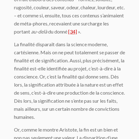
rugosité, couleur, saveur, odeur, chaleur, lourdeur, etc.
– et comme si, ensuite, tous ces contenus s’animaient
de méta-phores, recevaient une surcharge les
portant
au-delà
du donné
[34]
».
La finalité disparaît dans la science moderne,
cartésienne. Mais on ne peut totalement se passer de
finalité et de signification. Aussi, plus précisément, la
finalité est-elle identi­fiée au projet, c’est-à-dire à la
conscience. Or, c’est la finalité qui donne sens. Dès
lors, la signification attribuée à la nature est un effet
de sens, c’est-à-dire une production de la conscience.
Dès lors, la signification ne s’ente pas sur les faits,
mais ailleurs, sur un cer­tain nombre de convictions
humaines.
Or, comme le montre Aristote, la fin est un bien et
non pas seulement une valeur. La disparition d’une