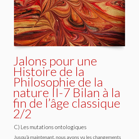
Jalons pour une
Histoire de la
Philosophie de la
nature II-7 Bilan à la
fin de l’âge classique
2/2
C) Les mutations ontologiques
Jusqu’à maintenant, nous avons vu les changements