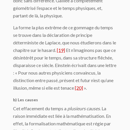
donc sans diffé­rence. Galilée a complètement
géométrisé l’espace et le temps physiques, et,
partant de là, la physique.
La forme la plus extrême de ce gommage du temps
se trouve dans la déclaration de principe
déterministe de Laplace, que nous étudierons dans le
chapitre sur le hasard.
[19]
Et n’imaginons pas que ce
désintérêt pour le temps, dans sa structure flêchée,
dispa­raisse ce siècle. Einstein écrivait dans une lettre
: « Pour nous autres physiciens convain­cus, la
distinction entre passé, présent et futur n’est qu’une
illusion, même si elle est te­nace
[20]
».
b) Les causes
Cet effacement du temps a
plusieurs causes
. La
raison immédiate est liée à la mathé­matisation. En
effet, la formalisation mathématique est régie par