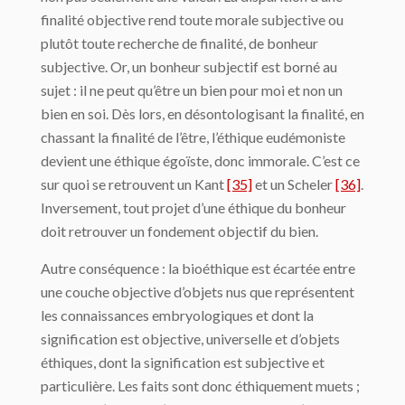
finalité objective rend toute morale subjective ou
plutôt toute recherche de finalité, de bonheur
subjective. Or, un bonheur subjectif est borné au
sujet : il ne peut qu’être un bien pour moi et non un
bien en soi. Dès lors, en désontologisant la finalité, en
chassant la finalité de l’être, l’éthique eudémoniste
devient une éthique égoïste, donc immorale. C’est ce
sur quoi se retrouvent un Kant
[35]
et un Scheler
[36]
.
Inversement, tout projet d’une éthique du bonheur
doit retrouver un fondement objectif du bien.
Autre conséquence : la bioéthique est écartée entre
une couche objective d’objets nus que représentent
les connaissances embryologiques et dont la
signification est objective, universelle et d’objets
éthiques, dont la signification est subjective et
particulière. Les faits sont donc éthiquement muets ;