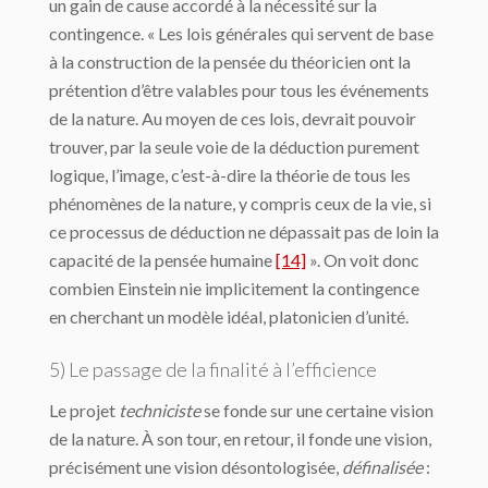
un gain de cause accordé à la né­cessité sur la
contingence. « Les lois générales qui servent de base
à la construction de la pensée du théoricien ont la
prétention d’être valables pour tous les événements
de la nature. Au moyen de ces lois, devrait pouvoir
trouver, par la seule voie de la déduction purement
logique, l’image, c’est-à-dire la théorie de tous les
phénomènes de la nature, y compris ceux de la vie, si
ce processus de déduction ne dépassait pas de loin la
capacité de la pensée humaine
[14]
». On voit donc
combien Einstein nie implicitement la contin­gence
en cherchant un modèle idéal, platonicien d’unité.
5) Le passage de la finalité à l’efficience
Le projet
techniciste
se fonde sur une certaine vision
de la nature. À son tour, en re­tour, il fonde une vision,
précisément une vision désontologisée,
définalisée
: