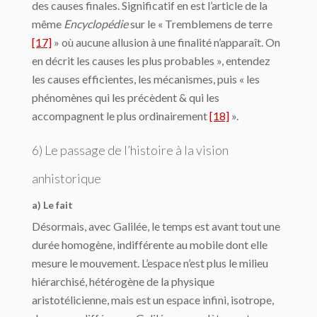
des causes finales. Significatif en est l’article de la
même
Encyclopédie
sur le « Tremblemens de terre
[17]
» où aucune allu­sion à une finalité n’apparaît. On
en décrit les causes les plus probables », entendez
les causes efficientes, les mécanismes, puis « les
phénomènes qui les précèdent & qui les
accompagnent le plus ordinairement
[18]
».
6) Le passage de l’histoire à la vision
anhistorique
a) Le fait
Désormais, avec Galilée, le temps est avant tout une
durée homogène, indifférente au mobile dont elle
mesure le mouvement. L’espace n’est plus le milieu
hiérarchisé, hétéro­gène de la physique
aristotélicienne, mais est un espace infini, isotrope,