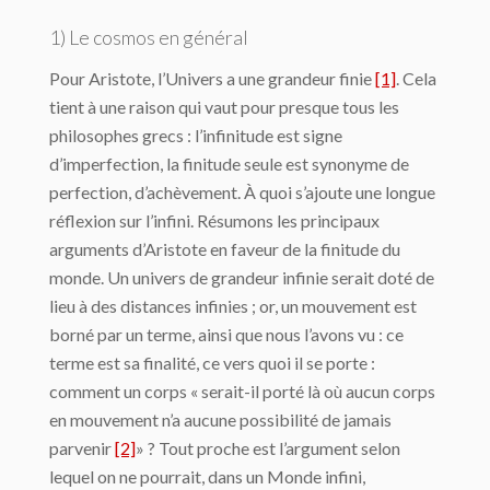
1) Le cosmos en général
Pour Aristote, l’Univers a une grandeur finie
[1]
. Cela
tient à une raison qui vaut pour presque tous les
philosophes grecs : l’infinitude est signe
d’imperfection, la finitude seule est synonyme de
perfection, d’achèvement. À quoi s’ajoute une longue
réflexion sur l’in­fini. Résumons les principaux
arguments d’Aristote en faveur de la finitude du
monde. Un univers de grandeur infinie serait doté de
lieu à des distances infinies ; or, un mouvement est
borné par un terme, ainsi que nous l’avons vu : ce
terme est sa finalité, ce vers quoi il se porte :
comment un corps « serait-il porté là où aucun corps
en mouvement n’a aucune possibilité de jamais
parvenir
[2]
» ? Tout proche est l’argument selon
lequel on ne pour­rait, dans un Monde infini,