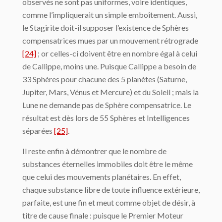
observés ne sont pas uniformes, voire identiques,
comme l’impliquerait un simple emboîtement. Aussi,
le Stagirite doit-il supposer l’existence de Sphères
compensatrices mues par un mouvement rétrograde
[24]
; or celles-ci doivent être en nombre égal à celui
de Callippe, moins une. Puisque Callippe a besoin de
33 Sphères pour chacune des 5 planètes (Saturne,
Jupiter, Mars, Vénus et Mercure) et du Soleil ; mais la
Lune ne demande pas de Sphère compensatrice. Le
résultat est dès lors de 55 Sphères et Intelligences
séparées
[25]
.
Il reste enfin à démontrer que le nombre de
substances éternelles immobiles doit être le même
que celui des mouvements planétaires. En effet,
chaque substance libre de toute influence extérieure,
parfaite, est une fin et meut comme objet de désir, à
titre de cause finale : puisque le Premier Moteur