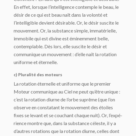
En effet, lorsque l’intel­ligence contemple le beau, le
désir de ce qui est beau naît dans la volonté et
l’intelligible devient désirable. Or, le désir suscite le
mouvement. Or, la substance simple, immaté­rielle,
immobile qui est divine est éminemment belle,
contemplable. Dès lors, elle suscite le désir et
communique un mouvement : d’elle naît la rotation
uniforme et éternelle.
c) Pluralité des moteurs
La rotation éternelle et uniforme que le premier
Moteur communique au Ciel ne peut qu’être unique :
c’est la rotation diurne de l’orbe suprême (que l’on
observe en consta­tant le mouvement des étoiles
fixes se levant et se couchant chaque nuit). Or, l’expé­
rience montre que, dans la substance céleste, il y a
d’autres rotations que la rotation diurne, celles dont