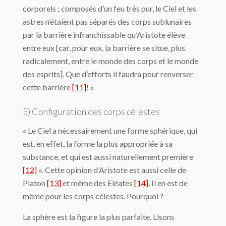
corporels ; composés d’un feu très pur, le Ciel et les
astres n’étaient pas séparés des corps sublunaires
par la barrière infranchissable qu’Aristote élève
entre eux [car, pour eux, la barrière se situe, plus
radicalement, entre le monde des corps et le monde
des esprits]. Que d’efforts il faudra pour renverser
cette barrière
[11]
! »
5) Configuration des corps célestes
« Le Ciel a nécessairement une forme sphérique, qui
est, en effet, la forme la plus ap­propriée à sa
substance, et qui est aussi naturellement première
[12]
». Cette opinion d’Aristote est aussi celle de
Platon
[13]
et même des Eléates
[14]
. Il en est de
même pour les corps célestes. Pourquoi ?
La sphère est la figure la plus parfaite. Lisons