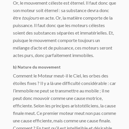
Or, le mouvement céleste est éternel. Il faut donc que
son moteur soit éternel : sa sub­stance devra donc
être
toujours
en acte. Or, la matière comporte de la
puissance. Il faut donc que les moteurs célestes
soient des substances séparées et immatérielles. Et,
puisque le mouvement comporte toujours un
mélange d’acte et de puissance, ces mo­teurs seront
actes purs, donc parfaitement immobiles.
b) Nature du mouvement
Comment le Moteur meut-il le Ciel, les orbes des
étoiles fixes ? Il y a là une difficulté considérable : car
l’immobile ne peut se transmettre au mobile ; il ne
peut donc mouvoir comme une cause motrice,
efficiente. Selon les principes aristotéliciens, la cause
finale meut. Ce premier moteur meut non pas comme
une cause efficiente, mais comme une cause finale.
Comment ? En tant qu’il est intelligible et désirable.