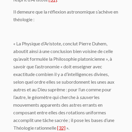
Il demeure que la réflexion astronomique s’achève en
théologie :
« La Physique d’Aris­tote, conclut Pierre Duhem,
aboutit ainsi à une conclusion bien voisine de celle
qu’avait formulée la Philosophie platonicienne », à
savoir que l’astronomie « doit enseigner avec
exactitude combien il y a d’intelligences divines,
selon quel ordre elles se subordonnent les unes aux
autres et au Dieu suprême : pour l’un comme pour
l’autre, le géomètre qui cherche à
sauver
les
mouvements apparents des astres errants en
composant entre elles des rotations uniformes
accomplit une tâche sacrée ; il pose les bases d’une
Théologie rationnelle
[32]
».