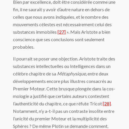
Bien par excellence, doit être considérée comme une
fin, il ne saurait y avoir d’autre nature en dehors de
celles que nous avons indiquées, et le nombre des
mouvements célestes est nécessairement celui des
substances immobiles
[27]
». Mais Aristote a bien
conscience que ses conclusions sont seulement
probables.
Il pourrait se poser une objection. Aristote traite des
substances intellectuelles ou Intelligences dans un
célèbre chapitre de sa
Métaphysique
, entre deux
développements encore plus illustres consacrés au
Premier Moteur. Cette brusque plongée dans la cos­
mologie a justifié que certains auteurs contestent
l’authenticité du chapitre, ce que réfute Tricot
[28]
.
Notamment, n’y a-t-il pas un contraste insolite entre
l’unicité du premier Moteur et la multiplicité des
Sphères ? De même Plotin se demande comment,