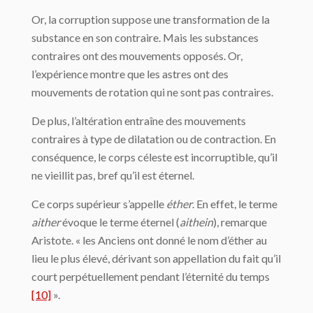
Or, la corruption suppose une transformation de la
substance en son contraire. Mais les substances
contraires ont des mouvements opposés. Or,
l’expérience montre que les astres ont des
mouvements de rotation qui ne sont pas contraires.
De plus, l’altération entraîne des mouvements
contraires à type de dilatation ou de contraction. En
conséquence, le corps céleste est incorruptible, qu’il
ne vieillit pas, bref qu’il est éternel.
Ce corps supérieur s’appelle
éther
. En effet, le terme
aither
évoque le terme éternel (
aithein
), remarque
Aristote. « les Anciens ont donné le nom d’éther au
lieu le plus élevé, dérivant son appellation du fait qu’il
court perpétuellement pendant l’éternité du temps
[10]
».