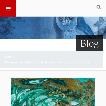
Blog
Home
>
>
Jalons pour une Histoire de la Philosophie de la nature I-5 Aristote bis