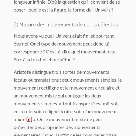
longueur infinie. D’où la question qu’il convient de se
poser : quelle est la figure, la forme de l’Univers ?
2) Nature des mouvements de corps célestes
Nous avons vu que l’Univers était fini et pourtant
éternel. Quel type de mouvement peut donc lui
correspondre ? C’est-à-dire quel mouvement peut
être à la fois fini et perpétuel ?
Aristote distingue trois sortes de mouvements
locaux ou translations : deux mouve­ments simples, le
mouvement rectiligne et le mouvement circulaire et
un mouvement mixte qui conjugue les deux
mouvements simples. « Tout transporté est mû, soit
en cercle, soit en ligne droite, soit d’un mouvement
mixte
[6]
». Or, le mouvement mixte ne peut
qu’hériter des propriétés des mouvements
élémentaires. Donc il suffit de les considérer. Mais