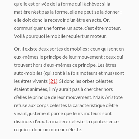
qu’elle est privée de la forme qui l’achève ; si la
matière n’est pas la forme, elle ne peut se la donner ;
elle doit donc la re­cevoir d’un être en acte. Or,
communiquer une forme, un acte, c’est être moteur.
Voilà pourquoi le mobile requiert un moteur.
Or, il existe deux sortes de mobiles : ceux qui sont en
eux-mêmes le principe de leur mouvement ; ceux qui
trouvent hors d’eux-mêmes ce principe. Les êtres
auto-mobiles (qui sont à la fois moteurs et mus) sont
les êtres vivants
[21]
. Si donc les orbes célestes
étaient animées, il n’y aurait pas à chercher hors
d’elles le principe de leur mouvement. Mais Aristote
refuse aux corps célestes la caractéristique d’être
vivant, justement parce que leurs moteurs sont
distincts d’eux. La matière céleste, la quintessence
requiert donc un moteur céleste.