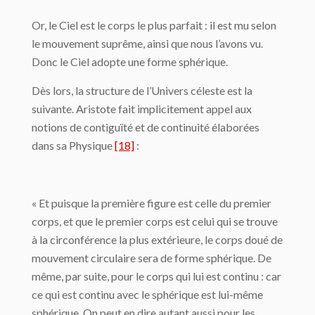
Or, le Ciel est le corps le plus parfait : il est mu selon
le mouvement suprême, ainsi que nous l’avons vu.
Donc le Ciel adopte une forme sphérique.
Dès lors, la structure de l’Univers céleste est la
suivante. Aristote fait implicitement ap­pel aux
notions de contiguïté et de continuité élaborées
dans sa Physique
[18]
:
« Et puisque la première figure est celle du premier
corps, et que le premier corps est celui qui se trouve
à la circonférence la plus extérieure, le corps doué de
mouvement circu­laire sera de forme sphérique. De
même, par suite, pour le corps qui lui est continu : car
ce qui est continu avec le sphérique est lui-même
sphérique. On peut en dire autant aussi pour les