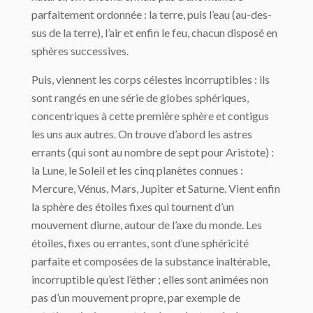
parfaitement ordonnée : la terre, puis l’eau (au-des­
sus de la terre), l’air et enfin le feu, chacun disposé en
sphères successives.
Puis, viennent les corps célestes incorruptibles : ils
sont rangés en une série de globes sphériques,
concentriques à cette première sphère et contigus
les uns aux autres. On trouve d’abord les astres
errants (qui sont au nombre de sept pour Aristote) :
la Lune, le Soleil et les cinq planètes connues :
Mercure, Vénus, Mars, Jupiter et Saturne. Vient enfin
la sphère des étoiles fixes qui tournent d’un
mouvement diurne, autour de l’axe du monde. Les
étoiles, fixes ou errantes, sont d’une sphéricité
parfaite et composées de la sub­stance inaltérable,
incorruptible qu’est l’éther ; elles sont animées non
pas d’un mouve­ment propre, par exemple de