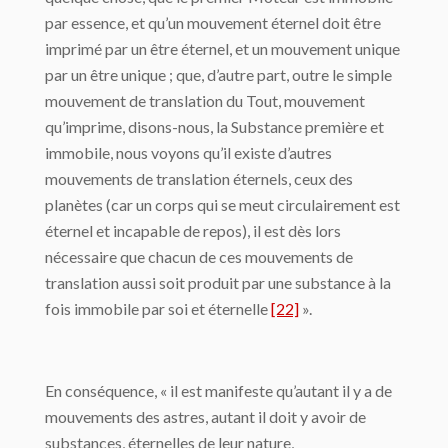
par essence, et qu’un mouvement éternel doit être
im­primé par un être éternel, et un mouvement unique
par un être unique ; que, d’autre part, outre le simple
mouvement de translation du Tout, mouvement
qu’imprime, disons-nous, la Substance première et
immobile, nous voyons qu’il existe d’autres
mouvements de translation éternels, ceux des
planètes (car un corps qui se meut circulairement est
éter­nel et incapable de repos), il est dès lors
nécessaire que chacun de ces mouvements de
translation aussi soit produit par une substance à la
fois immobile par soi et éternelle
[22]
».
En conséquence, « il est manifeste qu’autant il y a de
mouvements des astres, autant il doit y avoir de
substances, éternelles de leur nature,