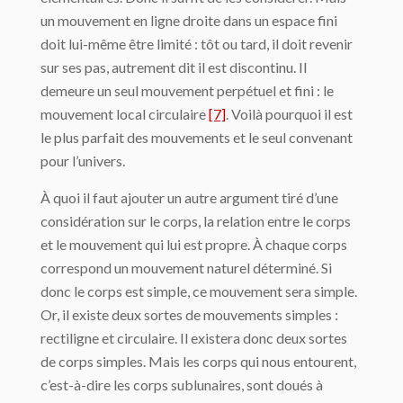
un mouvement en ligne droite dans un espace fini
doit lui-même être limité : tôt ou tard, il doit revenir
sur ses pas, autrement dit il est discontinu. Il
demeure un seul mouve­ment perpétuel et fini : le
mouvement local circulaire
[7]
. Voilà pourquoi il est
le plus parfait des mouvements et le seul convenant
pour l’univers.
À quoi il faut ajouter un autre argument tiré d’une
considération sur le corps, la relation entre le corps
et le mouvement qui lui est propre. À chaque corps
correspond un mou­vement naturel déterminé. Si
donc le corps est simple, ce mouvement sera simple.
Or, il existe deux sortes de mouvements simples :
rectiligne et circulaire. Il existera donc deux sortes
de corps simples. Mais les corps qui nous entourent,
c’est-à-dire les corps sublu­naires, sont doués à