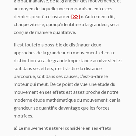
global, inanalysé, de la grandeur des mouvements, et
au moyen de laquelle une comparaison entre ces
derniers peut être instaurée
[33]
». Autrement dit,
chaque vitesse, quoiqu’identifiée à la grandeur, sera
conçue de manière qualitative.
Il est toutefois possible de distinguer deux
approches de la grandeur du mouvement, et cette
distinction sera de grande importance au xive siècle :
soit dans ses effets, c’est-à-dire la distance
parcourue, soit dans ses causes, c’est-à-dire le
moteur qui meut. De ce point de vue, une étude du
mouvement en ses effets est assez proche de notre
moderne étude mathématique du mouvement, car la
grandeur se quantifie davantage que les forces
motrices.
a) Le mouvement naturel considéré en ses effets