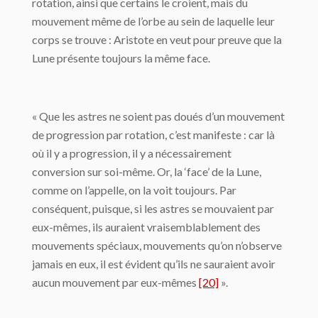
rotation, ainsi que certains le croient, mais du
mouvement même de l’orbe au sein de laquelle leur
corps se trouve : Aristote en veut pour preuve que la
Lune présente toujours la même face.
« Que les astres ne soient pas doués d’un mouvement
de progression par rotation, c’est manifeste : car là
où il y a progression, il y a nécessairement
conversion sur soi-même. Or, la ‘face’ de la Lune,
comme on l’appelle, on la voit toujours. Par
conséquent, puisque, si les astres se mouvaient par
eux-mêmes, ils auraient vraisemblablement des
mouvements spéciaux, mouvements qu’on n’observe
jamais en eux, il est évident qu’ils ne sauraient avoir
aucun mouvement par eux-mêmes
[20]
».