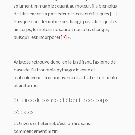
solument immuable ; quant au moteur, il a bien plus
de titre encore à posséder ces carac­téristiques […].
Puisque donc le mobile ne change pas, alors qu’il est
un corps, le moteur ne saurait non plus changer,
puisqu’il est incorporel
[9]
».
Aristote retrouve donc, en le justifiant, l’axiome de
base de l’astronomie pythagori­cienne et
platonicienne : tout mouvement astral est circulaire
et uniforme.
3) Durée du cosmos et éternité des corps
célestes
L’Univers est éternel, c’est-à-dire sans
commencement ni fin.