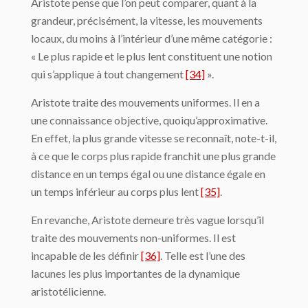
Aristote pense que l’on peut comparer, quant à la
grandeur, précisément, la vitesse, les mouvements
locaux, du moins à l’intérieur d’une même catégorie :
« Le plus rapide et le plus lent constituent une notion
qui s’applique à tout changement
[34]
».
Aristote traite des mouvements uniformes. Il en a
une connaissance objective, quoi­qu’approximative.
En effet, la plus grande vitesse se reconnaît, note-t-il,
à ce que le corps plus rapide franchit une plus grande
distance en un temps égal ou une distance égale en
un temps inférieur au corps plus lent
[35]
.
En revanche, Aristote demeure très vague lorsqu’il
traite des mouvements non-uni­formes. Il est
incapable de les définir
[36]
. Telle est l’une des
lacunes les plus importantes de la dynamique
aristotélicienne.