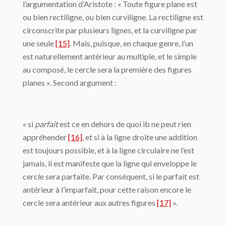
l’argumentation d’Aristote : « Toute figure plane est
ou bien rectiligne, ou bien curviligne. La rectiligne est
circonscrite par plusieurs lignes, et la curviligne par
une seule
[15]
. Mais, puisque, en chaque genre, l’un
est natu­rellement antérieur au multiple, et le simple
au composé, le cercle sera la première des figures
planes ». Second argument :
« si
parfait
est ce en dehors de quoi ib ne peut rien
ap­préhender
[16]
, et si à la ligne droite une addition
est toujours possible, et à la ligne circu­laire ne l’est
jamais, il est manifeste que la ligne qui enveloppe le
cercle sera parfaite. Par conséquent, si le parfait est
antérieur à l’imparfait, pour cette raison encore le
cercle sera antérieur aux autres figures
[17]
».