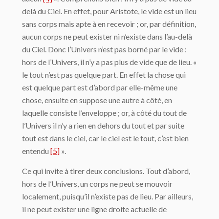
delà du Ciel. En effet, pour Aristote, le vide est un lieu
sans corps mais apte à en recevoir ; or, par définition,
aucun corps ne peut exister ni n’existe dans l’au-delà
du Ciel. Donc l’Univers n’est pas borné par le vide :
hors de l’Univers, il n’y a pas plus de vide que de lieu. «
le tout n’est pas quelque part. En effet la chose qui
est quelque part est d’abord par elle-même une
chose, ensuite en suppose une autre à côté, en
laquelle consiste l’enveloppe ; or, à côté du tout de
l’Univers il n’y a rien en dehors du tout et par suite
tout est dans le ciel, car le ciel est le tout, c’est bien
entendu
[5]
».
Ce qui invite à tirer deux conclusions. Tout d’abord,
hors de l’Univers, un corps ne peut se mouvoir
localement, puisqu’il n’existe pas de lieu. Par ailleurs,
il ne peut exister une ligne droite actuelle de