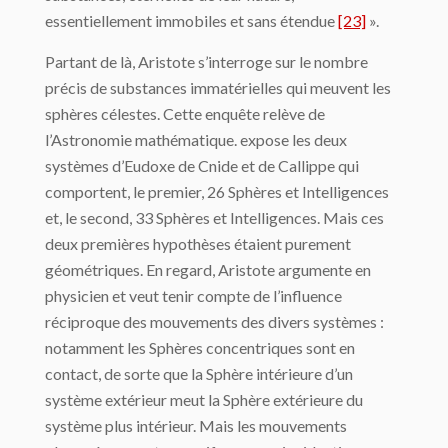
essentiellement immobiles et sans étendue
[23]
».
Partant de là, Aristote s’interroge sur le nombre
précis de substances immatérielles qui meuvent les
sphères célestes. Cette enquête relève de
l’Astronomie mathématique. ex­pose les deux
systèmes d’Eudoxe de Cnide et de Callippe qui
comportent, le premier, 26 Sphères et Intelligences
et, le second, 33 Sphères et Intelligences. Mais ces
deux pre­mières hypothèses étaient purement
géométriques. En regard, Aristote argumente en
physicien et veut tenir compte de l’influence
réciproque des mouvements des divers systèmes :
notamment les Sphères concentriques sont en
contact, de sorte que la Sphère intérieure d’un
système extérieur meut la Sphère extérieure du
système plus in­térieur. Mais les mouvements