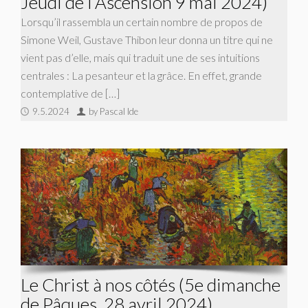
Jeudi de l’Ascension 9 mai 2024)
Lorsqu’il rassembla un certain nombre de propos de
Simone Weil, Gustave Thibon leur donna un titre qui ne
vient pas d’elle, mais qui traduit une de ses intuitions
centrales : La pesanteur et la grâce. En effet, grande
contemplative de […]
9.5.2024
by Pascal Ide
Le Christ à nos côtés (5e dimanche
de Pâques, 28 avril 2024)