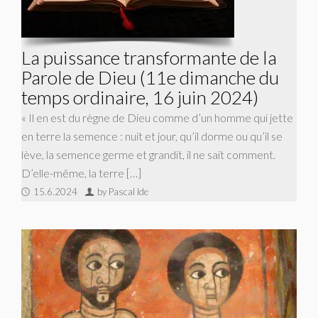
La puissance transformante de la
Parole de Dieu (11e dimanche du
temps ordinaire, 16 juin 2024)
« Il en est du règne de Dieu comme d’un homme qui jette
en terre la semence : nuit et jour, qu’il dorme ou qu’il se
lève, la semence germe et grandit, il ne sait comment.
D’elle-même, la terre […]
15.6.2024
by Pascal Ide