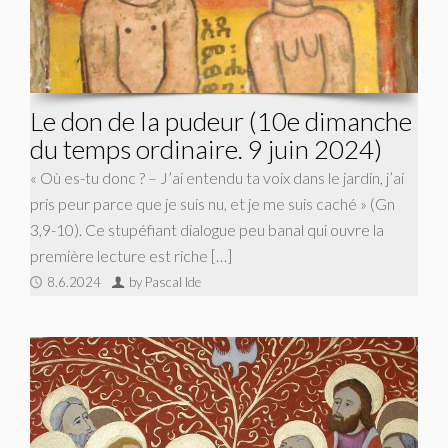
Le don de la pudeur (10e dimanche
du temps ordinaire. 9 juin 2024)
« Où es-tu donc ? – J’ai entendu ta voix dans le jardin, j’ai
pris peur parce que je suis nu, et je me suis caché » (Gn
3,9-10). Ce stupéfiant dialogue peu banal qui ouvre la
première lecture est riche […]
8.6.2024
by Pascal Ide