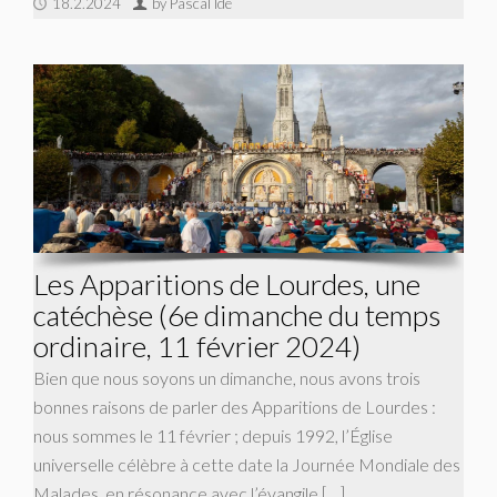
18.2.2024
by Pascal Ide
Les Apparitions de Lourdes, une
catéchèse (6e dimanche du temps
ordinaire, 11 février 2024)
Bien que nous soyons un dimanche, nous avons trois
bonnes raisons de parler des Apparitions de Lourdes :
nous sommes le 11 février ; depuis 1992, l’Église
universelle célèbre à cette date la Journée Mondiale des
Malades, en résonance avec l’évangile […]