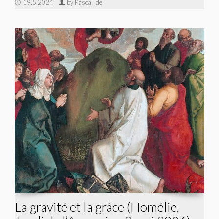
19.5.2024
by Pascal Ide
La gravité et la grâce (Homélie,