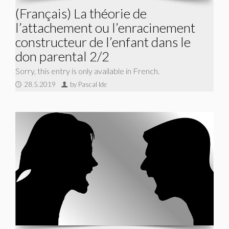
(Français) La théorie de
l’attachement ou l’enracinement
constructeur de l’enfant dans le
don parental 2/2
Sorry, this entry is only available in French.
28.5.2019
by Pascal Ide