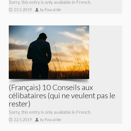
Sorry, this entry is only available in French.
23.5.2019
by Pascal Ide
(Français) 10 Conseils aux
célibataires (qui ne veulent pas le
rester)
Sorry, this entry is only available in French.
22.5.2019
by Pascal Ide