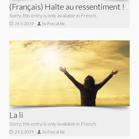
(Français) Halte au ressentiment !
Sorry, this entry is only available in French.
26.5.2019
by Pascal Ide
La li
Sorry, this entry is only available in French.
24.5.2019
by Pascal Ide