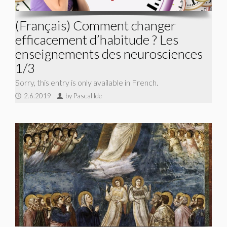
(Français) Comment changer
efficacement d’habitude ? Les
enseignements des neurosciences
1/3
Sorry, this entry is only available in French.
2.6.2019
by Pascal Ide