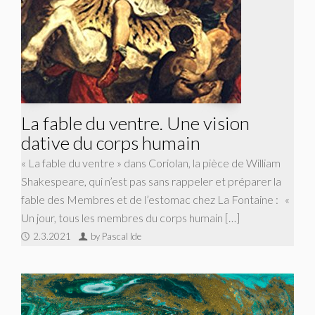
La fable du ventre. Une vision
dative du corps humain
« La fable du ventre » dans Coriolan, la pièce de William
Shakespeare, qui n’est pas sans rappeler et préparer la
fable des Membres et de l’estomac chez La Fontaine : «
Un jour, tous les membres du corps humain […]
2.3.2021
by Pascal Ide