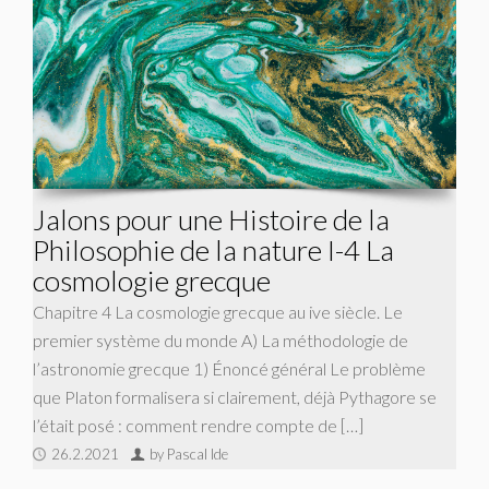
Jalons pour une Histoire de la
Philosophie de la nature I-4 La
cosmologie grecque
Chapitre 4 La cosmologie grecque au ive siècle. Le
premier système du monde A) La méthodologie de
l’astronomie grecque 1) Énoncé général Le problème
que Platon formalisera si clairement, déjà Pythagore se
l’était posé : com­ment rendre compte de […]
26.2.2021
by Pascal Ide