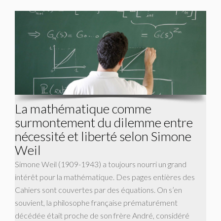
La mathématique comme
surmontement du dilemme entre
nécessité et liberté selon Simone
Weil
Simone Weil (1909-1943) a toujours nourri un grand
intérêt pour la mathématique. Des pages entières des
Cahiers sont couvertes par des équations. On s’en
souvient, la philosophe française prématurément
décédée était proche de son frère André, considéré