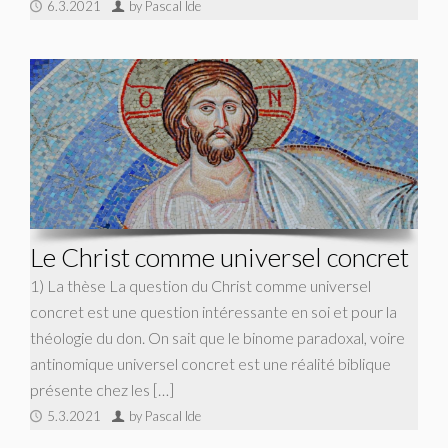
6.3.2021
by Pascal Ide
Le Christ comme universel concret
1) La thèse La question du Christ comme universel
concret est une question intéressante en soi et pour la
théologie du don. On sait que le binome paradoxal, voire
antinomique universel concret est une réalité biblique
présente chez les […]
5.3.2021
by Pascal Ide