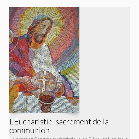
L’Eucharistie, sacrement de la
communion
Le premier Congrès eucharistique de Bénévent, en Italie,