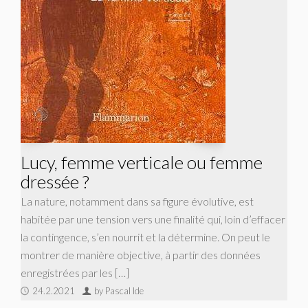
Lucy, femme verticale ou femme
dressée ?
La nature, notamment dans sa figure évolutive, est
habitée par une tension vers une finalité qui, loin d’effacer
la contingence, s’en nourrit et la détermine. On peut le
montrer de manière objective, à partir des données
enregistrées par les […]
24.2.2021
by Pascal Ide