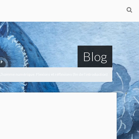
Blog
 L’homme numérique. Flexions et réflexions (fin de l’introduction)