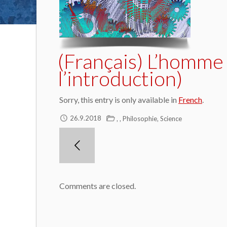
(Français) L’homme 
l’introduction)
Sorry, this entry is only available in
French
.
,
,
,
26.9.2018
Philosophie
Science
Comments are closed.