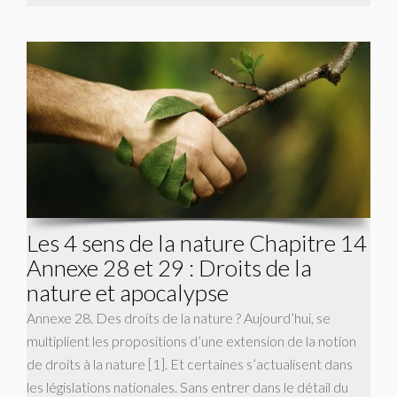
Les 4 sens de la nature Chapitre 14
Annexe 28 et 29 : Droits de la
nature et apocalypse
Annexe 28. Des droits de la nature ? Aujourd’hui, se
multiplient les propositions d’une extension de la notion
de droits à la nature [1]. Et certaines s’actualisent dans
les législations nationales. Sans entrer dans le détail du