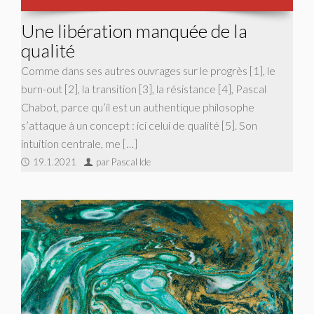
Une libération manquée de la
qualité
Comme dans ses autres ouvrages sur le progrès [1], le
burn-out [2], la transition [3], la résistance [4], Pascal
Chabot, parce qu’il est un authentique philosophe
s’attaque à un concept : ici celui de qualité [5]. Son
intuition centrale, me […]
19.1.2021
par Pascal Ide