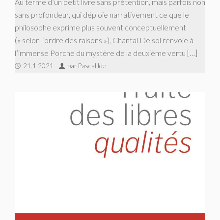
Au terme d’un petit livre sans prétention, mais parfois non
sans profondeur, qui déploie narrativement ce que le
philosophe exprime plus souvent conceptuellement
(« selon l’ordre des raisons »), Chantal Delsol renvoie à
l’immense Porche du mystère de la deuxième vertu […]
21.1.2021
par Pascal Ide