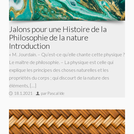
Jalons pour une Histoire de la
Philosophie de la nature
Introduction
« M. Jourdain. – Qu’est-ce qu’elle chante cette physique ?
Le maître de philosophie. – La physique est celle qui
explique les principes des choses naturelles et les
propriétés du corps ; qui discourt de la nature des
éléments, […]
18.1.2021
par Pascal Ide