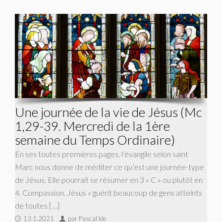
Une journée de la vie de Jésus (Mc
1,29-39. Mercredi de la 1ère
semaine du Temps Ordinaire)
En ses toutes premières pages, l’évangile selon saint
Marc nous donne de méditer ce qu’est une journée-type
de Jésus. Elle pourrait se résumer en 3 « C » ou plutôt en
4. Compassion. Jésus « guérit beaucoup de gens atteints
de toutes […]
13.1.2021
par Pascal Ide