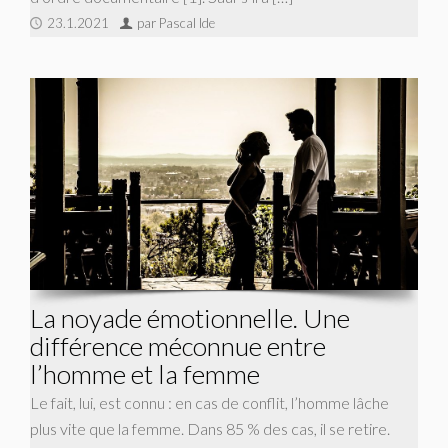
23.1.2021
par Pascal Ide
La noyade émotionnelle. Une
différence méconnue entre
l’homme et la femme
Le fait, lui, est connu : en cas de conflit, l’homme lâche
plus vite que la femme. Dans 85 % des cas, il se retire.