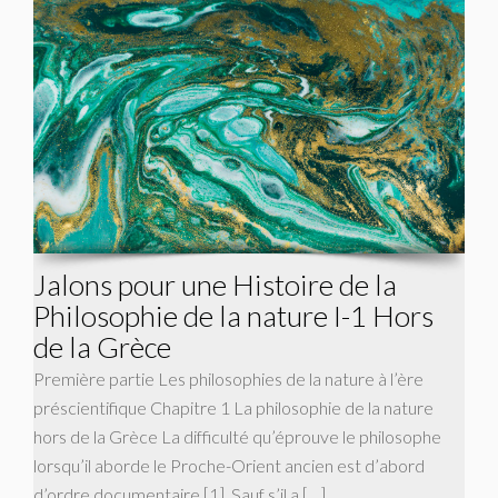
Jalons pour une Histoire de la
Philosophie de la nature I-1 Hors
de la Grèce
Première partie Les philosophies de la nature à l’ère
préscientifique Chapitre 1 La philosophie de la nature
hors de la Grèce La difficulté qu’éprouve le philosophe
lorsqu’il aborde le Proche-Orient ancien est d’abord
d’ordre documentaire [1]. Sauf s’il a […]