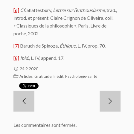
[6]
Cf
. Shaftesbury,
Lettre sur l’enthousiasme
, trad.,
introd. et présent. Claire Crignon de Oliveira, coll.
« Classiques de la philosophie », Paris, Livre de
poche, 2002.
[7]
Baruch de Spinoza,
Éthique
, L. IV, prop. 70.
[8]
Ibid
., L. IV, append. 17.
24.9.2020
,
,
,
Articles
Gratitude
Inédit
Psychologie-santé
Les commentaires sont fermés.