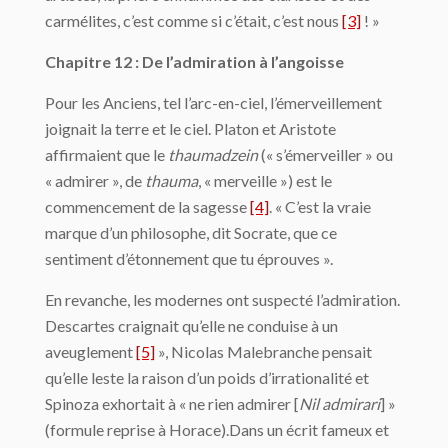
carmélites, c’est comme si c’était, c’est nous
[3]
! »
Chapitre 12 : De l’admiration à l’angoisse
Pour les Anciens, tel l’arc-en-ciel, l’émerveillement
joignait la terre et le ciel. Platon et Aristote
affirmaient que le
thaumadzein
(« s’émerveiller » ou
« admirer », de
thauma
, « merveille ») est le
commencement de la sagesse
[4]
. « C’est la vraie
marque d’un philosophe, dit Socrate, que ce
sentiment d’étonnement que tu éprouves ».
En revanche, les modernes ont suspecté l’admiration.
Descartes craignait qu’elle ne conduise à un
aveuglement
[5]
», Nicolas Malebranche pensait
qu’elle leste la raison d’un poids d’irrationalité et
Spinoza exhortait à « ne rien admirer [
Nil admirari
] »
(formule reprise à Horace).Dans un écrit fameux et