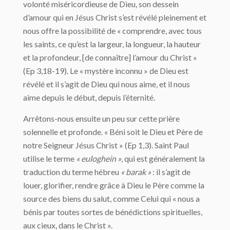
volonté miséricordieuse de Dieu, son dessein
d’amour qui en Jésus Christ s’est révélé pleinement et
nous offre la possibilité de « comprendre, avec tous
les saints, ce qu’est la largeur, la longueur, la hauteur
et la profondeur, [de connaître] l’amour du Christ »
(Ep 3,18-19). Le « mystère inconnu » de Dieu est
révélé et il s’agit de Dieu qui nous aime, et il nous
aime depuis le début, depuis l’éternité.
Arrêtons-nous ensuite un peu sur cette prière
solennelle et profonde. « Béni soit le Dieu et Père de
notre Seigneur Jésus Christ » (Ep 1,3). Saint Paul
utilise le terme
« euloghein »
, qui est généralement la
traduction du terme hébreu
« barak »
: il s’agit de
louer, glorifier, rendre grâce à Dieu le Père comme la
source des biens du salut, comme Celui qui « nous a
bénis par toutes sortes de bénédictions spirituelles,
aux cieux, dans le Christ ».