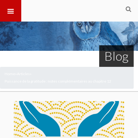
Blog
Home
Articles
>
>
Puissance de la gratitude : notes complémentaires au chapitre 12