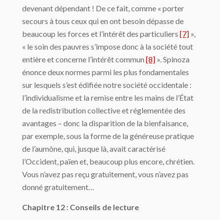
devenant dépendant ! De ce fait, comme « porter
secours à tous ceux qui en ont besoin dépasse de
beaucoup les forces et l’intérêt des particuliers
[7]
»,
« le soin des pauvres s’impose donc à la société tout
entière et concerne l’intérêt commun
[8]
». Spinoza
énonce deux normes parmi les plus fondamentales
sur lesquels s’est édifiée notre société occidentale :
l’individualisme et la remise entre les mains de l’État
de la redistribution collective et réglementée des
avantages – donc la disparition de la bienfaisance,
par exemple, sous la forme de la généreuse pratique
de l’aumône, qui, jusque là, avait caractérisé
l’Occident, païen et, beaucoup plus encore, chrétien.
Vous n’avez pas reçu gratuitement, vous n’avez pas
donné gratuitement…
Chapitre 12 : Conseils de lecture