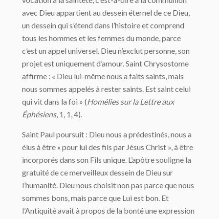
avec Dieu appartient au dessein éternel de ce Dieu,
un dessein qui s’étend dans l’histoire et comprend
tous les hommes et les femmes du monde, parce
c’est un appel universel. Dieu n’exclut personne, son
projet est uniquement d’amour. Saint Chrysostome
affirme : « Dieu lui-même nous a faits saints, mais
nous sommes appelés à rester saints. Est saint celui
qui vit dans la foi » (
Homélies sur la Lettre aux
É
phésiens
, 1, 1, 4).
Saint Paul poursuit : Dieu nous a prédestinés, nous a
élus à être « pour lui des fils par Jésus Christ », à être
incorporés dans son Fils unique. L’apôtre souligne la
gratuité de ce merveilleux dessein de Dieu sur
l’humanité. Dieu nous choisit non pas parce que nous
sommes bons, mais parce que Lui est bon. Et
l’Antiquité avait à propos de la bonté une expression