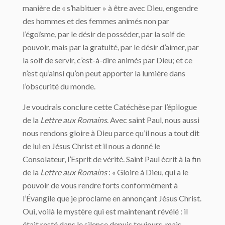
manière de « s’habituer » à être avec Dieu, engendre
des hommes et des femmes animés non par
l’égoïsme, par le désir de posséder, par la soif de
pouvoir, mais par la gratuité, par le désir d’aimer, par
la soif de servir, c’est-à-dire animés par Dieu; et ce
n’est qu’ainsi qu’on peut apporter la lumière dans
l’obscurité du monde.
Je voudrais conclure cette Catéchèse par l’épilogue
de la
Lettre aux Romains
. Avec saint Paul, nous aussi
nous rendons gloire à Dieu parce qu’il nous a tout dit
de lui en Jésus Christ et il nous a donné le
Consolateur, l’Esprit de vérité. Saint Paul écrit à la fin
de la
Lettre aux Romains
: « Gloire à Dieu, qui a le
pouvoir de vous rendre forts conformément à
l’Évangile que je proclame en annonçant Jésus Christ.
Oui, voilà le mystère qui est maintenant révélé : il
était resté dans le silence depuis toujours, mais