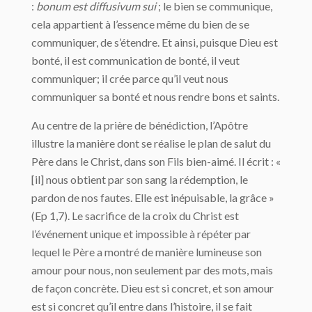
:
bonum est diffusivum sui
; le bien se communique,
cela appartient à l’essence même du bien de se
communiquer, de s’étendre. Et ainsi, puisque Dieu est
bonté, il est communication de bonté, il veut
communiquer; il crée parce qu’il veut nous
communiquer sa bonté et nous rendre bons et saints.
Au centre de la prière de bénédiction, l’Apôtre
illustre la manière dont se réalise le plan de salut du
Père dans le Christ, dans son Fils bien-aimé. Il écrit : «
[il] nous obtient par son sang la rédemption, le
pardon de nos fautes. Elle est inépuisable, la grâce »
(Ep 1,7). Le sacrifice de la croix du Christ est
l’événement unique et impossible à répéter par
lequel le Père a montré de manière lumineuse son
amour pour nous, non seulement par des mots, mais
de façon concrète. Dieu est si concret, et son amour
est si concret qu’il entre dans l’histoire, il se fait