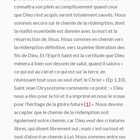
connaîtra son plein accomplissement quand ceux
que Dieu s’est acquis seront totalement sauvés. Nous
sommes encore sur le chemin de la rédemption, dont
la réalité essentielle est donnée avec la mort et la
résurrection de Jésus. Nous sommes en chemin vers
la rédemption définitive, vers la pleine libération des
fils de Dieu. Et l’Esprit Saint est la certitude que Dieu
mènera à bien son dessein de salut, quand il saisira «
ce qui est au ciel et ce qui est sur la terre, en
réunissant tout sous un seul chef, le Christ » (Ep 1,10).
Saint Jean Chrysostome commente ce point : « Dieu
nous a élus pour la foi et il a imprimé en nous le sceau
pour l’héritage de la gloire future
[1]
». Nous devons
accepter que le chemin de la rédemption soit
également notre chemin, car Dieu veut des créatures
libres, qui disent librement oui ; mais c’est surtout et
tout d’abord un chemin à Lui. Nous sommes entre ses