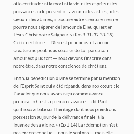
ai la certitude : ni la mort ni la vie, ni les esprits ni les
puissances, ni le présent ni l’avenir, ni les astres, ni les
cieux, ni les abîmes, ni aucune autre créature, rien ne
pourra nous séparer de l’amour de Dieu qui est en
Jésus Christ notre Seigneur. » (Rm 8,31-32.38-39)
Cette certitude — Dieu est pour nous, et aucune
créature ne peut nous séparer de Lui, parce son
amour est plus fort — nous devons l’inscrire dans
notre être, dans notre conscience de chrétiens.
Enfin, la bénédiction divine se termine par la mention
de l’Esprit Saint qui a été répandu dans nos cœurs ; le
Paraclet que nous avons reçu comme avance
promise : « C’est la première avance — dit Paul —
qu’il nous a faite sur l’héritage dont nous prendrons
possession au jour de la délivrance finale, à la
louange de sa gloire. » (Ep 1,14) La rédemption n’est
pas encore conclue — nous le sentons —, mais elle