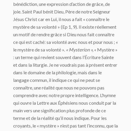
bénédiction, une expression d’action de grâce, de
joie. Saint Paul bénit Dieu, Père de notre Seigneur
Jésus Christ car en Lui, il nous a fait « connaître le
mystère de sa volonté » (Ep 1, 9). Il existe réellement
un motif de rendre grâce si Dieu nous fait connaître
ce qui est caché: sa volonté avec nous et pour nous ; «
le mystère de sa volonté ».
« Mysterion »,
« Mystère »
: un terme qui revient souvent dans l’Écriture Sainte
et dans la liturgie. Je ne voudrais pas à présent entrer
dans le domaine de la philologie, mais dans le
langage commun, il indique ce qui ne peut se
connaître, une réalité que nous ne pouvons pas
comprendre avec notre propre intelligence. L’hymne
qui ouvre la Lettre aux Éphésiens nous conduit par la
main vers une signification plus profonde de ce
terme et de la réalité qu’il nous indique. Pour les
croyants, le « mystère » n’est pas tant l’inconnu, que la