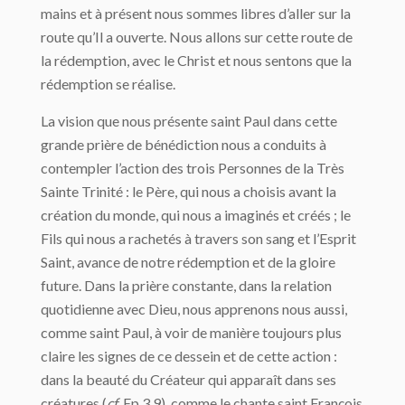
mains et à présent nous sommes libres d’aller sur la
route qu’Il a ouverte. Nous allons sur cette route de
la rédemption, avec le Christ et nous sentons que la
rédemption se réalise.
La vision que nous présente saint Paul dans cette
grande prière de bénédiction nous a conduits à
contempler l’action des trois Personnes de la Très
Sainte Trinité : le Père, qui nous a choisis avant la
création du monde, qui nous a imaginés et créés ; le
Fils qui nous a rachetés à travers son sang et l’Esprit
Saint, avance de notre rédemption et de la gloire
future. Dans la prière constante, dans la relation
quotidienne avec Dieu, nous apprenons nous aussi,
comme saint Paul, à voir de manière toujours plus
claire les signes de ce dessein et de cette action :
dans la beauté du Créateur qui apparaît dans ses
créatures (
cf
. Ep 3,9), comme le chante saint François