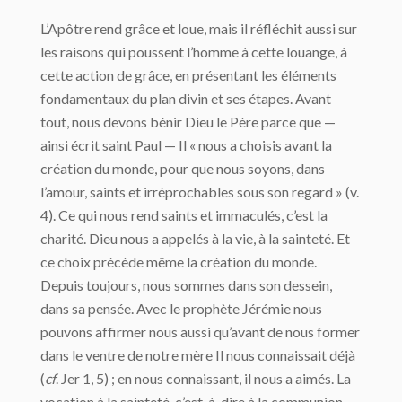
L’Apôtre rend grâce et loue, mais il réfléchit aussi sur
les raisons qui poussent l’homme à cette louange, à
cette action de grâce, en présentant les éléments
fondamentaux du plan divin et ses étapes. Avant
tout, nous devons bénir Dieu le Père parce que —
ainsi écrit saint Paul — Il « nous a choisis avant la
création du monde, pour que nous soyons, dans
l’amour, saints et irréprochables sous son regard » (v.
4). Ce qui nous rend saints et immaculés, c’est la
charité. Dieu nous a appelés à la vie, à la sainteté. Et
ce choix précède même la création du monde.
Depuis toujours, nous sommes dans son dessein,
dans sa pensée. Avec le prophète Jérémie nous
pouvons affirmer nous aussi qu’avant de nous former
dans le ventre de notre mère Il nous connaissait déjà
(
cf
. Jer 1, 5) ; en nous connaissant, il nous a aimés. La
vocation à la sainteté, c’est-à-dire à la communion