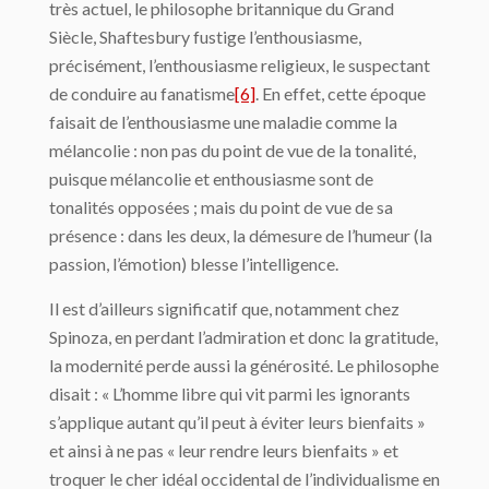
très actuel, le philosophe britannique du Grand
Siècle, Shaftesbury fustige l’enthousiasme,
précisément, l’enthousiasme religieux, le suspectant
de conduire au fanatisme
[6]
. En effet, cette époque
faisait de l’enthousiasme une maladie comme la
mélancolie : non pas du point de vue de la tonalité,
puisque mélancolie et enthousiasme sont de
tonalités opposées ; mais du point de vue de sa
présence : dans les deux, la démesure de l’humeur (la
passion, l’émotion) blesse l’intelligence.
Il est d’ailleurs significatif que, notamment chez
Spinoza, en perdant l’admiration et donc la gratitude,
la modernité perde aussi la générosité. Le philosophe
disait : « L’homme libre qui vit parmi les ignorants
s’applique autant qu’il peut à éviter leurs bienfaits »
et ainsi à ne pas « leur rendre leurs bienfaits » et
troquer le cher idéal occidental de l’individualisme en