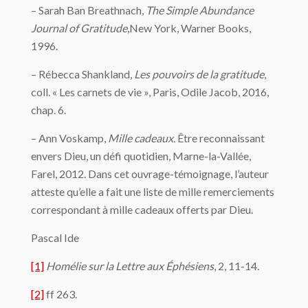
– Sarah Ban Breathnach,
The Simple Abundance
Journal of Gratitude
,New York, Warner Books,
1996.
– Rébecca Shankland,
Les pouvoirs de la gratitude
,
coll. « Les carnets de vie », Paris, Odile Jacob, 2016,
chap. 6.
– Ann Voskamp,
Mille cadeaux
. Être reconnaissant
envers Dieu, un défi quotidien, Marne-la-Vallée,
Farel, 2012. Dans cet ouvrage-témoignage, l’auteur
atteste qu’elle a fait une liste de mille remerciements
correspondant à mille cadeaux offerts par Dieu.
Pascal Ide
[1]
Homélie sur la Lettre aux Éphésiens
, 2, 11-14.
[2]
ff 263.