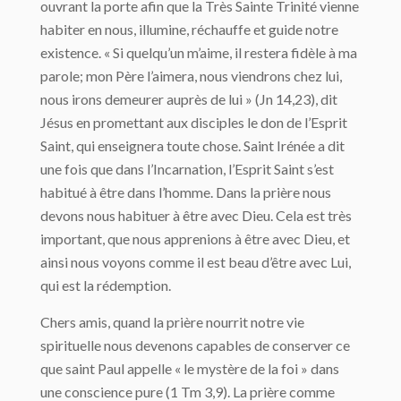
ouvrant la porte afin que la Très Sainte Trinité vienne
habiter en nous, illumine, réchauffe et guide notre
existence. « Si quelqu’un m’aime, il restera fidèle à ma
parole; mon Père l’aimera, nous viendrons chez lui,
nous irons demeurer auprès de lui » (Jn 14,23), dit
Jésus en promettant aux disciples le don de l’Esprit
Saint, qui enseignera toute chose. Saint Irénée a dit
une fois que dans l’Incarnation, l’Esprit Saint s’est
habitué à être dans l’homme. Dans la prière nous
devons nous habituer à être avec Dieu. Cela est très
important, que nous apprenions à être avec Dieu, et
ainsi nous voyons comme il est beau d’être avec Lui,
qui est la rédemption.
Chers amis, quand la prière nourrit notre vie
spirituelle nous devenons capables de conserver ce
que saint Paul appelle « le mystère de la foi » dans
une conscience pure (1 Tm 3,9). La prière comme