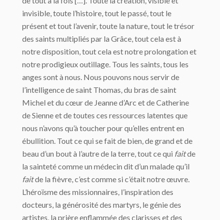
de tout à la fois […]. Toute la création, visible et
invisible, toute l’histoire, tout le passé, tout le
présent et tout l’avenir, toute la nature, tout le trésor
des saints multipliés par la Grâce, tout cela est à
notre disposition, tout cela est notre prolongation et
notre prodigieux outillage. Tous les saints, tous les
anges sont à nous. Nous pouvons nous servir de
l’intelligence de saint Thomas, du bras de saint
Michel et du cœur de Jeanne d’Arc et de Catherine
de Sienne et de toutes ces ressources latentes que
nous n’avons qu’à toucher pour qu’elles entrent en
ébullition. Tout ce qui se fait de bien, de grand et de
beau d’un bout à l’autre de la terre, tout ce qui
fait
de
la sainteté comme un médecin dit d’un malade qu’il
fait
de la fièvre, c’est comme si c’était notre œuvre.
L’héroïsme des missionnaires, l’inspiration des
docteurs, la générosité des martyrs, le génie des
artistes, la prière enflammée des clarisses et des