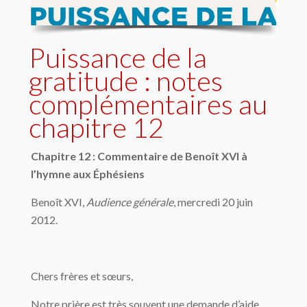
Puissance de la
gratitude : notes
complémentaires au
chapitre 12
Chapitre 12 : Commentaire de Benoît XVI à
l’hymne aux
É
phésiens
Benoît XVI,
Audience générale
, mercredi 20 juin
2012.
Chers frères et sœurs,
Notre prière est très souvent une demande d’aide