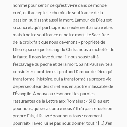
homme pour sentir ce qu’est vivre dans ce monde
créé, et il accepte le chemin de souffrance de la
passion, subissant aussi la mort. L’amour de Dieu est
si concret, qu’il participe non seulement à notre être,
mais à notre souffrance et notre mort. Le Sacrifice
de la croix fait que nous devenons « propriété de
Dieu », parce que le sang du Christ nous a rachetés de
la faute, il nous lave du mal, il nous soustrait à
l’esclavage du péché et de la mort. Saint Paul invite à
considérer combien est profond l’amour de Dieu qui
transforme l’histoire, qui a transformé sa propre vie
de persécuteur des chrétiens en apôtre inlassable de
l’Évangile. À nouveau résonnent les paroles
rassurantes de la Lettre aux Romains : « Si Dieu est
pour nous, qui sera contre nous ? Il n’a pas refusé son
propre Fils, il l’a livré pour nous tous : comment
pourrait-il avec lui ne pas nous donner tout ? […] J’en