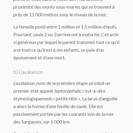
proximité des monts sous-marins qui se trouvent à
près de 11 000 mètres sous le niveau de la mer.
La femelle pond entre 1 million et 1,5 million d’œufs.
Pourtant, seuls 2 ou 3 arriveront à maturité. Cet acte
si généreux par lequel le parent transmet tout ce qu’il
a et tout ce qu’il est à ses enfants, se paie d’un
épuisement et d’une mort.
b) L’avalaison
L’avalaison, nom de la première étape, produit un
premier état appelé
leptocéphale
, c’est-à-dire
étymologiquement « petite tête ». La larve d’anguille
a alors la forme d’une feuille de saule. Elle est
passivement portée par les courants loin de la mer
des Sargasses, sur 6 000 km.