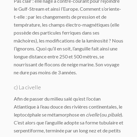
Pas clair : elle nage à contre-courant pour rejoindre
le Gulf-Stream et ainsi l’Europe. Comment s’oriente-
t-elle : par les changements de pression et de
température, les champs électro-magnétiques (elle
possède des particules ferriques dans ses
mâchoires), les modifications de la luminosité ? Nous
l’ignorons. Quoi qu’il en soit, l’anguille fait ainsi une
longue distance entre 250 et 500 mètres, se
nourrissant de flocons de neige marine. Son voyage
ne dure pas moins de 3 années.
c) La civelle
Afin de passer du milieu salé qu’est l’océan
Atlantique à l’eau douce des rivières continentales, le
leptocéphale se métamorphose en
civelle
(ou
pibale
).
C’est alors que l’anguille adopte sa forme tubulaire et
serpentiforme, terminée par un long nez et de petits