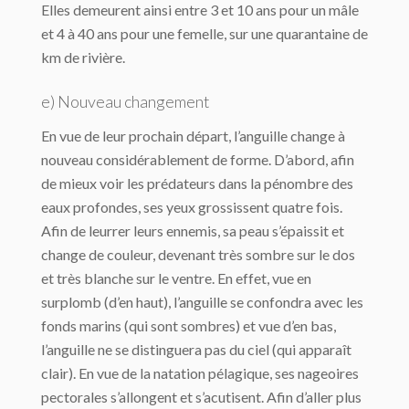
Elles demeurent ainsi entre 3 et 10 ans pour un mâle
et 4 à 40 ans pour une femelle, sur une quarantaine de
km de rivière.
e) Nouveau changement
En vue de leur prochain départ, l’anguille change à
nouveau considérablement de forme. D’abord, afin
de mieux voir les prédateurs dans la pénombre des
eaux profondes, ses yeux grossissent quatre fois.
Afin de leurrer leurs ennemis, sa peau s’épaissit et
change de couleur, devenant très sombre sur le dos
et très blanche sur le ventre. En effet, vue en
surplomb (d’en haut), l’anguille se confondra avec les
fonds marins (qui sont sombres) et vue d’en bas,
l’anguille ne se distinguera pas du ciel (qui apparaît
clair). En vue de la natation pélagique, ses nageoires
pectorales s’allongent et s’acutisent. Afin d’aller plus