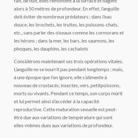
fait, de nuit, elles remontent à la surface et nagent
alors à 50 mètres de profondeur. En effet, l’anguille
doit éviter de nombreux prédateurs : dans l’eau
douce, les brochets, les truites, les poissons-chats,
etc., sans parler des oiseaux comme les cormorans et
les hérons ; dans la mer, les bars, les saumons, les
phoques, les dauphins, les cachalots
Considérons maintenant ses trois opérations vitales.
L’anguille ne se nourrit pas pendant longtemps ; mais,
à une époque que l’on ignore, elle s’alimente à
nouveau de crustacés, insectes, vers, petitpoissons,
morts ou vivants. Pendant ce temps, son corps mûrit
et lui permet ainsi d’accéder à la capacité
reproductive. Cette maturation sexuelle est peut-
être due aux variations de température qui sont
elles-mêmes dues aux variations de profondeur.