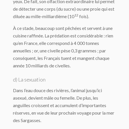
yeux. De fait, son olfaction extraordinaire lui permet
de détecter une corps (du sucre) ou une proie qui est
12
diluée au mille-milliardième (10
fois).
À ce stade, beaucoup sont pêchées et servent à une
cuisine raffinée. La prédation est considérable : rien
qu’en France, elle correspond à 4 000 tonnes
annuelles ; or, une civelle pèse 0,3 grammes ; par
conséquent, les Français tuent et mangent chaque
année 10 milliards de civelles.
d) La sexuation
Dans l’eau douce des rivières, l’animal jusqu’ici
asexué, devient mâle ou femelle. De plus, les
anguilles croissent et accumulent d’importantes
réserves, en vue de leur prochain voyage pour la mer
des Sargasses.