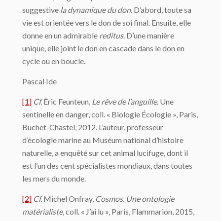
suggestive
la dynamique du don
. D’abord, toute sa
vie est orientée vers le don de soi final. Ensuite, elle
donne en un admirable
reditus
. D’une manière
unique, elle joint le don en cascade dans le don en
cycle ou en boucle.
Pascal Ide
[1]
Cf.
Éric Feunteun,
Le rêve de l’anguille
. Une
sentinelle en danger, coll. « Biologie Écologie », Paris,
Buchet-Chastel, 2012. L’auteur, professeur
d’écologie marine au Muséum national d’histoire
naturelle, a enquêté sur cet animal lucifuge, dont il
est l’un des cent spécialistes mondiaux, dans toutes
les mers du monde.
[2]
Cf.
Michel Onfray,
Cosmos. Une ontologie
matérialiste
, coll. « J’ai lu », Paris, Flammarion, 2015,