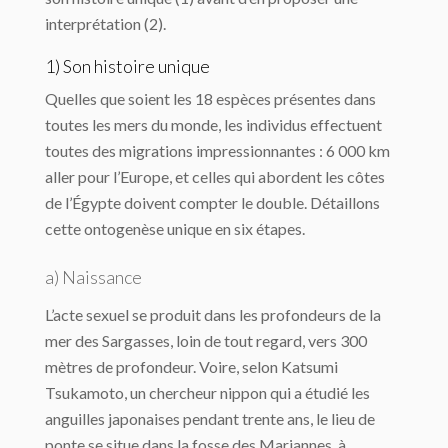
interprétation (2).
1) Son histoire unique
Quelles que soient les 18 espèces présentes dans
toutes les mers du monde, les individus effectuent
toutes des migrations impressionnantes : 6 000 km
aller pour l’Europe, et celles qui abordent les côtes
de l’Égypte doivent compter le double. Détaillons
cette ontogenèse unique en six étapes.
a) Naissance
L’acte sexuel se produit dans les profondeurs de la
mer des Sargasses, loin de tout regard, vers 300
mètres de profondeur. Voire, selon Katsumi
Tsukamoto, un chercheur nippon qui a étudié les
anguilles japonaises pendant trente ans, le lieu de
ponte se situe dans la fosse des Mariannes, à