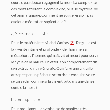
cours d’eau douce, regagnent la mer). La complexité
des mots reflètent la complexité, plus, le mystère, de
cet animal unique. Comment ne suggèrerait-il pas
quelque méditation sapientielle ?
a) Sens matérialiste
Pour le matérialiste Michel Onfray
[2]
, l’anguille est
la « vérité intime et profonde » de l’homme, sa
métaphore : l’homme qui naît, vit et meurt pour servir
le cycle de la nature. En effet, son comportement dit
son extraordinaire énergie. Qui n’a vu une anguille
attrapée par un pêcheur, se tordre, s’enrouler, voire
se torsader, comme si la vie entrait dans une danse
contre la mort ?
b) Sens spirituel
Pour moi, l’anguille symbolise de manière très