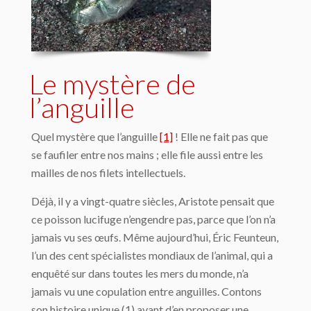
Le mystère de
l’anguille
Quel mystère que l’anguille
[1]
! Elle ne fait pas que
se faufiler entre nos mains ; elle file aussi entre les
mailles de nos filets intellectuels.
Déjà, il y a vingt-quatre siècles, Aristote pensait que
ce poisson lucifuge n’engendre pas, parce que l’on n’a
jamais vu ses œufs. Même aujourd’hui, Éric Feunteun,
l’un des cent spécialistes mondiaux de l’animal, qui a
enquêté sur dans toutes les mers du monde, n’a
jamais vu une copulation entre anguilles. Contons
son histoire unique (1) avant d’en proposer une