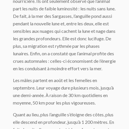
nourricière. Ils ont seulement observé que l’animal
part les nuits de faible luminosité : les nuits sans lune.
De fait, à la mer des Sargasses, l’anguille pond aussi
pendant la nouvelle lune et, entre les deux, elle est
sensibles aux nuages qui cachent la lune et nage dans
les grandes profondeurs. Elle est donc lucifuge. De
plus, sa migration est rythmée par les phases
lunaires. Enfin, on a constaté que l’animal profite des
crues automnales : celles-ci économisent de l’énergie
en les conduisant à moindre effort vers la mer.
Les mâles partent en août et les femelles en
septembre. Leur voyage dure plusieurs mois, jusqu’à
une demi-année. À raison de 30 km quotidiens en
moyenne, 50 km pour les plus vigoureuses.
Quant au lieu, plus l’anguille s’éloigne des côtes, plus
elle descend en profondeur, jusqu’à 1 200 mètres. En