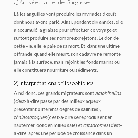
g) Arrivée à la mer des Sargasses
Là les anguilles vont produire les myriades d’œufs
dont nous avons parlé. Ainsi, pendant dix années, elle
a accumulé la graisse pour effectuer ce voyage et
surtout produire ses nombreux rejetons. Le don de
cette vie, elle le paie de sa mort. Et, dans une ultime
offrande, quand elle meurt, son cadavre ne remonte
jamais à la surface, mais rejoint les fonds marins où
elle constituera nourriture ou sédiments.
2) Interprétations philosophiques
Ainsi donc, ces grands migrateurs sont
amphihalins
(c’est-à-dire passe par des milieux aqueux
présentant différents degrés de salinités),
thalassotoques
(c’est-à-dire se reproduisent en
haute mer, donc en milieu salé) et
catadromes
(c’est-
à-dire, après une période de croissance dans un