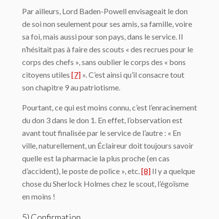
Par ailleurs, Lord Baden-Powell envisageait le don
de soi non seulement pour ses amis, sa famille, voire
sa foi, mais aussi pour son pays, dans le service. Il
n’hésitait pas à faire des scouts « des recrues pour le
corps des chefs », sans oublier le corps des « bons
citoyens utiles
[7]
». C’est ainsi qu’il consacre tout
son chapitre 9 au patriotisme.
Pourtant, ce qui est moins connu, c’est l’enracinement
du don 3 dans le don 1. En effet, l’observation est
avant tout finalisée par le service de l’autre : « En
ville, naturellement, un Éclaireur doit toujours savoir
quelle est la pharmacie la plus proche (en cas
d’accident), le poste de police », etc.
[8]
Il y a quelque
chose du Sherlock Holmes chez le scout, l’égoïsme
en moins !
5) Confirmation