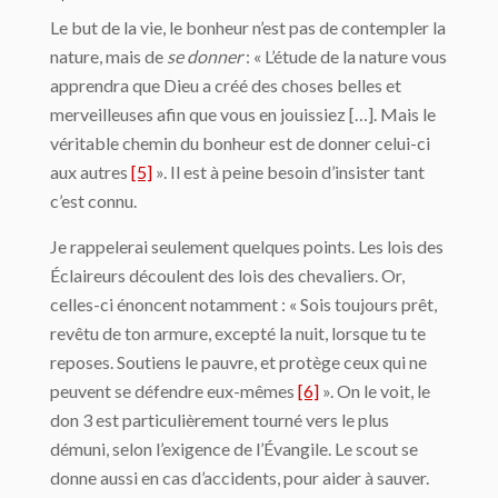
Le but de la vie, le bonheur n’est pas de contempler la
nature, mais de
se donner
: « L’étude de la nature vous
apprendra que Dieu a créé des choses belles et
merveilleuses afin que vous en jouissiez […]. Mais le
véritable chemin du bonheur est de donner celui-ci
aux autres
[5]
». Il est à peine besoin d’insister tant
c’est connu.
Je rappelerai seulement quelques points. Les lois des
Éclaireurs découlent des lois des chevaliers. Or,
celles-ci énoncent notamment : « Sois toujours prêt,
revêtu de ton armure, excepté la nuit, lorsque tu te
reposes. Soutiens le pauvre, et protège ceux qui ne
peuvent se défendre eux-mêmes
[6]
». On le voit, le
don 3 est particulièrement tourné vers le plus
démuni, selon l’exigence de l’Évangile. Le scout se
donne aussi en cas d’accidents, pour aider à sauver.