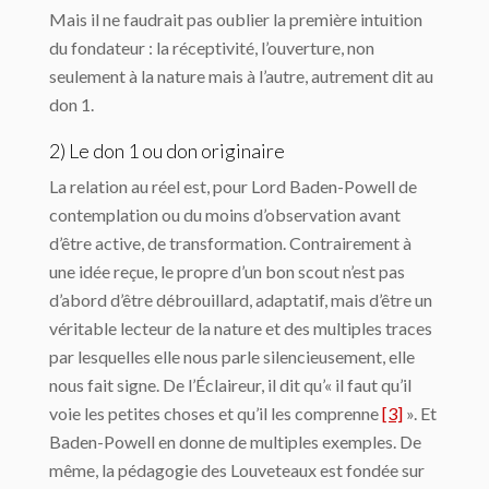
Mais il ne faudrait pas oublier la première intuition
du fondateur : la réceptivité, l’ouverture, non
seulement à la nature mais à l’autre, autrement dit au
don 1.
2) Le don 1 ou don originaire
La relation au réel est, pour Lord Baden-Powell de
contemplation ou du moins d’observation avant
d’être active, de transformation. Contrairement à
une idée reçue, le propre d’un bon scout n’est pas
d’abord d’être débrouillard, adaptatif, mais d’être un
véritable lecteur de la nature et des multiples traces
par lesquelles elle nous parle silencieusement, elle
nous fait signe. De l’Éclaireur, il dit qu’« il faut qu’il
voie les petites choses et qu’il les comprenne
[3]
». Et
Baden-Powell en donne de multiples exemples. De
même, la pédagogie des Louveteaux est fondée sur