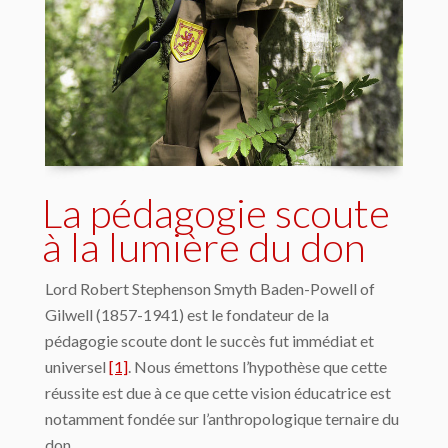
La pédagogie scoute
à la lumière du don
Lord Robert Stephenson Smyth Baden-Powell of
Gilwell (1857-1941) est le fondateur de la
pédagogie scoute dont le succès fut immédiat et
universel
[1]
. Nous émettons l’hypothèse que cette
réussite est due à ce que cette vision éducatrice est
notamment fondée sur l’anthropologique ternaire du
don.