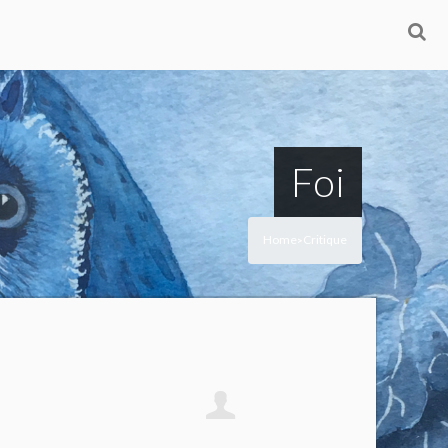
Foi
Home
Critique
>