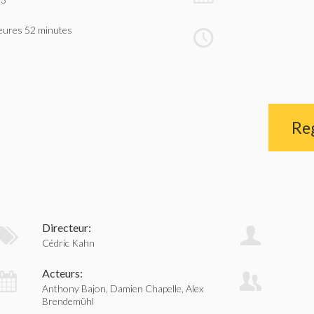
eures 52 minutes
Re
Directeur:
Cédric Kahn
Acteurs:
Anthony Bajon, Damien Chapelle, Alex
Brendemühl