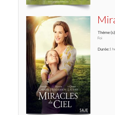
Mira
Thème (s)
Foi
Durée:
1 h