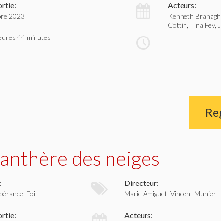
rtie:
Acteurs:
bre 2023
Kenneth Branagh, 
Cottin, Tina Fey, 
eures 44 minutes
Re
panthère des neiges
:
Directeur:
pérance, Foi
Marie Amiguet, Vincent Munier
rtie:
Acteurs: