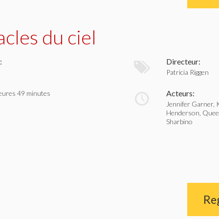
cles du ciel
:
Directeur:
Patricia Riggen
Acteurs:
eures 49 minutes
Jennifer Garner, 
Henderson, Queen
Sharbino
Re