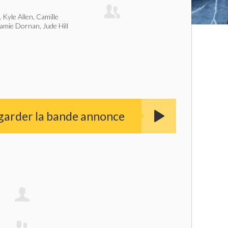
Kyle Allen, Camille
Jamie Dornan, Jude Hill
garder la bande annonce