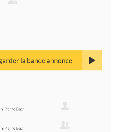
garder la bande annonce
an-Pierre Bacri
an-Pierre Bacri