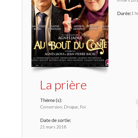
Durée:
1 h
La prière
Thème (s):
Conversion, Drogue, Foi
Date de sortie:
21 mars 2018