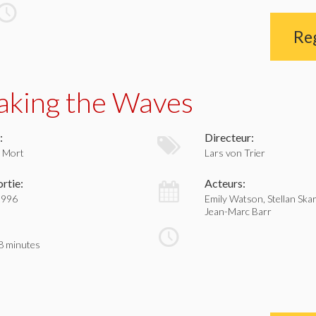
Re
aking the Waves
:
Directeur:
, Mort
Lars von Trier
rtie:
Acteurs:
1996
Emily Watson, Stellan Skar
Jean-Marc Barr
8 minutes