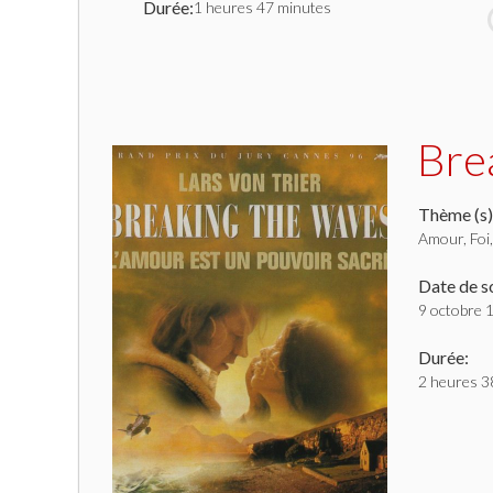
Durée:
1 heures 47 minutes
Bre
Thème (s)
Amour, Foi
Date de so
9 octobre 
Durée:
2 heures 3