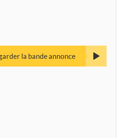
garder la bande annonce