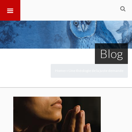
Blog
Home
Une théologie de la juste demande
>
>