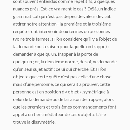
sont souvent entendus comme répétitifs, à quelques
nuances près. Est-ce vraiment le cas ? Déjà, un indice
grammatical qui n’est pas de peu de valeur devrait
attirer notre attention : la première et la troisième
requête font intervenir deux termes ou personnes
(voire trois termes, si l’on considère qu’il y a l’objet de
la demande ou la raison pour laquelle on frappe) :
demander à quelqu’un, frapper à la porte de
quelqu’un ; or, la deuxième norme, de soi, ne demande
qu’un seul sujet actif : celui qui cherche. Et si l’on
objecte que cette quête n’est pas celle d’une chose
mais d’une personne, ce qui serait à prouver, cette
personne est en position d’« objet », symétrique à
celui de la demande ou de la raison de frapper, alors
que les premiers et troisièmes commandements font
appel à un tiers médiateur de cet « objet ». Là se
trouve la dissymétrie.