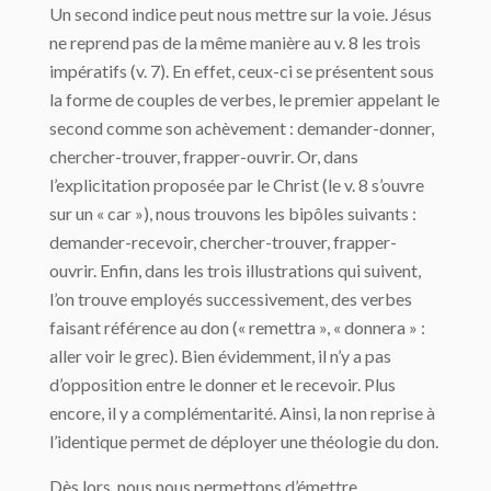
Un second indice peut nous mettre sur la voie. Jésus
ne reprend pas de la même manière au v. 8 les trois
impératifs (v. 7). En effet, ceux-ci se présentent sous
la forme de couples de verbes, le premier appelant le
second comme son achèvement : demander-donner,
chercher-trouver, frapper-ouvrir. Or, dans
l’explicitation proposée par le Christ (le v. 8 s’ouvre
sur un « car »), nous trouvons les bipôles suivants :
demander-recevoir, chercher-trouver, frapper-
ouvrir. Enfin, dans les trois illustrations qui suivent,
l’on trouve employés successivement, des verbes
faisant référence au don (« remettra », « donnera » :
aller voir le grec). Bien évidemment, il n’y a pas
d’opposition entre le donner et le recevoir. Plus
encore, il y a complémentarité. Ainsi, la non reprise à
l’identique permet de déployer une théologie du don.
Dès lors, nous nous permettons d’émettre