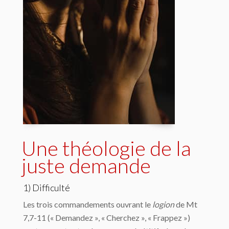
Une théologie de la
juste demande
1) Difficulté
Les trois commandements ouvrant le
logion
de Mt
7,7-11 (« Demandez », « Cherchez », « Frappez »)