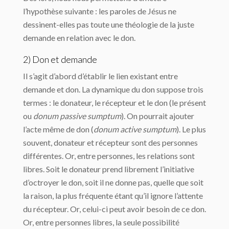
l’hypothèse suivante : les paroles de Jésus ne
dessinent-elles pas toute une théologie de la juste
demande en relation avec le don.
2) Don et demande
Il s’agit d’abord d’établir le lien existant entre
demande et don. La dynamique du don suppose trois
termes : le donateur, le récepteur et le don (le présent
ou
donum passive sumptum
). On pourrait ajouter
l’acte même de don (
donum active sumptum
). Le plus
souvent, donateur et récepteur sont des personnes
différentes. Or, entre personnes, les relations sont
libres. Soit le donateur prend librement l’initiative
d’octroyer le don, soit il ne donne pas, quelle que soit
la raison, la plus fréquente étant qu’il ignore l’attente
du récepteur. Or, celui-ci peut avoir besoin de ce don.
Or, entre personnes libres, la seule possibilité