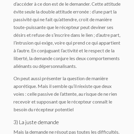
d’accéder à ce don est de le demander. Cette attitude
évite seule la double attitude erronée : d’une part la
passivité qui ne fait qu’attendre, croit de manière
toute-puissante que le récepteur peut deviner ses
désirs et refuse de s’inscrire dans le lien ; d’autre part,
l’intrusion qui exige, voire qui prend ce qui appartient
à l’autre. En conjuguant l’activité et le respect de la
liberté, la demande conjure les deux comportements
aliénants ou dépersonnalisants.
On peut aussi présenter la question de manière
aporétique. Mais il semble qu’il n’existe que deux
voies : celle passive de l’attente, au risque de ne rien
recevoir et supposant que le récepteur connaît le
besoin du récepteur potentiel
3) La juste demande
Mais la demande ne résout pas toutes les difficultés.