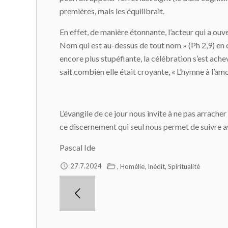
premières, mais les équilibrait.
En effet, de manière étonnante, l’acteur qui a ouv
Nom qui est au-dessus de tout nom » (Ph 2,9) en 
encore plus stupéfiante, la célébration s’est ac
sait combien elle était croyante, « L’hymne à l’amou
L’évangile de ce jour nous invite à ne pas arrache
ce discernement qui seul nous permet de suivre ave
Pascal Ide
,
,
,
27.7.2024
Homélie
Inédit
Spiritualité