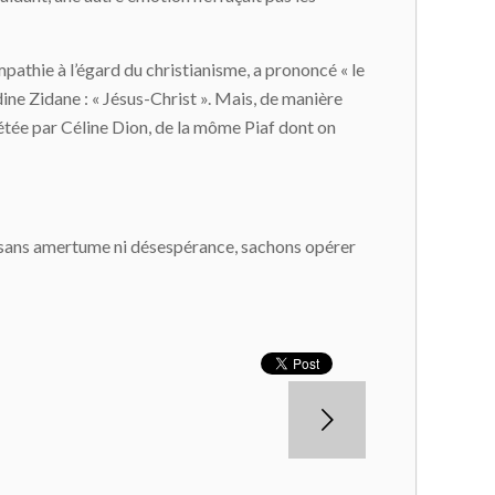
pathie à l’égard du christianisme, a prononcé « le
ne Zidane : « Jésus-Christ ». Mais, de manière
étée par Céline Dion, de la môme Piaf dont on
mais sans amertume ni désespérance, sachons opérer