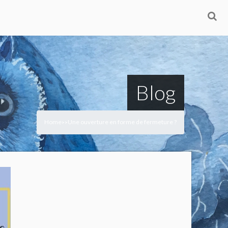
Blog
Home
Une ouverture en forme de fermeture ?
>
>