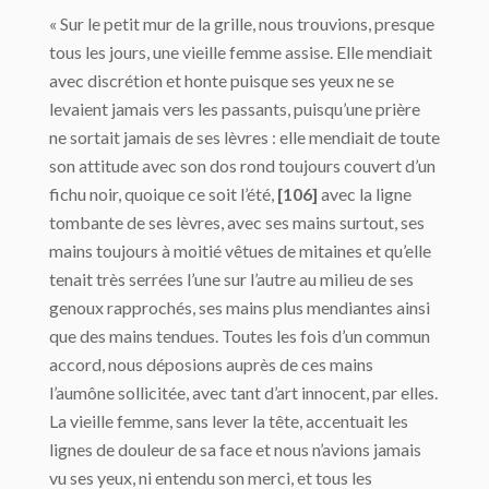
« Sur le petit mur de la grille, nous trouvions, presque
tous les jours, une vieille femme assise. Elle mendiait
avec discrétion et honte puisque ses yeux ne se
levaient jamais vers les passants, puisqu’une prière
ne sortait jamais de ses lèvres : elle mendiait de toute
son attitude avec son dos rond toujours couvert d’un
fichu noir, quoique ce soit l’été,
[106]
avec la ligne
tombante de ses lèvres, avec ses mains surtout, ses
mains toujours à moitié vêtues de mitaines et qu’elle
tenait très serrées l’une sur l’autre au milieu de ses
genoux rapprochés, ses mains plus mendiantes ainsi
que des mains tendues. Toutes les fois d’un commun
accord, nous déposions auprès de ces mains
l’aumône sollicitée, avec tant d’art innocent, par elles.
La vieille femme, sans lever la tête, accentuait les
lignes de douleur de sa face et nous n’avions jamais
vu ses yeux, ni entendu son merci, et tous les