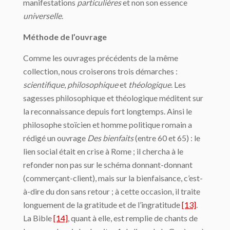
manifestations
particulières
et non son essence
universelle
.
Méthode de l’ouvrage
Comme les ouvrages précédents de la même
collection, nous croiserons trois démarches :
scientifique
,
philosophique
et
théologique
. Les
sagesses philosophique et théologique méditent sur
la reconnaissance depuis fort longtemps. Ainsi le
philosophe stoïcien et homme politique romain a
rédigé un ouvrage
Des bienfaits
(entre 60 et 65) : le
lien social était en crise à Rome ; il chercha à le
refonder non pas sur le schéma donnant-donnant
(commerçant-client), mais sur la bienfaisance, c’est-
à-dire du don sans retour ; à cette occasion, il traite
longuement de la gratitude et de l’ingratitude
[13]
.
La Bible
[14]
, quant à elle, est remplie de chants de