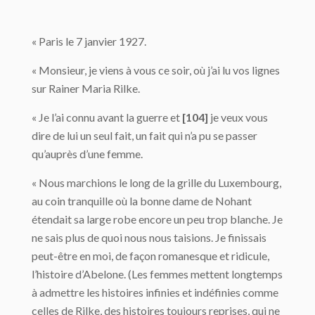
« Paris le 7 janvier 1927.
« Monsieur, je viens à vous ce soir, où j’ai lu vos lignes
sur Rainer Maria Rilke.
« Je l’ai connu avant la guerre et
[104]
je veux vous
dire de lui un seul fait, un fait qui n’a pu se passer
qu’auprès d’une femme.
« Nous marchions le long de la grille du Luxembourg,
au coin tranquille où la bonne dame de Nohant
étendait sa large robe encore un peu trop blanche. Je
ne sais plus de quoi nous nous taisions. Je finissais
peut-être en moi, de façon romanesque et ridicule,
l’histoire d’Abelone. (Les femmes mettent longtemps
à admettre les histoires infinies et indéfinies comme
celles de Rilke, des histoires toujours reprises, qui ne