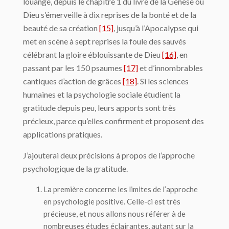
louange, depuis le chapitre 1 du livre de la Genèse où
Dieu s’émerveille à dix reprises de la bonté et de la
beauté de sa création
[15]
, jusqu’à l’Apocalypse qui
met en scène à sept reprises la foule des sauvés
célébrant la gloire éblouissante de Dieu
[16]
, en
passant par les 150 psaumes
[17]
et d’innombrables
cantiques d’action de grâces
[18]
. Si les sciences
humaines et la psychologie sociale étudient la
gratitude depuis peu, leurs apports sont très
précieux, parce qu’elles confirment et proposent des
applications pratiques.
J’ajouterai deux précisions à propos de l’approche
psychologique de la gratitude.
La première concerne les limites de l’approche
en psychologie positive. Celle-ci est très
précieuse, et nous allons nous référer à de
nombreuses études éclairantes, autant sur la