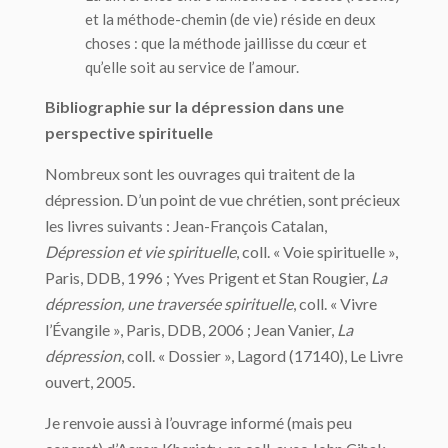
et la méthode-chemin (de vie) réside en deux
choses : que la méthode jaillisse du cœur et
qu’elle soit au service de l’amour.
Bibliographie sur la dépression dans une
perspective spirituelle
Nombreux sont les ouvrages qui traitent de la
dépression. D’un point de vue chrétien, sont précieux
les livres suivants : Jean-François Catalan,
Dépression et vie spirituelle
, coll. « Voie spirituelle »,
Paris, DDB, 1996 ; Yves Prigent et Stan Rougier,
La
dépression, une traversée spirituelle
, coll. « Vivre
l’Évangile », Paris, DDB, 2006 ; Jean Vanier,
La
dépression
, coll. « Dossier », Lagord (17140), Le Livre
ouvert, 2005.
Je renvoie aussi à l’ouvrage informé (mais peu