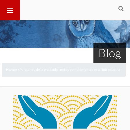
Blog
Home
Puissance de la gratitude : notes complémentaires à l’introduction
>
>