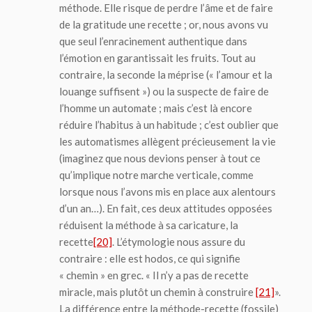
méthode. Elle risque de perdre l’âme et de faire
de la gratitude une recette ; or, nous avons vu
que seul l’enracinement authentique dans
l’émotion en garantissait les fruits. Tout au
contraire, la seconde la méprise (« l’amour et la
louange suffisent ») ou la suspecte de faire de
l’homme un automate ; mais c’est là encore
réduire l’habitus à un habitude ; c’est oublier que
les automatismes allègent précieusement la vie
(imaginez que nous devions penser à tout ce
qu’implique notre marche verticale, comme
lorsque nous l’avons mis en place aux alentours
d’un an…). En fait, ces deux attitudes opposées
réduisent la méthode à sa caricature, la
recette
[20]
. L’étymologie nous assure du
contraire : elle est
hodos
, ce qui signifie
« chemin » en grec. « Il n’y a pas de recette
miracle, mais plutôt un chemin à construire
[21]
».
La différence entre la méthode-recette (fossile)