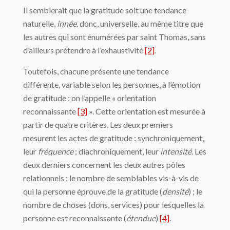
Il semblerait que la gratitude soit une tendance
naturelle,
innée
, donc, universelle, au même titre que
les autres qui sont énumérées par saint Thomas, sans
d’ailleurs prétendre à l’exhaustivité
[2]
.
Toutefois, chacune présente une tendance
différente, variable selon les personnes, à l’émotion
de gratitude : on l’appelle « orientation
reconnaissante
[3]
». Cette orientation est mesurée à
partir de quatre critères. Les deux premiers
mesurent les actes de gratitude : synchroniquement,
leur
fréquence
; diachroniquement, leur
intensité
. Les
deux derniers concernent les deux autres pôles
relationnels : le nombre de semblables vis-à-vis de
qui la personne éprouve de la gratitude (
densité
) ; le
nombre de choses (dons, services) pour lesquelles la
personne est reconnaissante (
étendue
)
[4]
.