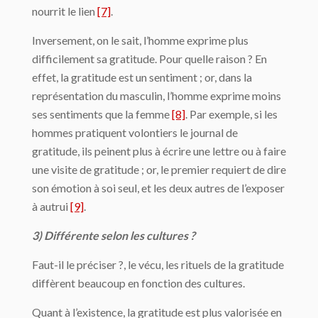
nourrit le lien
[7]
.
Inversement, on le sait, l’homme exprime plus
difficilement sa gratitude. Pour quelle raison ? En
effet, la gratitude est un sentiment ; or, dans la
représentation du masculin, l’homme exprime moins
ses sentiments que la femme
[8]
. Par exemple, si les
hommes pratiquent volontiers le journal de
gratitude, ils peinent plus à écrire une lettre ou à faire
une visite de gratitude ; or, le premier requiert de dire
son émotion à soi seul, et les deux autres de l’exposer
à autrui
[9]
.
3) Différente selon les cultures ?
Faut-il le préciser ?, le vécu, les rituels de la gratitude
diffèrent beaucoup en fonction des cultures.
Quant à l’existence, la gratitude est plus valorisée en