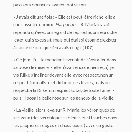
passants donneurs avaient notre sort.
« J’avais dit une fois : « Elle est peut-être riche, elle a
une cassette comme
Harpagon
. – R. Maria n’avait
répondu qu’avec un regard de reproche, un reproche
léger, qui s’excusait, mais qui était si étonné d’exister
à cause de moi que j’en avais rougi.
[107]
« Ce jour-là, – la mendiante venait de s’installer dans
sa pose de misère, – elle n’avait encore rien reçu), je
vis Rilke s’incliner devant elle, avec respect, non un
respect formaliste et du bout des lèvres, mais un
respect à la Rilke, un respect total, de toute l’âme, –
puis, il posa la belle rose sur les genoux de la vieille.
« La vieille, alors leva sur R. Maria les véroniques de
ses yeux (des véroniques si bleues et si fraîches dans
les paupières rouges et chassieuses) avec un geste