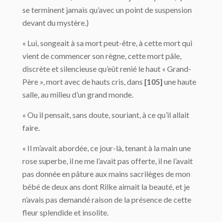
se terminent jamais qu’avec un point de suspension
devant du mystère.)
« Lui, songeait à sa mort peut-être, à cette mort qui
vient de commencer son règne, cette mort pâle,
discrète et silencieuse qu’eût renié le haut « Grand-
Père », mort avec de hauts cris, dans
[105]
une haute
salle, au milieu d’un grand monde.
« Ou il pensait, sans doute, souriant, à ce qu’il allait
faire.
« Il m’avait abordée, ce jour-là, tenant à la main une
rose superbe, il ne me l’avait pas offerte, il ne l’avait
pas donnée en pâture aux mains sacrilèges de mon
bébé de deux ans dont Rilke aimait la beauté, et je
n’avais pas demandé raison de la présence de cette
fleur splendide et insolite.