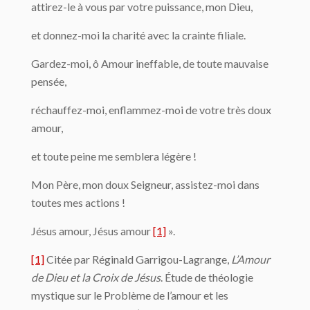
attirez-le à vous par votre puissance, mon Dieu,
et donnez-moi la charité avec la crainte filiale.
Gardez-moi, ô Amour ineffable, de toute mauvaise
pensée,
réchauffez-moi, enflammez-moi de votre très doux
amour,
et toute peine me semblera légère !
Mon Père, mon doux Seigneur, assistez-moi dans
toutes mes actions !
Jésus amour, Jésus amour
[1]
».
[1]
Citée par Réginald Garrigou-Lagrange,
L’Amour
de Dieu et la Croix de Jésus
. Étude de théologie
mystique sur le Problème de l’amour et les