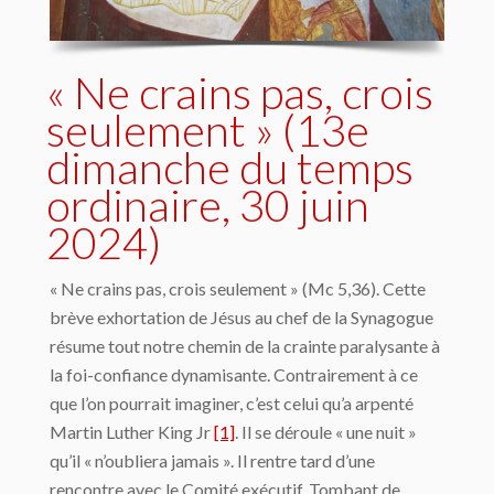
« Ne crains pas, crois
seulement » (13e
dimanche du temps
ordinaire, 30 juin
2024)
« Ne crains pas, crois seulement » (Mc 5,36). Cette
brève exhortation de Jésus au chef de la Synagogue
résume tout notre chemin de la crainte paralysante à
la foi-confiance dynamisante. Contrairement à ce
que l’on pourrait imaginer, c’est celui qu’a arpenté
Martin Luther King Jr
[1]
. Il se déroule « une nuit »
qu’il « n’oubliera jamais ». Il rentre tard d’une
rencontre avec le Comité exécutif. Tombant de