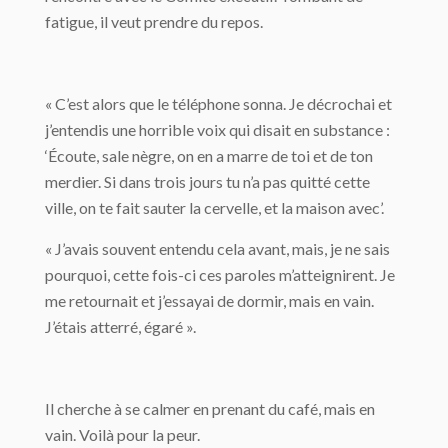
fatigue, il veut prendre du repos.
« C’est alors que le téléphone sonna. Je décrochai et
j’entendis une horrible voix qui disait en substance :
‘Écoute, sale nègre, on en a marre de toi et de ton
merdier. Si dans trois jours tu n’a pas quitté cette
ville, on te fait sauter la cervelle, et la maison avec’.
« J’avais souvent entendu cela avant, mais, je ne sais
pourquoi, cette fois-ci ces paroles m’atteignirent. Je
me retournait et j’essayai de dormir, mais en vain.
J’étais atterré, égaré ».
Il cherche à se calmer en prenant du café, mais en
vain. Voilà pour la peur.