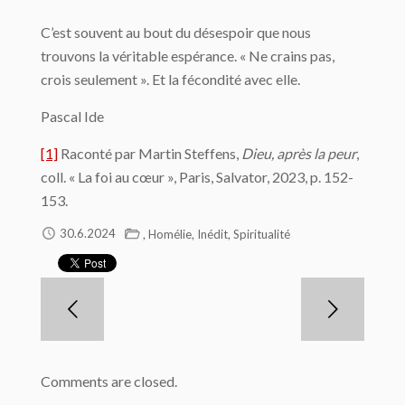
C’est souvent au bout du désespoir que nous
trouvons la véritable espérance. « Ne crains pas,
crois seulement ». Et la fécondité avec elle.
Pascal Ide
[1]
Raconté par Martin Steffens,
Dieu, après la peur
,
coll. « La foi au cœur », Paris, Salvator, 2023, p. 152-
153.
,
,
,
30.6.2024
Homélie
Inédit
Spiritualité
Comments are closed.