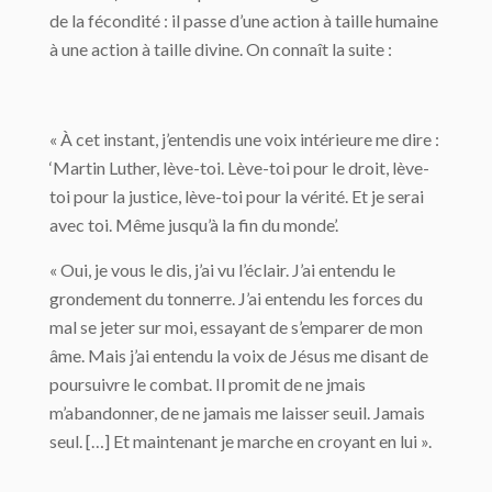
de la fécondité : il passe d’une action à taille humaine
à une action à taille divine. On connaît la suite :
« À cet instant, j’entendis une voix intérieure me dire :
‘Martin Luther, lève-toi. Lève-toi pour le droit, lève-
toi pour la justice, lève-toi pour la vérité. Et je serai
avec toi. Même jusqu’à la fin du monde’.
« Oui, je vous le dis, j’ai vu l’éclair. J’ai entendu le
grondement du tonnerre. J’ai entendu les forces du
mal se jeter sur moi, essayant de s’emparer de mon
âme. Mais j’ai entendu la voix de Jésus me disant de
poursuivre le combat. Il promit de ne jmais
m’abandonner, de ne jamais me laisser seuil. Jamais
seul. […] Et maintenant je marche en croyant en lui ».