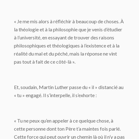
« Je me mis alors à réfléchir à beaucoup de choses. À
la théologie et à la philosophie que je venis d’étudier
à l’université, en essayant de trouver des raisons
philosophiques et théologiques à l’existence et à la
réalité du mal et du péché, mais la réponse ne vint
pas tout à fait de ce côté-là ».
Et, soudain, Martin Luther passe du « il » distancié au
« tu » engagé. Il s’interpelle, il s’exhorte :
« Tu ne peux qu’en appeler à ce quelque chose, à
cette personne dont ton Père t’a maintes fois parlé.
Cette force qui peut ouvrir un chemin là où il n’y a pas