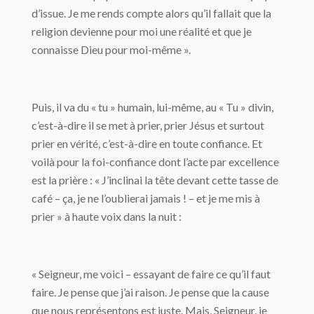
d’issue. Je me rends compte alors qu’il fallait que la
religion devienne pour moi une réalité et que je
connaisse Dieu pour moi-même ».
Puis, il va du « tu » humain, lui-même, au « Tu » divin,
c’est-à-dire il se met à prier, prier Jésus et surtout
prier en vérité, c’est-à-dire en toute confiance. Et
voilà pour la foi-confiance dont l’acte par excellence
est la prière : « J’inclinai la tête devant cette tasse de
café – ça, je ne l’oublierai jamais ! – et je me mis à
prier » à haute voix dans la nuit :
« Seigneur, me voici – essayant de faire ce qu’il faut
faire. Je pense que j’ai raison. Je pense que la cause
que nous représentons est juste. Mais, Seigneur, je