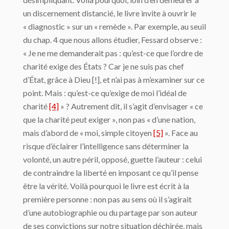
un discernement distancié, le livre invite à ouvrir le
« diagnostic » sur un « remède ». Par exemple, au seuil
du chap. 4 que nous allons étudier, Fessard observe :
« Je ne me demanderait pas : qu’est-ce que l’ordre de
charité exige des États ? Car je ne suis pas chef
d’État, grâce à Dieu [!], et n’ai pas à m’examiner sur ce
point. Mais : qu’est-ce qu’exige de moi l’idéal de
charité
[4]
» ? Autrement dit, il s’agit d’envisager « ce
que la charité peut exiger », non pas « d’une nation,
mais d’abord de « moi, simple citoyen
[5]
». Face au
risque d’éclairer l’intelligence sans déterminer la
volonté, un autre péril, opposé, guette l’auteur : celui
de contraindre la liberté en imposant ce qu’il pense
être la vérité. Voilà pourquoi le livre est écrit à la
première personne : non pas au sens où il s’agirait
d’une autobiographie ou du partage par son auteur
de ses convictions sur notre situation déchirée, mais