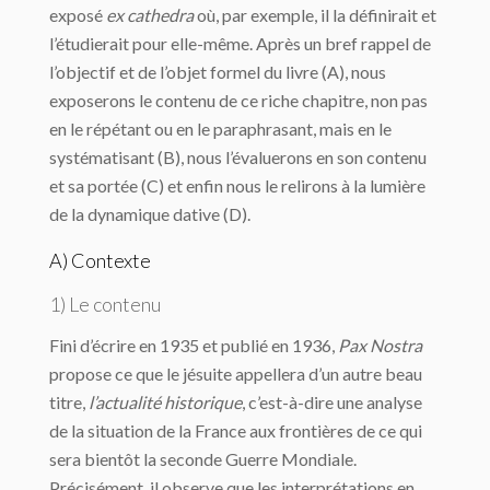
exposé
ex cathedra
où, par exemple, il la définirait et
l’étudierait pour elle-même. Après un bref rappel de
l’objectif et de l’objet formel du livre (A), nous
exposerons le contenu de ce riche chapitre, non pas
en le répétant ou en le paraphrasant, mais en le
systématisant (B), nous l’évaluerons en son contenu
et sa portée (C) et enfin nous le relirons à la lumière
de la dynamique dative (D).
A) Contexte
1) Le contenu
Fini d’écrire en 1935 et publié en 1936,
Pax Nostra
propose ce que le jésuite appellera d’un autre beau
titre,
l’actualité historique
, c’est-à-dire une analyse
de la situation de la France aux frontières de ce qui
sera bientôt la seconde Guerre Mondiale.
Précisément, il observe que les interprétations en