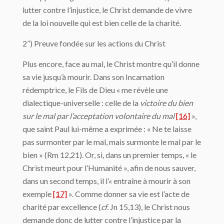
lutter contre l’injustice, le Christ demande de vivre
de la loi nouvelle qui est bien celle de la charité.
2’’) Preuve fondée sur les actions du Christ
Plus encore, face au mal, le Christ montre qu’il donne
sa vie jusqu’à mourir. Dans son Incarnation
rédemptrice, le Fils de Dieu « me révèle une
dialectique-universelle : celle de la
victoire du bien
sur le mal par l’acceptation volontaire du mal
[16]
»,
que saint Paul lui-même a exprimée : « Ne te laisse
pas surmonter par le mal, mais surmonte le mal par le
bien » (Rm 12,21). Or, si, dans un premier temps, « le
Christ meurt pour l’Humanité », afin de nous sauver,
dans un second temps, il l’« entraîne à mourir à son
exemple
[17]
». Comme donner sa vie est l’acte de
charité par excellence (
cf
. Jn 15,13), le Christ nous
demande donc de lutter contre l’injustice par la