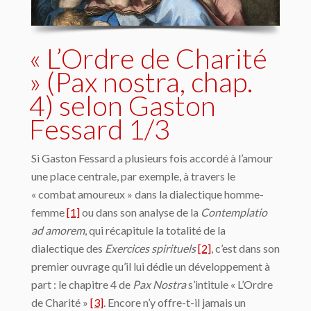
« L’Ordre de Charité
» (Pax nostra, chap.
4) selon Gaston
Fessard 1/3
Si Gaston Fessard a plusieurs fois accordé à l’amour
une place centrale, par exemple, à travers le
« combat amoureux » dans la dialectique homme-
femme
[1]
ou dans son analyse de la
Contemplatio
ad amorem
, qui récapitule la totalité de la
dialectique des
Exercices spirituels
[2]
, c’est dans son
premier ouvrage qu’il lui dédie un développement à
part : le chapitre 4 de
Pax Nostra
s’intitule « L’Ordre
de Charité »
[3]
. Encore n’y offre-t-il jamais un