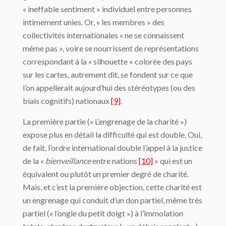
« ineffable sentiment » individuel entre personnes
intimement unies. Or, « les membres » des
collectivités internationales « ne se connaissent
même pas », voire se nourrissent de représentations
correspondant à la « silhouette » colorée des pays
sur les cartes, autrement dit, se fondent sur ce que
l’on appellerait aujourd’hui des stéréotypes (ou des
biais cognitifs) nationaux
[9]
.
La première partie (« L’engrenage de la charité »)
expose plus en détail la difficulté qui est double. Oui,
de fait, l’ordre international double l’appel à la justice
de la «
bienveillance
entre nations
[10]
» qui est un
équivalent ou plutôt un premier degré de charité.
Mais, et c’est la première objection, cette charité est
un engrenage qui conduit d’un don partiel, même très
partiel (« l’ongle du petit doigt ») à l’immolation