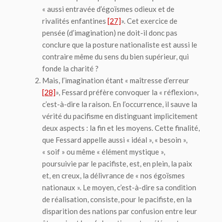
« aussi entravée d’égoïsmes odieux et de
rivalités enfantines
[27]
». Cet exercice de
pensée (d’imagination) ne doit-il donc pas
conclure que la posture nationaliste est aussi le
contraire même du sens du bien supérieur, qui
fonde la charité ?
Mais, l’imagination étant « maîtresse d’erreur
[28]
», Fessard préfère convoquer la «
réflexion
»,
c’est-à-dire la raison. En l’occurrence, il sauve la
vérité du pacifisme en distinguant implicitement
deux aspects : la fin et les moyens. Cette finalité,
que Fessard appelle aussi « idéal », « besoin »,
« soif » ou même « élément mystique »,
poursuivie par le pacifiste, est, en plein, la paix
et, en creux, la délivrance de « nos égoïsmes
nationaux ». Le moyen, c’est-à-dire sa condition
de réalisation, consiste, pour le pacifiste, en la
disparition des nations par confusion entre leur