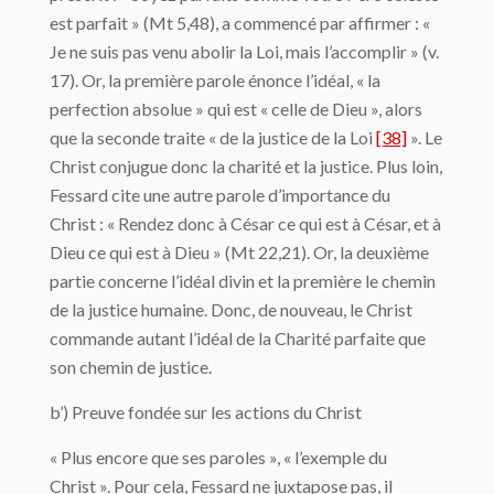
est parfait » (Mt 5,48), a commencé par affirmer : «
Je ne suis pas venu abolir la Loi, mais l’accomplir » (v.
17). Or, la première parole énonce l’idéal, « la
perfection absolue » qui est « celle de Dieu », alors
que la seconde traite « de la justice de la Loi
[38]
». Le
Christ conjugue donc la charité et la justice. Plus loin,
Fessard cite une autre parole d’importance du
Christ : « Rendez donc à César ce qui est à César, et à
Dieu ce qui est à Dieu » (Mt 22,21). Or, la deuxième
partie concerne l’idéal divin et la première le chemin
de la justice humaine. Donc, de nouveau, le Christ
commande autant l’idéal de la Charité parfaite que
son chemin de justice.
b’) Preuve fondée sur les actions du Christ
« Plus encore que ses paroles », « l’exemple du
Christ ». Pour cela, Fessard ne juxtapose pas, il