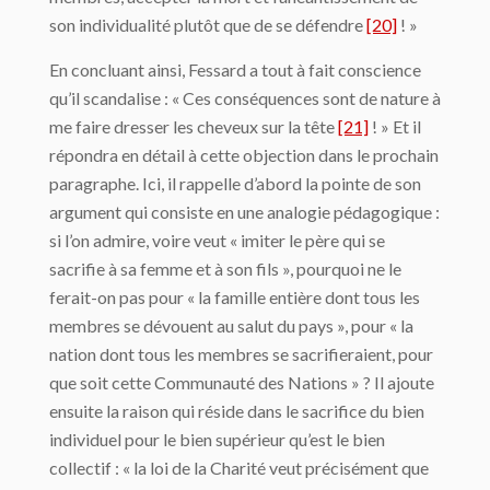
son individualité plutôt que de se défendre
[20]
! »
En concluant ainsi, Fessard a tout à fait conscience
qu’il scandalise : « Ces conséquences sont de nature à
me faire dresser les cheveux sur la tête
[21]
! » Et il
répondra en détail à cette objection dans le prochain
paragraphe. Ici, il rappelle d’abord la pointe de son
argument qui consiste en une analogie pédagogique :
si l’on admire, voire veut « imiter le père qui se
sacrifie à sa femme et à son fils », pourquoi ne le
ferait-on pas pour « la famille entière dont tous les
membres se dévouent au salut du pays », pour « la
nation dont tous les membres se sacrifieraient, pour
que soit cette Communauté des Nations » ? Il ajoute
ensuite la raison qui réside dans le sacrifice du bien
individuel pour le bien supérieur qu’est le bien
collectif : « la loi de la Charité veut précisément que