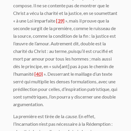
compose. Il ne se contente pas de montrer que le
Christ a vécu la charité et la justice, en se soumettant
« à une Loi imparfaite
[39]
», mais il prouve que la
seconde surgit de la première, comme le ruisseau de
la source, comme la condition de la fin : la justice est
l’œuvre de l’amour. Autrement dit, double est la
charité du Christ : au terme, puisqu’il est crucifié et
mort par amour pour tous les hommes ; mais aussi
dès le principe, en « suiv[ant] pas à pas le chemin de
l’humanité
[40]
». Desserrant le maillage d’un texte
serré qui multiplie les denses formulations, avec une
prédilection pour celles, d’inspiration patristique, qui
sont symétriques, l’on pourra y discerner une double
argumentation.
La première est tirée de la
cause
. En effet,
l’Incarnation n’est pas nécessaire à la Rédemption :