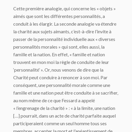
Cette première analogie, qui concerne les « objets »
aimés que sont les différentes personnalités, a
conduit à les élargir. La seconde analogie va étendre
la charité aux sujets aimants, c’est-à-dire l’invite à
passer de la personnalité individuelle aux « diverses
personnalités morales » qui sont, elles aussi, la
famille et la nation. En effet, « famille et nation
trouvent en mon moi la règle de conduite de leur
‘personnalité’ ». Or, nous venons de dire que la
Charité peut conduire à renoncer à son moi. Par
conséquent, une personnalité morale comme une
famille et une nation peut être conduite à se sacrifier,
au nom même de ce que Fessard a appelé
« l’engrenage de la charité » : « à la limite, une nation
[…] pourrait, dans un acte de charité parfaite auquel
participeraient comme un seul homme tous ses
membres, accepter la mort et l’anéantissement de