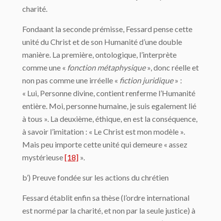
charité.
Fondaant la seconde prémisse, Fessard pense cette
unité du Christ et de son Humanité d’une double
manière. La première, ontologique, l’interprète
comme une «
fonction métaphysique
», donc réelle et
non pas comme une irréelle «
fiction juridique
» :
« Lui, Personne divine, contient renferme l’Humanité
entière. Moi, personne humaine, je suis egalement lié
à tous ». La deuxième, éthique, en est la conséquence,
à savoir l’imitation : « Le Christ est mon modèle ».
Mais peu importe cette unité qui demeure « assez
mystérieuse
[18]
».
b’) Preuve fondée sur les actions du chrétien
Fessard établit enfin sa thèse (l’ordre international
est normé par la charité, et non par la seule justice) à