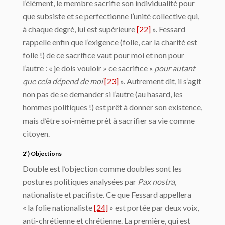
l’élément, le membre sacrifie son individualité pour
que subsiste et se perfectionne l’unité collective qui,
à chaque degré, lui est supérieure
[22]
». Fessard
rappelle enfin que l’exigence (folle, car la charité est
folle !) de ce sacrifice vaut pour moi et non pour
l’autre : « je dois vouloir » ce sacrifice «
pour autant
que cela dépend de moi
[23]
». Autrement dit, il s’agit
non pas de se demander si l’autre (au hasard, les
hommes politiques !) est prêt à donner son existence,
mais d’être soi-même prêt à sacrifier sa vie comme
citoyen.
2’) Objections
Double est l’objection comme doubles sont les
postures politiques analysées par
Pax nostra
,
nationaliste et pacifiste. Ce que Fessard appellera
« la folie nationaliste
[24]
» est portée par deux voix,
anti-chrétienne et chrétienne. La première, qui est