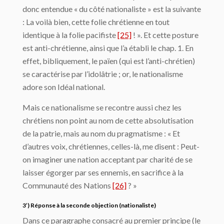
donc entendue « du côté nationaliste » est la suivante
: La voilà bien, cette folie chrétienne en tout
identique à la folie pacifiste
[25]
! ». Et cette posture
est anti-chrétienne, ainsi que l’a établi le chap. 1. En
effet, bibliquement, le païen (qui est l’anti-chrétien)
se caractérise par l’idolâtrie ; or, le nationalisme
adore son Idéal national.
Mais ce nationalisme se recontre aussi chez les
chrétiens non point au nom de cette absolutisation
de la patrie, mais au nom du pragmatisme : « Et
d’autres voix, chrétiennes, celles-là, me disent : Peut-
on imaginer une nation acceptant par charité de se
laisser égorger par ses ennemis, en sacrifice à la
Communauté des Nations
[26]
? »
3’) Réponse à la seconde objection (nationaliste)
Dans ce paragraphe consacré au premier principe (le