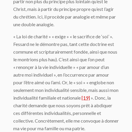
partir non plus du principe plus lointain qu’est le
Christ, mais à partir du principe propre qu’est l’agir
du chrétien. Ici, il procède par analogie et même par
une double analogie.
« La loi de charité » « exige » « le sacrifice de ‘soi’ ».
Fessard ne le démontre pas, tant cette doctrine est
commune et scripturairement fondée, ainsi que nous
le montrions plus hau). C’est ainsi que l’on peut
« renonçer à la vie individuelle » « par amour d’un
autre moi individuel », en l’occurrence par amour
pour l’être aimé ou l’ami. Or, le « soi » « englobe non
seulement mon individualité sensible, mais aussi mon
individualité familiale et nationale
[19]
». Donc, la
charité demande que nous soyons prêt à abdiquer
ces différentes individualités, personnelle et
collective. Concrètement, elle me convoque à donner
ma vie pour ma famille ou ma patrie.