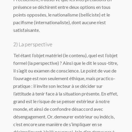
présence se déchirent entre deux options en tous
points opposées, le nationalisme (belliciste) et le
pacifisme (internationaliste), dont aucune n’est
satisfaisante.
2) La perspective
Tel étant l’objet matériel (le contenu), quel est l’objet
formel (la perspective) ? Ainsi que le dit le sous-titre,
il s’agit ou examen de conscience. Le point de vue de
l’ouvrage est non seulement éthique, mais practico-
pratique : il invite son lecteur à se décider sur
l’attitude à tenir face à la situation présente. En effet,
grand est le risque de se penser extérieur à notre
monde, et ainsi de confondre désaccord avec
désengagement. Or, demeurer extérieur ou indécis,
c’est encore une manière de s’impliquer en se
désimpliquant. Voilà pourquoi, loin d’en demeurer à