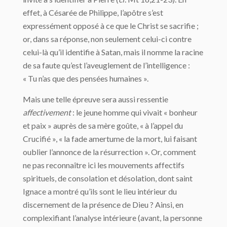
effet, à Césarée de Philippe, l’apôtre s’est
expressément opposé à ce que le Christ se sacrifie ;
or, dans sa réponse, non seulement celui-ci contre
celui-là qu’il identifie à Satan, mais il nomme la racine
de sa faute qu’est l’aveuglement de l’intelligence :
« Tu n’as que des pensées humaines ».
Mais une telle épreuve sera aussi ressentie
affectivement
: le jeune homme qui vivait « bonheur
et paix » auprès de sa mère goûte, « à l’appel du
Crucifié », « la fade amertume de la mort, lui faisant
oublier l’annonce de la résurrection ». Or, comment
ne pas reconnaître ici les mouvements affectifs
spirituels, de consolation et désolation, dont saint
Ignace a montré qu’ils sont le lieu intérieur du
discernement de la présence de Dieu ? Ainsi, en
complexifiant l’analyse intérieure (avant, la personne