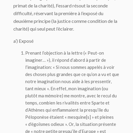
primat de la charité), Fessard résout la seconde
difficulté, réservant la première à l’exposé du
deuxième principe (la justice comme condition de la
charité) qui seul peut l’éclairer.
a’) Exposé
Prenant l’objection à la lettre (« Peut-on
imaginer
… »), il répond d’abord à partir de
l’
imagination
: « Si nous sommes appelés à voir
des choses plus grandes que ce qu’on a vu et que
notre imagination nous aide à les pressentir,
tant mieux ». En effet, mon imagination (ou
plutôt ma mémoire) me montre, avec le recul du
temps, combien les rivalités entre Sparte et
d’Athènes qui enflammaient la presqu’île du
Péloponèse étaient « mesquine[s] » et pleines
« d’égoïsmes odieux ». Or, la situation présente
de « notre petite presqu’île d’Europe » est