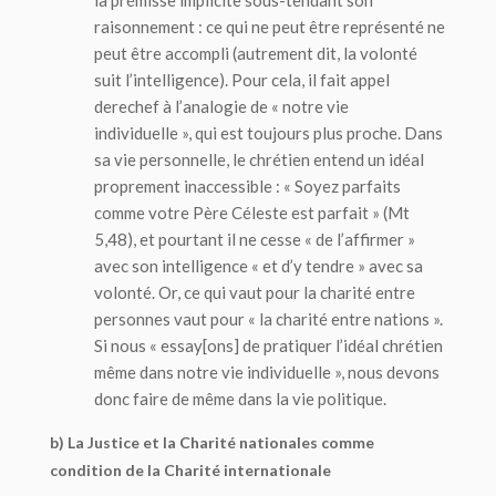
raisonnement : ce qui ne peut être représenté ne
peut être accompli (autrement dit, la volonté
suit l’intelligence). Pour cela, il fait appel
derechef à l’analogie de « notre vie
individuelle », qui est toujours plus proche. Dans
sa vie personnelle, le chrétien entend un idéal
proprement inaccessible : « Soyez parfaits
comme votre Père Céleste est parfait » (Mt
5,48), et pourtant il ne cesse « de l’affirmer »
avec son intelligence « et d’y tendre » avec sa
volonté. Or, ce qui vaut pour la charité entre
personnes vaut pour « la charité entre nations ».
Si nous « essay[ons] de pratiquer l’idéal chrétien
même dans notre vie individuelle », nous devons
donc faire de même dans la vie politique.
b) La Justice et la Charité nationales comme
condition de la Charité internationale