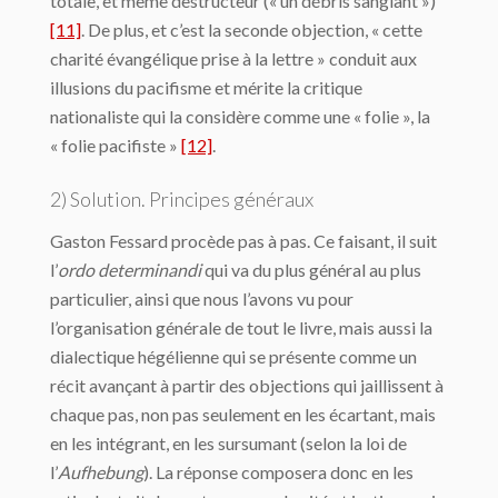
totale, et même destructeur (« un débris sanglant »)
[11]
. De plus, et c’est la seconde objection, « cette
charité évangélique prise à la lettre » conduit aux
illusions du pacifisme et mérite la critique
nationaliste qui la considère comme une « folie », la
« folie pacifiste »
[12]
.
2) Solution. Principes généraux
Gaston Fessard procède pas à pas. Ce faisant, il suit
l’
ordo
determinandi
qui va du plus général au plus
particulier, ainsi que nous l’avons vu pour
l’organisation générale de tout le livre, mais aussi la
dialectique hégélienne qui se présente comme un
récit avançant à partir des objections qui jaillissent à
chaque pas, non pas seulement en les écartant, mais
en les intégrant, en les sursumant (selon la loi de
l’
Aufhebung
). La réponse composera donc en les