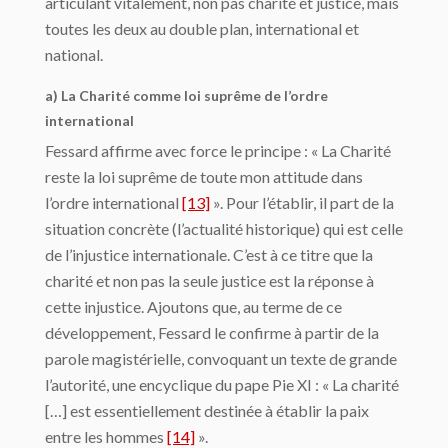
articulant vitalement, non pas charité et justice, mais
toutes les deux au double plan, international et
national.
a) La Charité comme loi suprême de l’ordre
international
Fessard affirme avec force le principe : « La Charité
reste la loi suprême de toute mon attitude dans
l’ordre international
[13]
». Pour l’établir, il part de la
situation concrète (l’actualité historique) qui est celle
de l’injustice internationale. C’est à ce titre que la
charité et non pas la seule justice est la réponse à
cette injustice. Ajoutons que, au terme de ce
développement, Fessard le confirme à partir de la
parole magistérielle, convoquant un texte de grande
l’autorité, une encyclique du pape Pie XI : « La charité
[…] est essentiellement destinée à établir la paix
entre les hommes
[14]
».