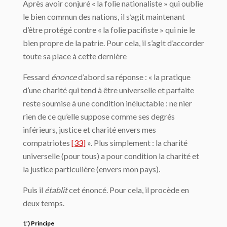
Après avoir conjuré « la folie nationaliste » qui oublie
le bien commun des nations, il s’agit maintenant
d’être protégé contre « la folie pacifiste » qui nie le
bien propre de la patrie. Pour cela, il s’agit d’accorder
toute sa place à cette dernière
Fessard
énonce
d’abord sa réponse : « la pratique
d’une charité qui tend à être universelle et parfaite
reste soumise à une condition inéluctable : ne nier
rien de ce qu’elle suppose comme ses degrés
inférieurs, justice et charité envers mes
compatriotes
[33]
». Plus simplement : la charité
universelle (pour tous) a pour condition la charité et
la justice particulière (envers mon pays).
Puis il
établit
cet énoncé. Pour cela, il procède en
deux temps.
1’) Principe