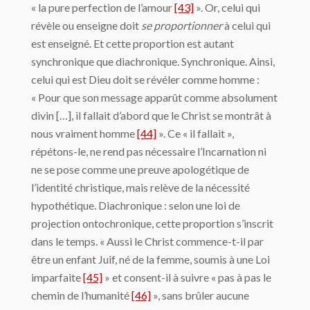
« la pure perfection de l’amour
[43]
». Or, celui qui
révèle ou enseigne doit
se proportionner
à celui qui
est enseigné. Et cette proportion est autant
synchronique que diachronique. Synchronique. Ainsi,
celui qui est Dieu doit se révéler comme homme :
« Pour que son message apparût comme absolument
divin […], il fallait d’abord que le Christ se montrât à
nous vraiment homme
[44]
». Ce « il fallait »,
répétons-le, ne rend pas nécessaire l’Incarnation ni
ne se pose comme une preuve apologétique de
l’identité christique, mais relève de la nécessité
hypothétique. Diachronique : selon une loi de
projection ontochronique, cette proportion s’inscrit
dans le temps. « Aussi le Christ commence-t-il par
être un enfant Juif, né de la femme, soumis à une Loi
imparfaite
[45]
» et consent-il à suivre « pas à pas le
chemin de l’humanité
[46]
», sans brûler aucune