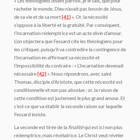
« Les théologiens disent parfois, je le sais, que pour
racheter le monde, Dieu n’avait pas besoin de Jésus,
de sa vie et de sa mort
[41]
». Or, la nécessité
s’oppose à la liberté et la gratuité. Par conséquent,
l’Incarnation rédemptrice est un acte divin d’amour.
L’on objectera que Fessard cite les théologiens pour
les critiquer, puisqu’il va contredire la contingence de
l’Incarnation en affirmant sa nécessité et
l’impossibilité du contraire : « L’Incarnation devenait
nécessaire
[42]
». Nous répondrons, avec saint
Thomas, disciple d’Aristote, que cette nécessité est
conditionnelle et non pas absolue ; or, la raison de
cette condition est justement le plus grand amour. Et
c’est ce que va établir la seconde raison sur laquelle
Fessard insiste.
La seconde est tirée de la
finalité
qui est ici non plus
rédemptrice, mais révélatrice. Le Christ veut révéler