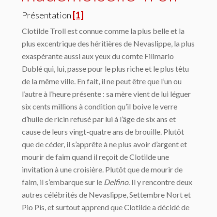
Présentation
[1]
Clotilde Troll est connue comme la plus belle et la
plus excentrique des héritières de Nevaslippe, la plus
exaspérante aussi aux yeux du comte Filimario
Dublé qui, lui, passe pour le plus riche et le plus têtu
de la même ville. En fait, il ne peut être que l’un ou
l’autre à l’heure présente : sa mère vient de lui léguer
six cents millions à condition qu’il boive le verre
d’huile de ricin refusé par lui à l’âge de six ans et
cause de leurs vingt-quatre ans de brouille. Plutôt
que de céder, il s’apprête à ne plus avoir d’argent et
mourir de faim quand il reçoit de Clotilde une
invitation à une croisière. Plutôt que de mourir de
faim, il s’embarque sur le
Delfino
. Il y rencontre deux
autres célébrités de Nevaslippe, Settembre Nort et
Pio Pis, et surtout apprend que Clotilde a décidé de