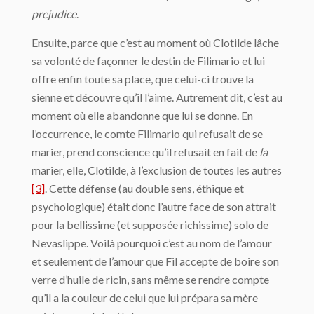
prejudice
.
Ensuite, parce que c’est au moment où Clotilde lâche
sa volonté de façonner le destin de Filimario et lui
offre enfin toute sa place, que celui-ci trouve la
sienne et découvre qu’il l’aime. Autrement dit, c’est au
moment où elle abandonne que lui se donne. En
l’occurrence, le comte Filimario qui refusait de se
marier, prend conscience qu’il refusait en fait de
la
marier, elle, Clotilde, à l’exclusion de toutes les autres
[3]
. Cette défense (au double sens, éthique et
psychologique) était donc l’autre face de son attrait
pour la bellissime (et supposée richissime) solo de
Nevaslippe. Voilà pourquoi c’est au nom de l’amour
et seulement de l’amour que Fil accepte de boire son
verre d’huile de ricin, sans même se rendre compte
qu’il a la couleur de celui que lui prépara sa mère