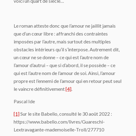
voici un quart de siècle…
Le roman atteste donc que l’amour ne jaillit jamais
que d’un cœur libre : affranchi des contraintes
imposées par l’autre, mais surtout des multiples
obstacles intérieurs qu’il s’interpose. Autrement dit,
un cœur ne se donne – ce qui est l’autre nom de
l’amour d’autrui – que si d’abord, il se possède – ce
qui est l’autre nom de l’amour de soi. Ainsi, l’amour
propre est l’ennemi de l’amour qui en retour peut seul
le vaincre définitivement
[4]
.
Pascal Ide
[1]
Sur le site Babelio, consulté le 30 août 2022 :
https://www.babelio.com/livres/Guareschi-
Lextravagante-mademoiselle-Troll/277710