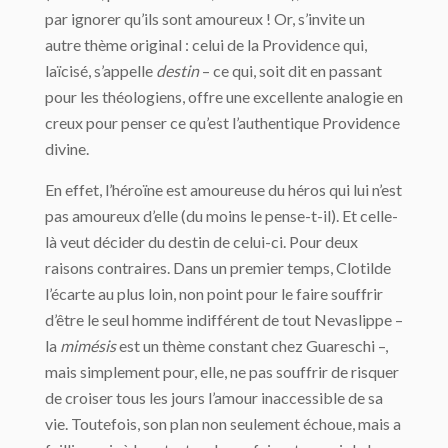
par ignorer qu’ils sont amoureux ! Or, s’invite un
autre thème original : celui de la Providence qui,
laïcisé, s’appelle
destin
– ce qui, soit dit en passant
pour les théologiens, offre une excellente analogie en
creux pour penser ce qu’est l’authentique Providence
divine.
En effet, l’héroïne est amoureuse du héros qui lui n’est
pas amoureux d’elle (du moins le pense-t-il). Et celle-
là veut décider du destin de celui-ci. Pour deux
raisons contraires. Dans un premier temps, Clotilde
l’écarte au plus loin, non point pour le faire souffrir
d’être le seul homme indifférent de tout Nevaslippe –
la
mimésis
est un thème constant chez Guareschi –,
mais simplement pour, elle, ne pas souffrir de risquer
de croiser tous les jours l’amour inaccessible de sa
vie. Toutefois, son plan non seulement échoue, mais a