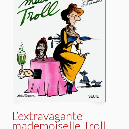
L’extravagante
mademoiselle Troll