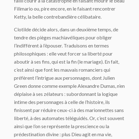
failli courir à la catastrophe en faisant mourir le beau
Filimario ou, pire encore, en le faisant rencontrer
Ketty, la belle contrebandière célibataire.
Clotilde décide alors, dans un deuxième temps, de
tendre des pièges machiavéliques pour obliger
l’indifférent à l’épouser. Traduisons en termes
philosophiques : elle veut forcer sa liberté pour
aboutir à ses fins, qui est la fin (le mariage). En fait,
c’est ainsi que font les mauvais romanciers qui
préfèrent l’intrigue aux personnages, dont Julien
Green donne comme exemple Alexandre Dumas, n’en
déplaise à ses zélateurs : subordonnant la logique
intime des personnages à celle de l’histoire, ils
finissent par réduire ceux-ci à des marionnettes sans
liberté, à des automates téléguidés. Or, c’est souvent
ainsi que l’on se représente la prescience ou la
prédestination divine : plus Dieu agit en ma vie,