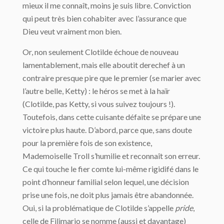
mieux il me connaît, moins je suis libre. Conviction
qui peut très bien cohabiter avec l’assurance que
Dieu veut vraiment mon bien.
Or, non seulement Clotilde échoue de nouveau
lamentablement, mais elle aboutit derechef à un
contraire presque pire que le premier (se marier avec
l’autre belle, Ketty) : le héros se met à la haïr
(Clotilde, pas Ketty, si vous suivez toujours !).
Toutefois, dans cette cuisante défaite se prépare une
victoire plus haute. D’abord, parce que, sans doute
pour la première fois de son existence,
Mademoiselle Troll s’humilie et reconnaît son erreur.
Ce qui touche le fier comte lui-même rigidifé dans le
point d’honneur familial selon lequel, une décision
prise une fois, ne doit plus jamais être abandonnée.
Oui, si la problématique de Clotilde s’appelle
pride
,
celle de Filimario se nomme (aussi et davantage)