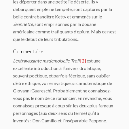
les déporter dans une petite île déserte. Ils y
débarquent en pleine tempête, sont capturés par la
belle contrebandière Ketty et emmenés sur le
Jeannette
, sont emprisonnés par la douane
américaine comme trafiquants d’opium. Mais ce n’est
que le début de leurs tribulations…
Commentaire
L’extravagante mademoiselle Troll
[2]
est une
excellente introduction à l’univers drolatique,
souvent poétique, et parfois féerique, sans oublier
d’être éthique, voire mystique, si caractéristique de
Giovanni Guareschi. Probablement ne connaissez-
vous pas le nom de ce romancier. En revanche, vous
connaissez presque à coup sûr les deux plus fameux
personnages (aux deux sens du terme) qu’il a
inventés : Don Camillo et l’inséparable Peppone.